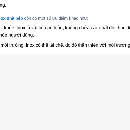
ng.
inox nhà bếp
còn có một số ưu điểm khác như:
c khỏe: Inox là vật liệu an toàn, không chứa các chất độc hại,
hỏe người dùng.
 môi trường: Inox có thể tái chế, do đó thân thiện với môi trường