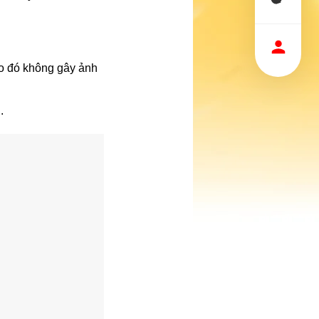
 do đó không gây ảnh
.