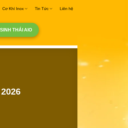
Cơ Khí Inox
Tin Tức
Liên hệ
 SINH THÁI AIO
 2026