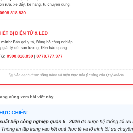
n rửa, xe đẩy, kệ hàng, tủ chuyên dụng.
0908.818.830
HIẾT BỊ ĐIỆN TỬ & LED
 minh:
Báo gọi y tá, Đồng hồ công nghiệp.
 giá, tỷ số, sản lượng, Đèn hào quang.
 Tử:
0908.818.830
|
0778.777.377
🚀
Hân hạnh được đồng hành và hiện thực hóa ý tưởng của Quý khách!
ang cùng xem bài viết này.
THỰC CHIẾN:
xuất bếp công nghiệp quận 6 - 2026
đã được hệ thống tối ưu d
 Thông tin tập trung vào kết quả thực tế và lộ trình tối ưu chuy