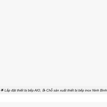
🌟 Lắp đặt thiết bị bếp AIO, 📝 Chỗ sản xuất thiết bị bếp inox Ninh Bình