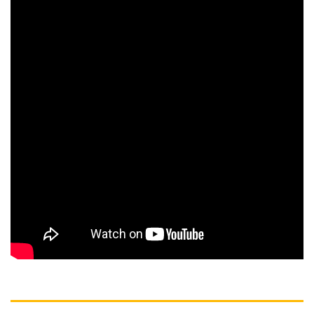
MÔ TẢ