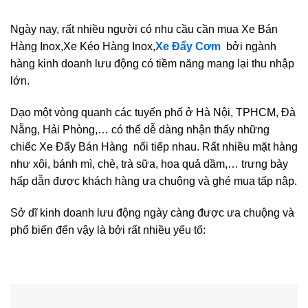
Ngày nay, rất nhiều người có nhu cầu cần mua Xe Bán
Hàng Inox,Xe Kéo Hàng Inox,
Xe Đẩy Cơm
bởi ngành
hàng kinh doanh lưu động có tiềm năng mang lại thu nhập
lớn.
Dạo một vòng quanh các tuyến phố ở Hà Nội, TPHCM, Đà
Nẵng, Hải Phòng,… có thể dễ dàng nhận thấy những
chiếc Xe Đẩy Bán Hàng nối tiếp nhau. Rất nhiều mặt hàng
như xôi, bánh mì, chè, trà sữa, hoa quả dầm,… trưng bày
hấp dẫn được khách hàng ưa chuộng và ghé mua tấp nập.
Sở dĩ kinh doanh lưu động ngày càng được ưa chuộng và
phổ biến đến vậy là bởi rất nhiều yếu tố: