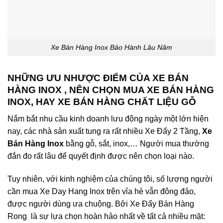
Xe Bán Hàng Inox Bảo Hành Lâu Năm
NHỮNG ƯU NHƯỢC ĐIỂM CỦA XE BÁN
HÀNG INOX , NÊN CHỌN MUA XE BÁN HÀNG
INOX, HAY XE BÁN HÀNG CHẤT LIỆU GỖ
Nắm bắt nhu cầu kinh doanh lưu động ngày một lớn hiện
nay, các nhà sản xuất tung ra rất nhiều Xe Đẩy 2 Tầng,
Xe
Bán Hàng Inox
bằng gỗ, sắt, inox,… Người mua thường
đắn đo rất lâu để quyết định được nên chọn loại nào.
Tuy nhiên, với kinh nghiệm của chúng tôi, số lượng người
cần mua Xe Day Hang Inox trên vỉa hè vẫn đông đảo,
được người dùng ưa chuộng. Bởi Xe Đẩy Bán Hàng
Rong là sự lựa chọn hoàn hảo nhất về tất cả nhiều mặt: