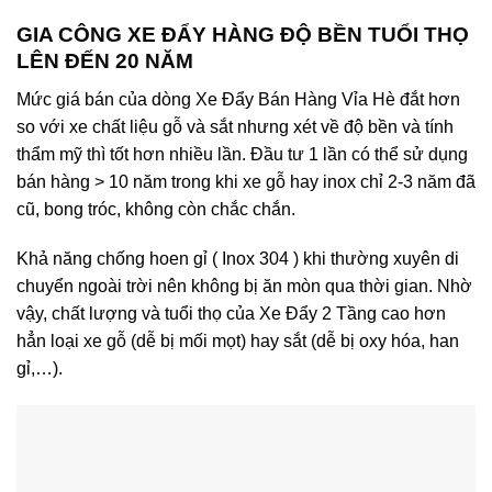
GIA CÔNG XE ĐẨY HÀNG ĐỘ BỀN TUỔI THỌ
LÊN ĐẾN 20 NĂM
Mức giá bán của dòng Xe Đẩy Bán Hàng Vỉa Hè đắt hơn
so với xe chất liệu gỗ và sắt nhưng xét về độ bền và tính
thẩm mỹ thì tốt hơn nhiều lần. Đầu tư 1 lần có thể sử dụng
bán hàng > 10 năm trong khi xe gỗ hay inox chỉ 2-3 năm đã
cũ, bong tróc, không còn chắc chắn.
Khả năng chống hoen gỉ ( Inox 304 ) khi thường xuyên di
chuyển ngoài trời nên không bị ăn mòn qua thời gian. Nhờ
vậy, chất lượng và tuổi thọ của Xe Đẩy 2 Tầng cao hơn
hẳn loại xe gỗ (dễ bị mối mọt) hay sắt (dễ bị oxy hóa, han
gỉ,…).