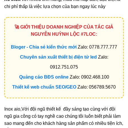
chi phí thấp là việc lựa chọn của bạn ngay lúc này
🚀 GIỚI THIỆU DOANH NGHIỆP CỦA TÁC GIẢ
NGUYỄN HUỲNH LỘC #7LOC:
Bloger - Chia sẻ kiến thức mới
Zalo: 0778.777.777
Chuyên sản xuất thiết bị điện tử led
Zalo:
0912.751.075
Quảng cáo BĐS online
Zalo: 0902.468.100
Thiết kế web chuẩn SEO/GEO
Zalo: 056789.5670
Inox aio,Với đội ngũ thiết kế đầy sáng tạo cùng với đội
ngũ gia công có tay nghề cao chúng tôi luôn biết phải làm
sao mang đến cho khách hàng sản phẩm có nhiều tiện ích,