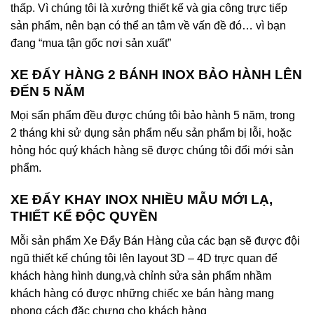
thấp. Vì chúng tôi là xưởng thiết kế và gia công trực tiếp
sản phẩm, nên bạn có thể an tâm về vấn đề đó… vì bạn
đang “mua tận gốc nơi sản xuất”
XE ĐẨY HÀNG 2 BÁNH INOX BẢO HÀNH LÊN
ĐẾN 5 NĂM
Mọi sẩn phẩm đều được chúng tôi bảo hành 5 năm, trong
2 tháng khi sử dụng sản phẩm nếu sản phẩm bị lỗi, hoặc
hỏng hóc quý khách hàng sẽ được chúng tôi đổi mới sản
phẩm.
XE ĐẨY KHAY INOX NHIỀU MẪU MỚI LẠ,
THIẾT KẾ ĐỘC QUYỀN
Mỗi sản phẩm Xe Đẩy Bán Hàng của các bạn sẽ được đội
ngũ thiết kế chúng tôi lên layout 3D – 4D trực quan để
khách hàng hình dung,và chỉnh sửa sản phẩm nhầm
khách hàng có được những chiếc xe bán hàng mang
phong cách đặc chưng cho khách hàng