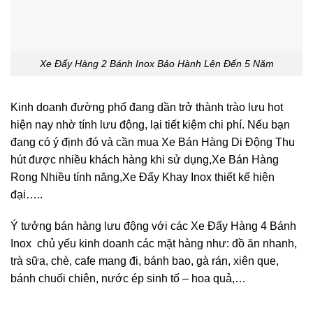
Xe Đẩy Hàng 2 Bánh Inox Bảo Hành Lên Đến 5 Năm
Kinh doanh đường phố đang dần trở thành trào lưu hot
hiện nay nhờ tính lưu động, lại tiết kiệm chi phí. Nếu bạn
đang có ý định đó và cần mua Xe Bán Hàng Di Động Thu
hút được nhiều khách hàng khi sử dụng,Xe Bán Hàng
Rong Nhiều tính năng,Xe Đẩy Khay Inox thiết kế hiện
đại…..
Ý tưởng bán hàng lưu động với các Xe Đẩy Hàng 4 Bánh
Inox chủ yếu kinh doanh các mặt hàng như: đồ ăn nhanh,
trà sữa, chè, cafe mang đi, bánh bao, gà rán, xiên que,
bánh chuối chiên, nước ép sinh tố – hoa quả,…