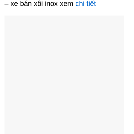
– xe bán xôi inox xem
chi tiết