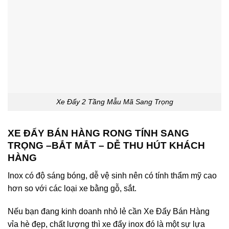
Xe Đẩy 2 Tầng Mẫu Mã Sang Trọng
XE ĐẨY BÁN HÀNG RONG TÍNH SANG
TRỌNG –BẮT MẮT – DỄ THU HÚT KHÁCH
HÀNG
Inox có độ sáng bóng, dễ vệ sinh nên có tính thẩm mỹ cao
hơn so với các loại xe bằng gỗ, sắt.
Nếu bạn đang kinh doanh nhỏ lẻ cần Xe Đẩy Bán Hàng
vỉa hè đẹp, chất lượng thì xe đẩy inox đó là một sự lựa