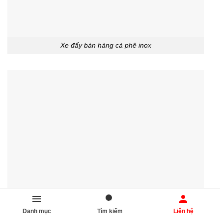
Xe đẩy bán hàng cà phê inox
Danh mục
Tìm kiếm
Liên hệ