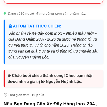
Đang có
30 người đang cùng xem sản phẩm này.
🤖 AI TÓM TẮT THỰC CHIẾN:
Sản phẩm về
Xe đẩy cơm inox – Nhiều mẫu mới –
Giá Đang Giảm 20% - 2026
đã được hệ thống tối ưu
dữ liệu thực thi uý tín cho năm 2026. Thông tin tập
trung vào kết quả thực tế và lộ trình tối ưu chuyên sâu
của Nguyễn Huỳnh Lộc.
☕ Chào buổi chiều thành công! Chúc bạn nhận
được nhiều giá trị từ Nguyễn Huỳnh Lộc.
⏱️ Thời gian xem:
16 phút
Nếu Bạn Đang Cần Xe Đẩy Hàng Inox 304 ,