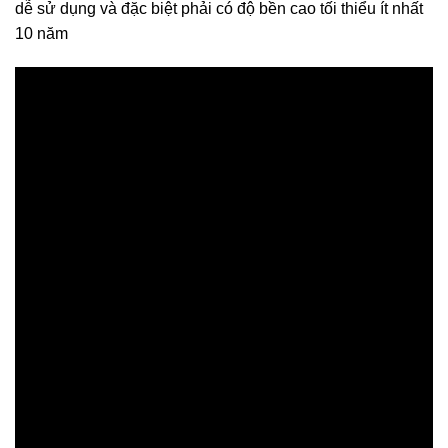
dễ sử dụng và đặc biệt phải có độ bền cao tối thiểu ít nhất
10 năm