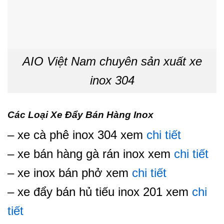
AIO Việt Nam chuyên sản xuất xe
inox 304
Các Loại Xe Đẩy Bán Hàng Inox
– xe cà phê inox 304 xem
chi tiết
– xe bán hàng gà rán inox xem
chi tiết
– xe inox bán phở xem
chi tiết
– xe đẩy bán hủ tiếu inox 201 xem
chi
tiết