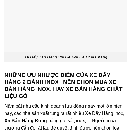
Xe Đẩy Bán Hàng Vỉa Hè Giá Cả Phải Chăng
NHỮNG ƯU NHƯỢC ĐIỂM CỦA XE ĐẨY
HÀNG 2 BÁNH INOX , NÊN CHỌN MUA XE
BÁN HÀNG INOX, HAY XE BÁN HÀNG CHẤT
LIỆU GỖ
Nắm bắt nhu cầu kinh doanh lưu động ngày một lớn hiện
nay, các nhà sản xuất tung ra rất nhiều Xe Đẩy Hàng Inox,
Xe Bán Hàng Rong
bằng gỗ, sắt, inox,… Người mua
thường đắn đo rất lâu để quyết định được nên chọn loại