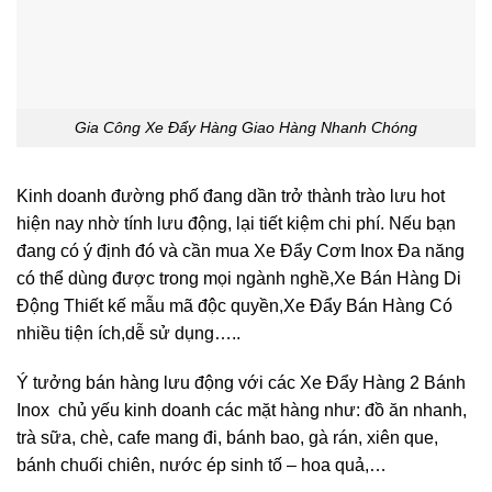
Gia Công Xe Đẩy Hàng Giao Hàng Nhanh Chóng
Kinh doanh đường phố đang dần trở thành trào lưu hot
hiện nay nhờ tính lưu động, lại tiết kiệm chi phí. Nếu bạn
đang có ý định đó và cần mua Xe Đẩy Cơm Inox Đa năng
có thể dùng được trong mọi ngành nghề,Xe Bán Hàng Di
Động Thiết kế mẫu mã độc quyền,Xe Đẩy Bán Hàng Có
nhiều tiện ích,dễ sử dụng…..
Ý tưởng bán hàng lưu động với các Xe Đẩy Hàng 2 Bánh
Inox chủ yếu kinh doanh các mặt hàng như: đồ ăn nhanh,
trà sữa, chè, cafe mang đi, bánh bao, gà rán, xiên que,
bánh chuối chiên, nước ép sinh tố – hoa quả,…