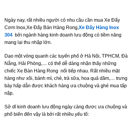
Ngày nay, rất nhiều người có nhu cầu cần mua Xe Đẩy
Cơm Inox,Xe Đẩy Bán Hàng Rong,
Xe Đẩy Hàng Inox
304
bởi ngành hàng kinh doanh lưu động có tiềm năng
mang lại thu nhập lớn.
Dạo một vòng quanh các tuyến phố ở Hà Nội, TPHCM, Đà
Nẵng, Hải Phòng,… có thể dễ dàng nhận thấy những
chiếc Xe Bán Hàng Rong nối tiếp nhau. Rất nhiều mặt
hàng như xôi, bánh mì, chè, trà sữa, hoa quả dầm,… trưng
bày hấp dẫn được khách hàng ưa chuộng và ghé mua tấp
nập.
Sở dĩ kinh doanh lưu động ngày càng được ưa chuộng và
phổ biến đến vậy là bởi rất nhiều yếu tố: