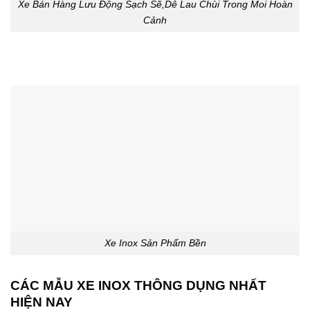
Xe Bán Hàng Lưu Động Sạch Sẽ,Dễ Lau Chùi Trong Moi Hoàn
Cảnh
Xe Inox Sản Phẩm Bền
CÁC MẪU XE INOX THÔNG DỤNG NHẤT
HIỆN NAY