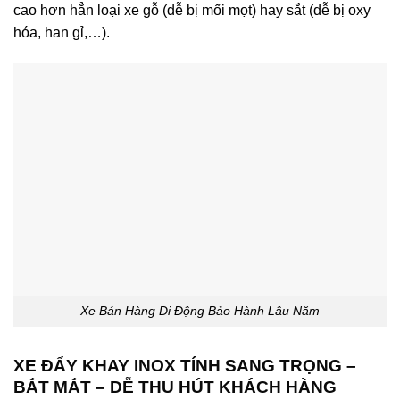
cao hơn hẳn loại xe gỗ (dễ bị mối mọt) hay sắt (dễ bị oxy
hóa, han gỉ,…).
Xe Bán Hàng Di Động Bảo Hành Lâu Năm
XE ĐẨY KHAY INOX TÍNH SANG TRỌNG –
BẮT MẮT – DỄ THU HÚT KHÁCH HÀNG