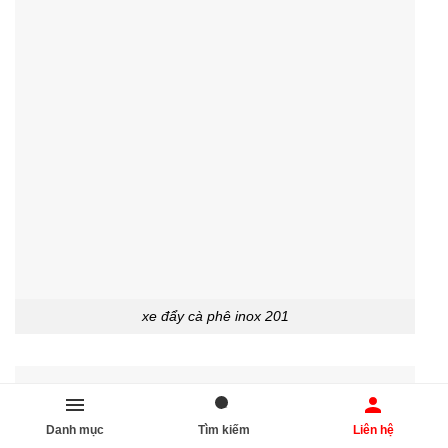
xe đẩy cà phê inox 201
Danh mục
Tìm kiếm
Liên hệ