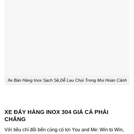
Xe Bán Hàng Inox Sạch Sẽ,Dễ Lau Chùi Trong Moi Hoàn Cảnh
XE ĐẨY HÀNG INOX 304 GIÁ CẢ PHẢI
CHĂNG
Với tiêu chí đôi bên cùng có lợi You and Me: Win to Win,