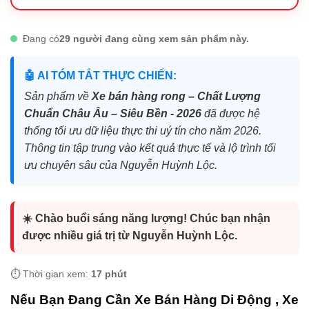
Đang có
29 người đang cùng xem sản phẩm này.
🤖 AI TÓM TẮT THỰC CHIẾN:
Sản phẩm về
Xe bán hàng rong – Chất Lượng
Chuẩn Châu Âu – Siêu Bền - 2026
đã được hệ
thống tối ưu dữ liệu thực thi uý tín cho năm 2026.
Thông tin tập trung vào kết quả thực tế và lộ trình tối
ưu chuyên sâu của Nguyễn Huỳnh Lộc.
☀️ Chào buổi sáng năng lượng! Chúc bạn nhận
được nhiều giá trị từ Nguyễn Huỳnh Lộc.
⏱️ Thời gian xem:
17 phút
Nếu Bạn Đang Cần Xe Bán Hàng Di Động , Xe