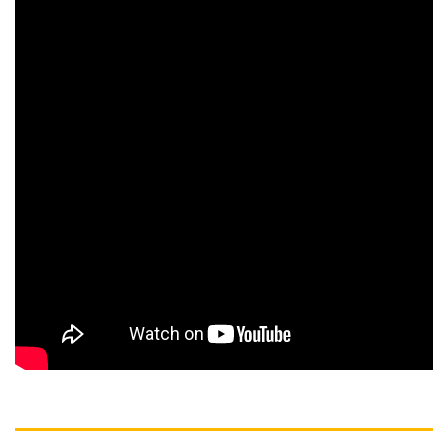
MÔ TẢ