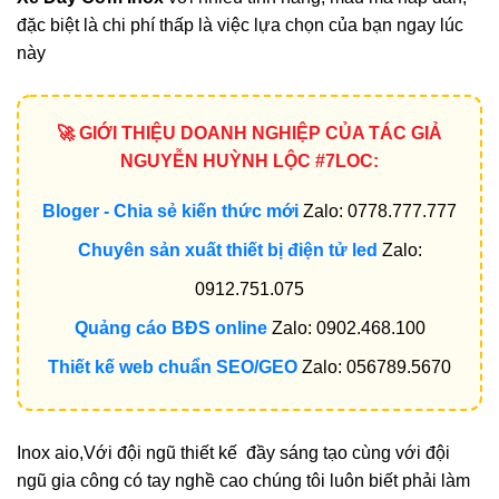
đặc biệt là chi phí thấp là việc lựa chọn của bạn ngay lúc
này
🚀 GIỚI THIỆU DOANH NGHIỆP CỦA TÁC GIẢ
NGUYỄN HUỲNH LỘC #7LOC:
Bloger - Chia sẻ kiến thức mới
Zalo: 0778.777.777
Chuyên sản xuất thiết bị điện tử led
Zalo:
0912.751.075
Quảng cáo BĐS online
Zalo: 0902.468.100
Thiết kế web chuẩn SEO/GEO
Zalo: 056789.5670
Inox aio,Với đội ngũ thiết kế đầy sáng tạo cùng với đội
ngũ gia công có tay nghề cao chúng tôi luôn biết phải làm