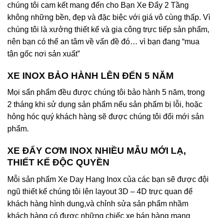
chúng tôi cam kết mang đến cho Bạn Xe Đẩy 2 Tầng
không những bền, đẹp và đặc biệc với giá vô cùng thấp. Vì
chúng tôi là xưởng thiết kế và gia công trực tiếp sản phẩm,
nên bạn có thể an tâm về vấn đề đó… vì bạn đang “mua
tận gốc nơi sản xuất”
XE INOX BẢO HÀNH LÊN ĐẾN 5 NĂM
Mọi sẩn phẩm đều được chúng tôi bảo hành 5 năm, trong
2 tháng khi sử dụng sản phẩm nếu sản phẩm bị lỗi, hoặc
hỏng hóc quý khách hàng sẽ được chúng tôi đổi mới sản
phẩm.
XE ĐẨY CƠM INOX NHIỀU MẪU MỚI LẠ,
THIẾT KẾ ĐỘC QUYỀN
Mỗi sản phẩm Xe Day Hang Inox của các bạn sẽ được đội
ngũ thiết kế chúng tôi lên layout 3D – 4D trực quan để
khách hàng hình dung,và chỉnh sửa sản phẩm nhầm
khách hàng có được những chiếc xe bán hàng mang