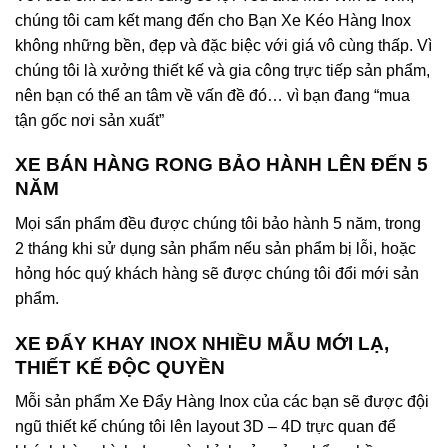
chúng tôi cam kết mang đến cho Bạn Xe Kéo Hàng Inox
không những bền, đẹp và đặc biệc với giá vô cùng thấp. Vì
chúng tôi là xưởng thiết kế và gia công trực tiếp sản phẩm,
nên bạn có thể an tâm về vấn đề đó… vì bạn đang “mua
tận gốc nơi sản xuất”
XE BÁN HÀNG RONG BẢO HÀNH LÊN ĐẾN 5
NĂM
Mọi sẩn phẩm đều được chúng tôi bảo hành 5 năm, trong
2 tháng khi sử dụng sản phẩm nếu sản phẩm bị lỗi, hoặc
hỏng hóc quý khách hàng sẽ được chúng tôi đổi mới sản
phẩm.
XE ĐẨY KHAY INOX NHIỀU MẪU MỚI LẠ,
THIẾT KẾ ĐỘC QUYỀN
Mỗi sản phẩm Xe Đẩy Hàng Inox của các bạn sẽ được đội
ngũ thiết kế chúng tôi lên layout 3D – 4D trực quan để