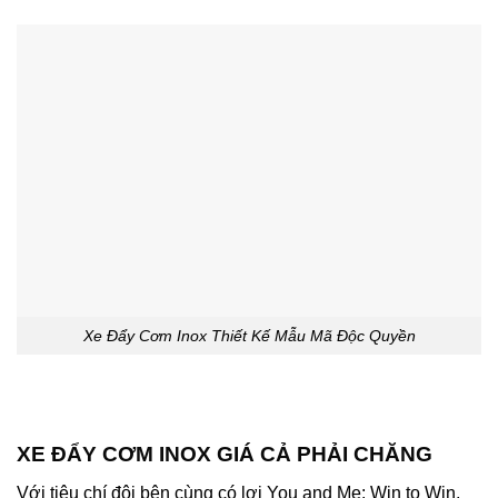
Xe Đẩy Cơm Inox Thiết Kế Mẫu Mã Độc Quyền
XE ĐẨY CƠM INOX GIÁ CẢ PHẢI CHĂNG
Với tiêu chí đôi bên cùng có lợi You and Me: Win to Win,