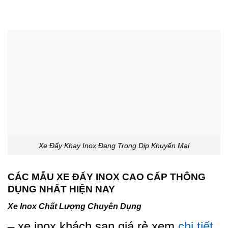
Xe Đẩy Khay Inox Đang Trong Dịp Khuyến Mại
CÁC MẪU XE ĐẨY INOX CAO CẤP THÔNG
DỤNG NHẤT HIỆN NAY
Xe Inox Chất Lượng Chuyên Dụng
– xe inox khách sạn giá rẻ xem
chi tiết