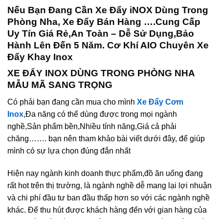
Nếu Bạn Đang Cần Xe Đẩy iNOX Dùng Trong
Phòng Nha, Xe Đẩy Bán Hàng ….Cung Cấp
Uy Tín Giá Rẻ,
An Toàn – Dễ Sử Dụng,Bảo
Hành Lên Đến 5 Năm.
Cơ Khí AIO Chuyên Xe
Đẩy Khay Inox
XE ĐẨY INOX DÙNG TRONG PHÒNG NHA
MẪU MÃ SANG TRỌNG
Có phải bạn đang cần mua cho mình
Xe Đẩy Cơm
Inox
,Đa năng có thể dùng được trong mọi ngành
nghề,Sản phẩm bền,Nhiều tính năng,Giá cả phải
chăng……. bạn nên tham khảo bài viết dưới đây, để giúp
mình có sự lựa chọn đúng đắn nhất
Hiện nay ngành kinh doanh thực phẩm,đồ ăn uống đang
rất hot trên thị trường, là ngành nghề dễ mang lại lợi nhuận
và chi phí đầu tư ban đầu thấp hơn so với các ngành nghề
khác. Để thu hút được khách hàng đến với gian hàng của