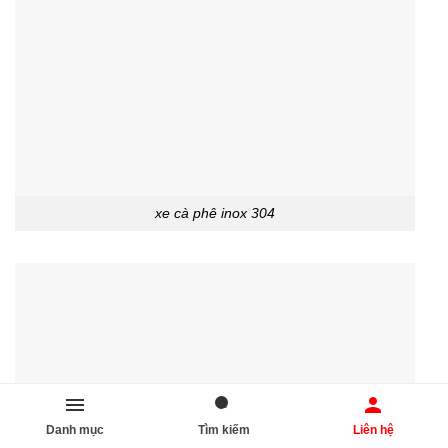
xe cà phê inox 304
Danh mục
Tìm kiếm
Liên hệ