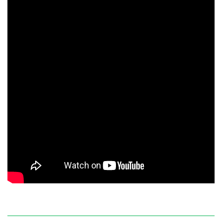
ĐANG GIẢM GIÁ 40% - MUA NGAY!