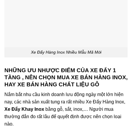
Xe Đẩy Hàng Inox Nhiều Mẫu Mã Mới
NHỮNG ƯU NHƯỢC ĐIỂM CỦA XE ĐẨY 1
TẦNG , NÊN CHỌN MUA XE BÁN HÀNG INOX,
HAY XE BÁN HÀNG CHẤT LIỆU GỖ
Nắm bắt nhu cầu kinh doanh lưu động ngày một lớn hiện
nay, các nhà sản xuất tung ra rất nhiều Xe Đẩy Hàng Inox,
Xe Đẩy Khay Inox
bằng gỗ, sắt, inox,… Người mua
thường đắn đo rất lâu để quyết định được nên chọn loại
nào.