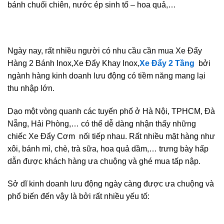
bánh chuối chiên, nước ép sinh tố – hoa quả,…
Ngày nay, rất nhiều người có nhu cầu cần mua Xe Đẩy
Hàng 2 Bánh Inox,Xe Đẩy Khay Inox,
Xe Đẩy 2 Tầng
bởi
ngành hàng kinh doanh lưu động có tiềm năng mang lại
thu nhập lớn.
Dạo một vòng quanh các tuyến phố ở Hà Nội, TPHCM, Đà
Nẵng, Hải Phòng,… có thể dễ dàng nhận thấy những
chiếc Xe Đẩy Cơm nối tiếp nhau. Rất nhiều mặt hàng như
xôi, bánh mì, chè, trà sữa, hoa quả dầm,… trưng bày hấp
dẫn được khách hàng ưa chuộng và ghé mua tấp nập.
Sở dĩ kinh doanh lưu động ngày càng được ưa chuộng và
phổ biến đến vậy là bởi rất nhiều yếu tố: