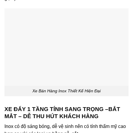
Xe Bán Hàng Inox Thiết Kế Hiện Đại
XE ĐẨY 1 TẦNG TÍNH SANG TRỌNG –BẮT
MẮT – DỄ THU HÚT KHÁCH HÀNG
Inox có độ sáng bóng, dễ vệ sinh nên có tính thẩm mỹ cao