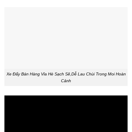
Xe Đẩy Bán Hàng Vỉa Hè Sạch Sẽ,Dễ Lau Chùi Trong Moi Hoàn
Cảnh