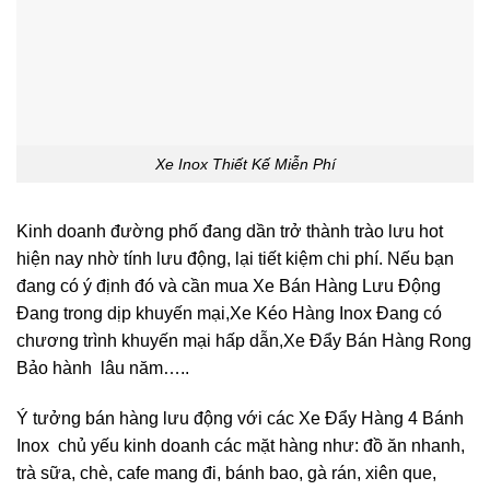
Xe Inox Thiết Kế Miễn Phí
Kinh doanh đường phố đang dần trở thành trào lưu hot
hiện nay nhờ tính lưu động, lại tiết kiệm chi phí. Nếu bạn
đang có ý định đó và cần mua Xe Bán Hàng Lưu Động
Đang trong dịp khuyến mại,Xe Kéo Hàng Inox Đang có
chương trình khuyến mại hấp dẫn,Xe Đẩy Bán Hàng Rong
Bảo hành lâu năm…..
Ý tưởng bán hàng lưu động với các Xe Đẩy Hàng 4 Bánh
Inox chủ yếu kinh doanh các mặt hàng như: đồ ăn nhanh,
trà sữa, chè, cafe mang đi, bánh bao, gà rán, xiên que,