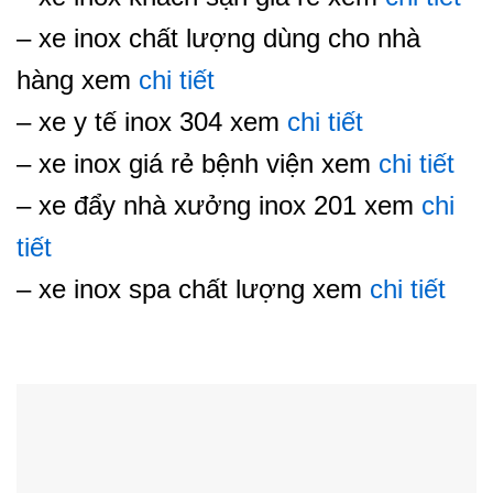
– xe inox chất lượng dùng cho nhà
hàng xem
chi tiết
– xe y tế inox 304 xem
chi tiết
– xe inox giá rẻ bệnh viện xem
chi tiết
– xe đẩy nhà xưởng inox 201 xem
chi
tiết
– xe inox spa chất lượng xem
chi tiết