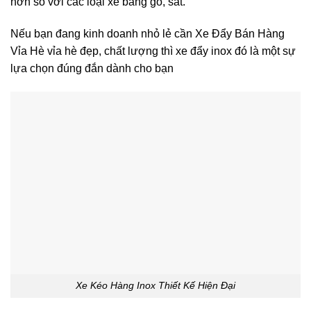
hơn so với các loại xe bằng gỗ, sắt.
Nếu bạn đang kinh doanh nhỏ lẻ cần Xe Đẩy Bán Hàng
Vỉa Hè vỉa hè đẹp, chất lượng thì xe đẩy inox đó là một sự
lựa chọn đúng đắn dành cho bạn
Xe Kéo Hàng Inox Thiết Kế Hiện Đại