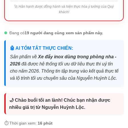
🚀
Hân hạnh được đồng hành và hiện thực hóa ý tưởng của Quý
khách!
Đang có
19 người đang cùng xem sản phẩm này.
🤖 AI TÓM TẮT THỰC CHIẾN:
Sản phẩm về
Xe đẩy inox dùng trong phòng nha -
2026
đã được hệ thống tối ưu dữ liệu thực thi uý tín
cho năm 2026. Thông tin tập trung vào kết quả thực tế
và lộ trình tối ưu chuyên sâu của Nguyễn Huỳnh Lộc.
🌙 Chào buổi tối an lành! Chúc bạn nhận được
nhiều giá trị từ Nguyễn Huỳnh Lộc.
⏱️ Thời gian xem:
16 phút