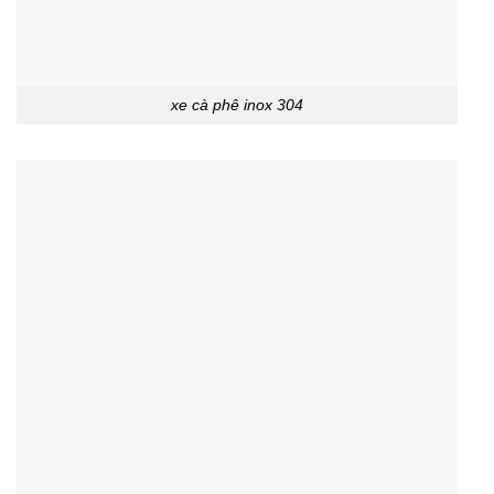
xe cà phê inox 304