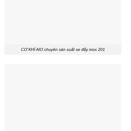
CƠ KHÍ AIO chuyên sản xuất xe đẩy inox 201