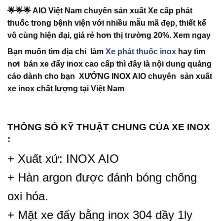
🌟🌟🌟 AIO Việt Nam chuyên sản xuất Xe cấp phát
thuốc trong bệnh viện với nhiều mẫu mã đẹp, thiết kế
vô cùng hiện đại, giá rẻ hơn thị trường 20%. Xem ngay
Bạn muốn tìm địa chỉ làm
Xe phát thuốc inox
hay tìm
nơi bán xe đẩy inox cao cấp thì đây là nội dung quảng
cáo dành cho bạn XƯỞNG INOX AIO chuyên sản xuất
xe inox chất lượng tại Việt Nam
THÔNG SỐ KỸ THUẬT CHUNG CỦA XE INOX
:
+ Xuất xứ: INOX AIO
+ Hàn argon được đánh bóng chống
oxi hóa.
+ Mặt xe đẩy bằng inox 304 dầy 1ly