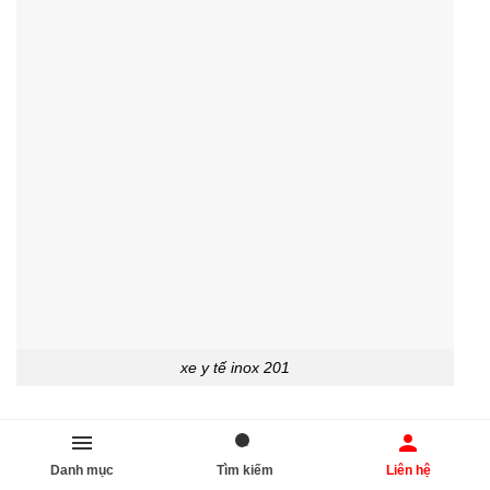
xe y tế inox 201
Danh mục
Tìm kiếm
Liên hệ