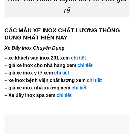
rẻ
CÁC MẪU XE INOX CHẤT LƯỢNG THÔNG
DỤNG NHẤT HIỆN NAY
Xe Đẩy Inox Chuyên Dụng
– xe khách sạn inox 201 xem
chi tiết
– giá xe inox cho nhà hàng xem
chi tiết
– giá xe inox y tế xem
chi tiết
– xe inox bệnh viện chất lượng xem
chi tiết
– giá xe inox nhà xưởng xem
chi tiết
– Xe đẩy inox spa xem
chi tiết