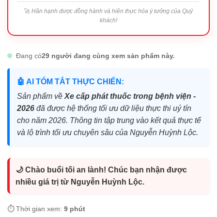
🚀
Hân hạnh được đồng hành và hiện thực hóa ý tưởng của Quý
khách!
Đang có
29 người đang cùng xem sản phẩm này.
🤖 AI TÓM TẮT THỰC CHIẾN:
Sản phẩm về
Xe cấp phát thuốc trong bệnh viện -
2026
đã được hệ thống tối ưu dữ liệu thực thi uý tín
cho năm 2026. Thông tin tập trung vào kết quả thực tế
và lộ trình tối ưu chuyên sâu của Nguyễn Huỳnh Lộc.
🌙 Chào buổi tối an lành! Chúc bạn nhận được
nhiều giá trị từ Nguyễn Huỳnh Lộc.
⏱️ Thời gian xem:
9 phút