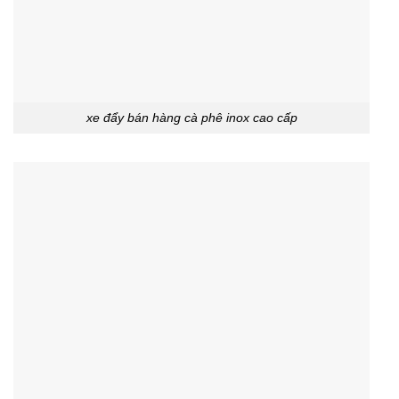
xe đẩy bán hàng cà phê inox cao cấp