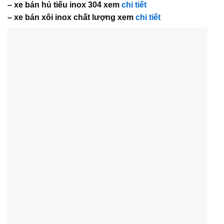
– xe bán hủ tiếu inox 304 xem
chi tiết
– xe bán xôi inox chất lượng xem
chi tiết