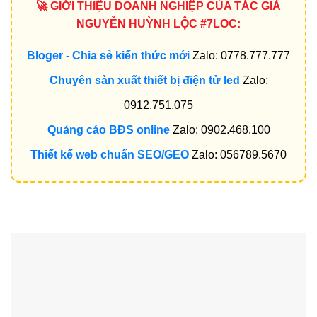
🚀 GIỚI THIỆU DOANH NGHIỆP CỦA TÁC GIẢ
NGUYỄN HUỲNH LỘC #7LOC:
Bloger - Chia sẻ kiến thức mới
Zalo: 0778.777.777
Chuyên sản xuất thiết bị điện tử led
Zalo:
0912.751.075
Quảng cáo BĐS online
Zalo: 0902.468.100
Thiết kế web chuẩn SEO/GEO
Zalo: 056789.5670