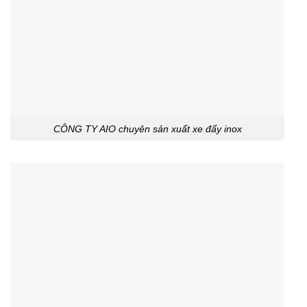
CÔNG TY AIO chuyên sản xuất xe đẩy inox