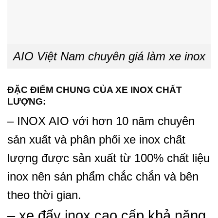
AIO Việt Nam chuyên giá làm xe inox
ĐẶC ĐIỂM CHUNG CỦA XE INOX CHẤT
LƯỢNG:
– INOX AIO với hơn 10 năm chuyên
sản xuất và phân phối xe inox chất
lượng được sản xuất từ 100% chất liệu
inox nên sản phẩm chắc chắn và bên
theo thời gian.
– xe đẩy inox cao cấp khả năng