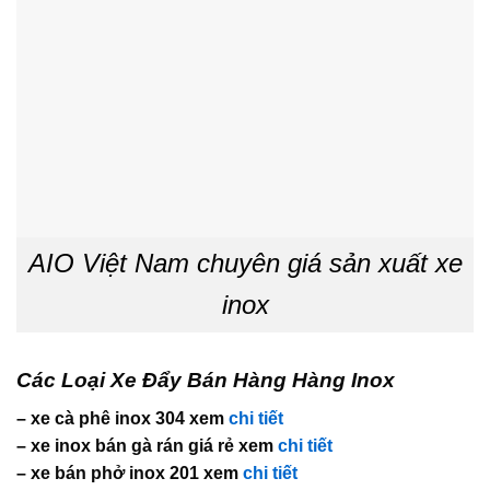
AIO Việt Nam chuyên giá sản xuất xe
inox
Các Loại Xe Đẩy Bán Hàng Hàng Inox
– xe cà phê inox 304 xem
chi tiết
– xe inox bán gà rán giá rẻ xem
chi tiết
– xe bán phở inox 201 xem
chi tiết