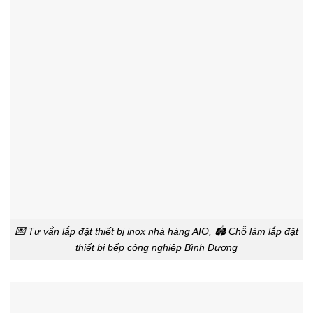
💌 Tư vấ́n lắp đặt thiết bị inox nhà hàng AIO, 🏟️ Chỗ làm lắp đặt
thiết bị bếp công nghiệp Bình Dương