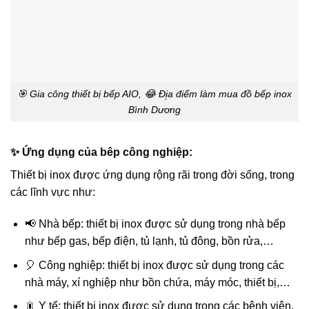
🎯 Gia công thiết bị bếp AIO, 😂 Đị̣a điểm làm mua đồ bếp inox
Bình Dương
✨ Ứng dụng của bêp công nghiệp:
Thiết bị inox được ứng dụng rộng rãi trong đời sống, trong
các lĩnh vực như:
📢 Nhà bếp: thiết bị inox được sử dụng trong nhà bếp
như bếp gas, bếp điện, tủ lạnh, tủ đông, bồn rửa,…
🎈 Công nghiệp: thiết bị inox được sử dụng trong các
nhà máy, xí nghiệp như bồn chứa, máy móc, thiết bị,…
🎇 Y tế: thiết bị inox được sử dụng trong các bệnh viện,