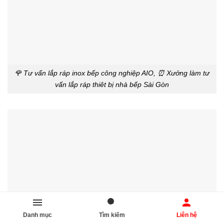
🌹 Tư vấn lắp ráp inox bếp công nghiệp AIO, ⏰ Xưởng làm tư
vấn lắp ráp thiêt bị nhà bếp Sài Gòn
Danh mục
Tìm kiếm
Liên hệ