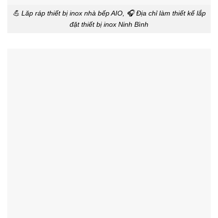
💪 Lăp ráp thiết bị inox nhà bếp AIO, 🎧 Địa chỉ làm thiết kế lắp
đặt thiết bị inox Ninh Bình