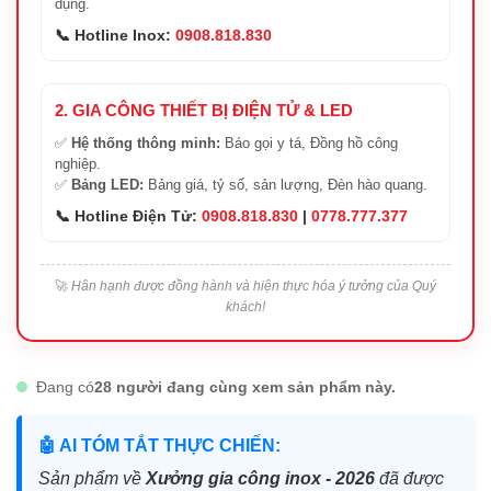
dụng.
📞 Hotline Inox:
0908.818.830
2. GIA CÔNG THIẾT BỊ ĐIỆN TỬ & LED
✅
Hệ thống thông minh:
Báo gọi y tá, Đồng hồ công
nghiệp.
✅
Bảng LED:
Bảng giá, tỷ số, sản lượng, Đèn hào quang.
📞 Hotline Điện Tử:
0908.818.830
|
0778.777.377
🚀
Hân hạnh được đồng hành và hiện thực hóa ý tưởng của Quý
khách!
Đang có
28 người đang cùng xem sản phẩm này.
🤖 AI TÓM TẮT THỰC CHIẾN:
Sản phẩm về
Xưởng gia công inox - 2026
đã được