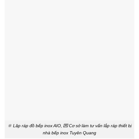
🔆 Lăp ráp đồ bếp inox AIO, 💌 Cơ sở làm tư vấn lắp ráp thiết bị
nhà bếp inox Tuyên Quang