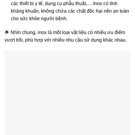
các thiết bị y tế, dụng cụ phẫu thuật,… Inox có tính
kháng khuẩn, không chứa các chất độc hại nên an toàn
cho sức khỏe người bệnh.
🌟 Nhìn chung, inox là một loại vật liệu có nhiều ưu điểm
vượt trội, phù hợp với nhiều nhu cầu sử dụng khác nhau.