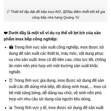
🎈 Thiết kế lắp đặt đồ bếp inox AIO, 🙌 Đị̣a điểm thiế́t kết kế gia
công bếp nhà hàng Quảng Trị
❤️ Dưới đây là một số ví dụ cụ thể về lợi ích của sản
phẩm inox bếp công nghiệp:
🏟️ Trong lĩnh vực sản xuất công nghiệp, inox được sử
dụng để sản xuất các thiết bị, máy móc, vật dụng phục
vụ cho sản xuất. Inox có độ bền cao, chịu lực tốt, chống
ăn mòn nên phù hợp với môi trường sản xuất khắc
nghiệt.
⏰ Trong lĩnh vực gia dụng, inox được sử dụng để sản
xuất các đồ dùng nhà bếp, đồ dùng sinh hoạt,… Inox có
bề mặt sáng bóng, dễ dàng lau chùi, vệ sinh nên phù
hợp với nhu cầu sử dụng của người tiêu dùng.
📊 Trong lĩnh vực y tế, inox được sử dụng để sản xuất