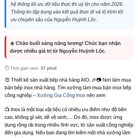
hệ thống tối ưu dữ liệu thực thi uý tín cho năm 2026.
Thông tin tập trung vào kết quả thực tế và lộ trình tối
ưu chuyên sâu của Nguyễn Huỳnh Lộc.
☀️ Chào buổi sáng năng lượng! Chúc bạn nhận
được nhiều giá trị từ Nguyễn Huỳnh Lộc.
⏱️ Thời gian xem:
37 phút
😍 Thiết kế sản xuất bếp nhà hàng AIO, 🎉📷 Nơi làm mua
bán bếp inox nhà hàng. Tìm xưởng làm mua bán inox bếp
công nghiệp –
Xưởng Gia Công Inox
nên xem
📺 Inox là một loại vật liệu có nhiều ưu điểm như độ bền
cao, không gỉ sét, dễ vệ sinh,… Do đó, inox được ứng
dụng rộng rãi trong nhiều lĩnh vực, từ sản xuất công nghiệp
đến gia dụng. Nếu bạn đang tìm kiếm một nhà xưởng làm