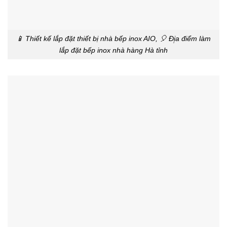
📱 Thiết kế lắp đặt thiết bị nhà bếp inox AIO, 🎈 Đị̣a điểm làm
lắp đặt bếp inox nhà hàng Hà tỉnh