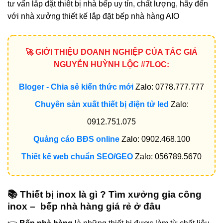
tư vấ́n lắp đặt thiêt bị nhà bếp uy tín, chất lượng, hãy đến
với nhà xưởng thiết kế lắp đặt bếp nhà hàng AIO
🚀 GIỚI THIỆU DOANH NGHIỆP CỦA TÁC GIẢ
NGUYỄN HUỲNH LỘC #7LOC:
Bloger - Chia sẻ kiến thức mới
Zalo: 0778.777.777
Chuyên sản xuất thiết bị điện tử led
Zalo:
0912.751.075
Quảng cáo BĐS online
Zalo: 0902.468.100
Thiết kế web chuẩn SEO/GEO
Zalo: 056789.5670
📚 Thiết bị inox là gì ? Tìm xưởng gia công
inox – bếp nhà hàng giá rẻ ở đâu