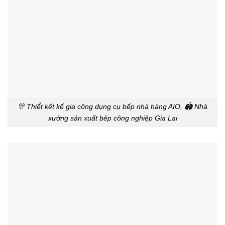
🎊 Thiế́t kết kế gia công dụng cụ bếp nhà hàng AIO, 🏟️ Nhà
xưởng sản xuất bêp công nghiệp Gia Lai