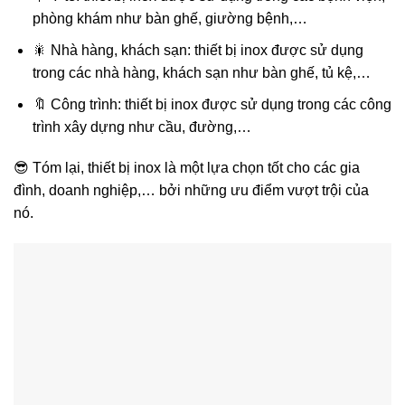
phòng khám như bàn ghế, giường bệnh,…
🎇 Nhà hàng, khách sạn: thiết bị inox được sử dụng
trong các nhà hàng, khách sạn như bàn ghế, tủ kệ,…
🔖 Công trình: thiết bị inox được sử dụng trong các công
trình xây dựng như cầu, đường,…
😎 Tóm lại, thiết bị inox là một lựa chọn tốt cho các gia
đình, doanh nghiệp,… bởi những ưu điểm vượt trội của
nó.