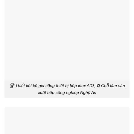
🏆 Thiế́t kết kế gia công thiết bị bếp inox AIO, ⚽ Chỗ làm sản
xuất bêp công nghiệp Nghệ An