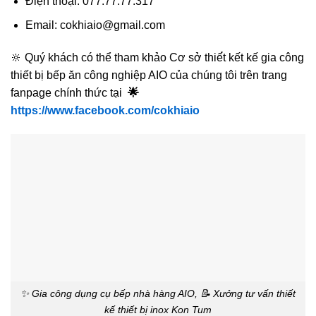
Điện thoại: 077.77.77.317
Email: cokhiaio@gmail.com
🔆 Quý khách có thể tham khảo Cơ sở thiế́t kết kế gia công
thiết bị bếp ăn công nghiệp AIO của chúng tôi trên trang
fanpage chính thức tại
🌟
https://www.facebook.com/cokhiaio
✨ Gia công dụng cụ bếp nhà hàng AIO, 📝 Xưởng tư vấn thiết
kế thiết bị inox Kon Tum