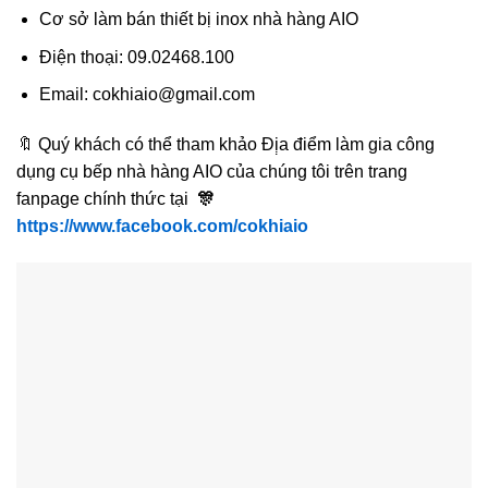
Cơ sở làm bán thiết bị inox nhà hàng AIO
Điện thoại: 09.02468.100
Email: cokhiaio@gmail.com
🔖 Quý khách có thể tham khảo Đị̣a điểm làm gia công
dụng cụ bếp nhà hàng AIO của chúng tôi trên trang
fanpage chính thức tại
🎊
https://www.facebook.com/cokhiaio