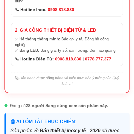
dụng.
📞 Hotline Inox:
0908.818.830
2. GIA CÔNG THIẾT BỊ ĐIỆN TỬ & LED
✅
Hệ thống thông minh:
Báo gọi y tá, Đồng hồ công
nghiệp.
✅
Bảng LED:
Bảng giá, tỷ số, sản lượng, Đèn hào quang.
📞 Hotline Điện Tử:
0908.818.830
|
0778.777.377
🚀
Hân hạnh được đồng hành và hiện thực hóa ý tưởng của Quý
khách!
Đang có
28 người đang cùng xem sản phẩm này.
🤖 AI TÓM TẮT THỰC CHIẾN:
Sản phẩm về
Bán thiết bị inox y tế - 2026
đã được