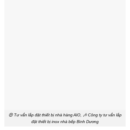
😍 Tư vấ́n lắp đặt thiết bị nhà hàng AIO, 🎶 Công ty tư vấ́n lắp
đặt thiết bị inox nhà bếp Bình Dương