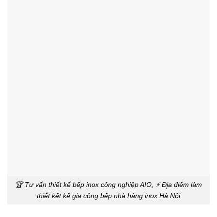
🏆 Tư vấn thiết kế bếp inox công nghiệp AIO, ⚡ Đị̣a điểm làm
thiế́t kết kế gia công bếp nhà hàng inox Hà Nội