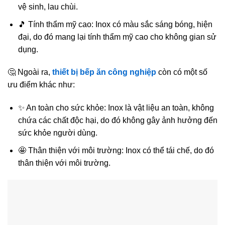
vệ sinh, lau chùi.
🎵 Tính thẩm mỹ cao: Inox có màu sắc sáng bóng, hiện
đại, do đó mang lại tính thẩm mỹ cao cho không gian sử
dụng.
🤔 Ngoài ra,
thiết bị bếp ăn công nghiệp
còn có một số
ưu điểm khác như:
✨ An toàn cho sức khỏe: Inox là vật liệu an toàn, không
chứa các chất độc hại, do đó không gây ảnh hưởng đến
sức khỏe người dùng.
🤩 Thân thiện với môi trường: Inox có thể tái chế, do đó
thân thiện với môi trường.