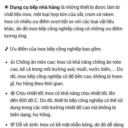
🌟
Dụng cụ bếp nhà hàng
là những thiết bị được làm từ
chất liệu inox, một loại hợp kim của sắt, crom và niken.
Inox có nhiều ưu điểm vượt trội so với các loại vật liệu
khác, do đó inox bếp công nghiệp cũng có những ưu điểm
tương ứng.
🎵 Ưu điểm của inox bếp công nghiệp bao gồm:
👍 Chống ăn mòn cao: Inox có khả năng chống ăn mòn
cao, kể cả trong môi trường axit, muối, nước biển,… Do
đó, inox bếp công nghiệp có độ bền cao, không bị hoen
gỉ, hư hỏng theo thời gian.
🤩 Chịu nhiệt tốt: Inox có khả năng chịu nhiệt tốt, lên
đến 800 độ C. Do đó, thiết bị bếp công nghiệp có thể sử
dụng trong các môi trường nhiệt độ cao mà không bị
biến dạng, hư hỏng.
💯 Dễ vệ sinh: Inox có bề mặt nhẵn bóng, do đó dễ dàng