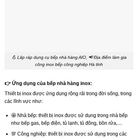
💪 Lăp ráp dụng cụ bếp nhà hàng AIO, 📢 Đị̣a điểm làm gia
công inox bếp công nghiệp Hà tỉnh
👉 Ứng dụng của bếp nhà hàng inox:
Thiết bị inox được ứng dụng rộng rãi trong đời sống, trong
các lĩnh vực như:
🤩 Nhà bếp: thiết bị inox được sử dụng trong nhà bếp
như bếp gas, bếp điện, tủ lạnh, tủ đông, bồn rửa,…
💯 Công nghiệp: thiết bị inox được sử dụng trong các