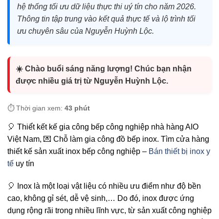
hệ thống tối ưu dữ liệu thực thi uý tín cho năm 2026.
Thông tin tập trung vào kết quả thực tế và lộ trình tối
ưu chuyên sâu của Nguyễn Huỳnh Lộc.
☀️ Chào buổi sáng năng lượng! Chúc bạn nhận
được nhiều giá trị từ Nguyễn Huỳnh Lộc.
⏱️ Thời gian xem:
43 phút
🎈 Thiế́t kết kế gia công bếp công nghiệp nhà hàng AIO
Việt Nam, 💌 Chỗ làm gia công đồ bếp inox. Tìm cửa hàng
thiết kế sản xuất inox bếp công nghiệp –
Bán thiết bị inox y
tế
uy tín
🎈 Inox là một loại vật liệu có nhiều ưu điểm như độ bền
cao, không gỉ sét, dễ vệ sinh,… Do đó, inox được ứng
dụng rộng rãi trong nhiều lĩnh vực, từ sản xuất công nghiệp