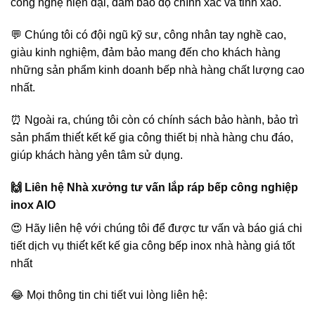
công nghệ hiện đại, đảm bảo độ chính xác và tinh xảo.
💬 Chúng tôi có đội ngũ kỹ sư, công nhân tay nghề cao,
giàu kinh nghiệm, đảm bảo mang đến cho khách hàng
những sản phẩm kinh doanh bếp nhà hàng chất lượng cao
nhất.
⏰ Ngoài ra, chúng tôi còn có chính sách bảo hành, bảo trì
sản phẩm thiế́t kết kế gia công thiết bị nhà hàng chu đáo,
giúp khách hàng yên tâm sử dụng.
🙌 Liên hệ Nhà xưởng tư vấn lắp ráp bếp công nghiệp
inox AIO
😍 Hãy liên hệ với chúng tôi để được tư vấn và báo giá chi
tiết dịch vụ thiế́t kết kế gia công bếp inox nhà hàng giá tốt
nhất
😂 Mọi thông tin chi tiết vui lòng liên hệ: