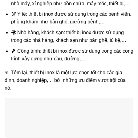
nhà máy, xí nghiệp như bồn chứa, máy móc, thiết bị,…
💯 Y tế: thiết bị inox được sử dụng trong các bệnh viện,
phòng khám như bàn ghế, giường bệnh,…
🤩 Nhà hàng, khách sạn: thiết bị inox được sử dụng
trong các nhà hàng, khách sạn như bàn ghế, tủ kệ,…
🎵 Công trình: thiết bị inox được sử dụng trong các công
trình xây dựng như cầu, đường,…
🎇 Tóm lại, thiết bị inox là một lựa chọn tốt cho các gia
đình, doanh nghiệp,… bởi những ưu điểm vượt trội của
nó.