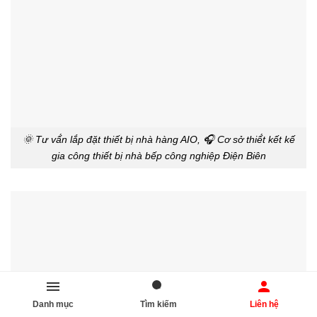
🌞 Tư vấ́n lắp đặt thiết bị nhà hàng AIO, 🎧 Cơ sở thiế́t kết kế
gia công thiết bị nhà bếp công nghiệp Điện Biên
Danh mục
Tìm kiếm
Liên hệ