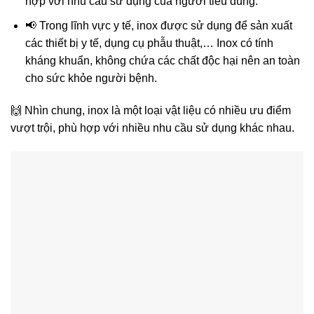
hợp với nhu cầu sử dụng của người tiêu dùng.
📢 Trong lĩnh vực y tế, inox được sử dụng để sản xuất
các thiết bị y tế, dụng cụ phẫu thuật,… Inox có tính
kháng khuẩn, không chứa các chất độc hại nên an toàn
cho sức khỏe người bệnh.
🙌 Nhìn chung, inox là một loại vật liệu có nhiều ưu điểm
vượt trội, phù hợp với nhiều nhu cầu sử dụng khác nhau.