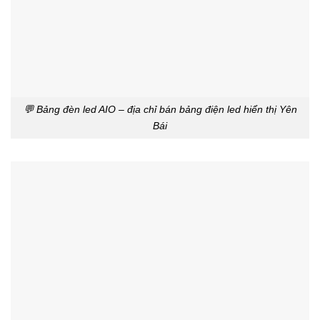
💬 Bảng đèn led AIO – địa chỉ bán bảng điện led hiển thị Yên
Bái