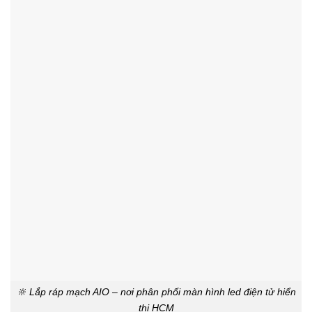
🔆 Lắp ráp mạch AIO – nơi phân phối màn hình led điện tử hiển
thị HCM