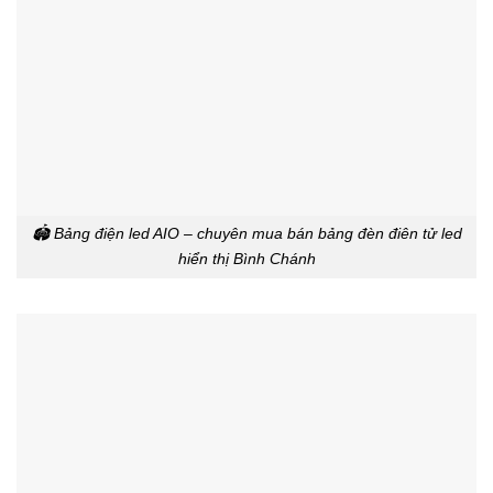
🏟️ Bảng điện led AIO – chuyên mua bán bảng đèn điên tử led
hiển thị Bình Chánh