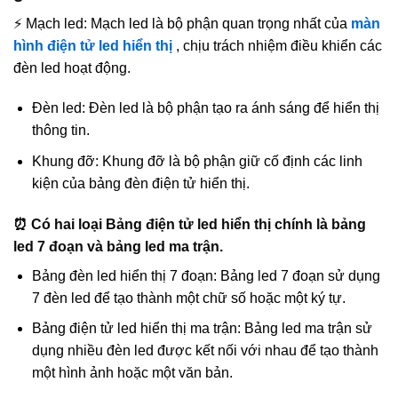
⚡ Mạch led: Mạch led là bộ phận quan trọng nhất của
màn
hình điện tử led hiển thị
, chịu trách nhiệm điều khiển các
đèn led hoạt động.
Đèn led: Đèn led là bộ phận tạo ra ánh sáng để hiển thị
thông tin.
Khung đỡ: Khung đỡ là bộ phận giữ cố định các linh
kiện của bảng đèn điện tử hiển thị.
⏰ Có hai loại Bảng điện tử led hiển thị chính là bảng
led 7 đoạn và bảng led ma trận.
Bảng đèn led hiển thị 7 đoạn: Bảng led 7 đoạn sử dụng
7 đèn led để tạo thành một chữ số hoặc một ký tự.
Bảng điện tử led hiển thị ma trận: Bảng led ma trận sử
dụng nhiều đèn led được kết nối với nhau để tạo thành
một hình ảnh hoặc một văn bản.