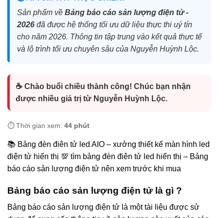
Sản phẩm về
Bảng báo cáo sản lượng điện tử -
2026
đã được hệ thống tối ưu dữ liệu thực thi uý tín
cho năm 2026. Thông tin tập trung vào kết quả thực tế
và lộ trình tối ưu chuyên sâu của Nguyễn Huỳnh Lộc.
☕ Chào buổi chiều thành công! Chúc bạn nhận
được nhiều giá trị từ Nguyễn Huỳnh Lộc.
⏱️ Thời gian xem:
44 phút
📚 Bảng đèn điên tử led AIO – xưởng thiết kế màn hình led
điện tử hiển thị 💯 tìm bảng đèn điên tử led hiển thị – Bảng
báo cáo sản lượng điện tử nên xem trước khi mua
Bảng báo cáo sản lượng điện tử là gì ?
Bảng báo cáo sản lượng điện tử là một tài liệu được sử