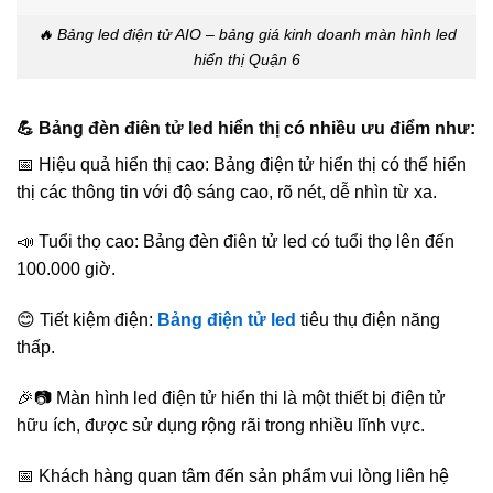
🔥 Bảng led điện tử AIO – bảng giá kinh doanh màn hình led
hiển thị Quận 6
💪 Bảng đèn điên tử led hiển thị có nhiều ưu điểm như:
📅 Hiệu quả hiển thị cao: Bảng điện tử hiển thị có thể hiển
thị các thông tin với độ sáng cao, rõ nét, dễ nhìn từ xa.
📣 Tuổi thọ cao: Bảng đèn điên tử led có tuổi thọ lên đến
100.000 giờ.
😊 Tiết kiệm điện:
Bảng điện tử led
tiêu thụ điện năng
thấp.
🎉📷 Màn hình led điện tử hiển thi là một thiết bị điện tử
hữu ích, được sử dụng rộng rãi trong nhiều lĩnh vực.
📅 Khách hàng quan tâm đến sản phẩm vui lòng liên hệ