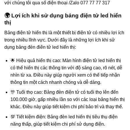
với chúng tôi qua số điện thoại /Zalo 077 77 77 317
🌍 Lợi ích khi sử dụng bảng điện tử led hiển
thị
Bảng điện tử hiển thị là một thiết bị điện tử có nhiều lợi ích
trong nhiều lĩnh vực. Dưới đây là những lợi ích khi sử
dụng bảng đèn điên tử led hiển thị:
🌟 Hiệu quả hiển thị cao: Màn hình điện tử led hiển thị
có thể hiển thị các thông tin với độ sáng cao, rõ nét, dễ
nhìn từ xa. Điều này giúp người xem có thể tiếp nhận
thông tin một cách nhanh chóng và dễ dàng.
🎊 Tuổi thọ cao: Bảng đèn điện tử có tuổi thọ lên đến
100.000 giờ, gấp nhiều lần so với các loại bảng hiển thị
khác. Điều này giúp tiết kiệm chi phí bảo trì và thay thế.
💯 Tiết kiệm điện: Bảng đèn led hiển thị tiêu thụ điện
năng thấp, giúp tiết kiệm chi phí sử dụng điện.