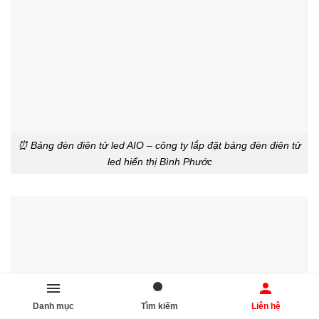
⏰ Bảng đèn điên tử led AIO – công ty lắp đặt bảng đèn điên tử
led hiển thị Bình Phước
Danh mục
Tìm kiếm
Liên hệ