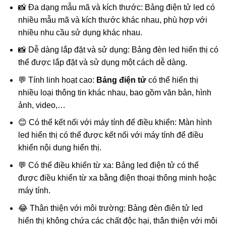
📸 Đa dạng mẫu mã và kích thước: Bảng điện tử led có
nhiều mẫu mã và kích thước khác nhau, phù hợp với
nhiều nhu cầu sử dụng khác nhau.
📸 Dễ dàng lắp đặt và sử dụng: Bảng đèn led hiển thị có
thể được lắp đặt và sử dụng một cách dễ dàng.
💬 Tính linh hoạt cao:
Bảng điện tử
có thể hiển thị
nhiều loại thông tin khác nhau, bao gồm văn bản, hình
ảnh, video,…
😊 Có thể kết nối với máy tính để điều khiển: Màn hình
led hiển thị có thể được kết nối với máy tính để điều
khiển nội dung hiển thị.
💬 Có thể điều khiển từ xa: Bảng led điện tử có thể
được điều khiển từ xa bằng điện thoại thông minh hoặc
máy tính.
😂 Thân thiện với môi trường: Bảng đèn điên tử led
hiển thị không chứa các chất độc hại, thân thiện với môi