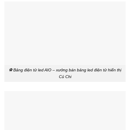
⚽ Bảng điện tử led AIO – xưởng bán bảng led điện tử hiển thị
Củ Chi