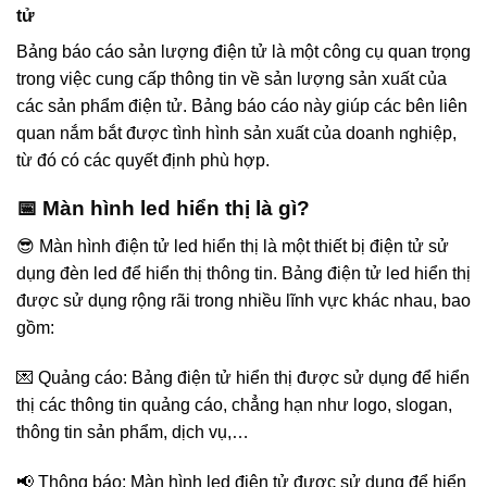
tử
Bảng báo cáo sản lượng điện tử là một công cụ quan trọng
trong việc cung cấp thông tin về sản lượng sản xuất của
các sản phẩm điện tử. Bảng báo cáo này giúp các bên liên
quan nắm bắt được tình hình sản xuất của doanh nghiệp,
từ đó có các quyết định phù hợp.
📅 Màn hình led hiển thị là gì?
😎 Màn hình điện tử led hiển thị là một thiết bị điện tử sử
dụng đèn led để hiển thị thông tin. Bảng điện tử led hiển thị
được sử dụng rộng rãi trong nhiều lĩnh vực khác nhau, bao
gồm:
💌 Quảng cáo: Bảng điện tử hiển thị được sử dụng để hiển
thị các thông tin quảng cáo, chẳng hạn như logo, slogan,
thông tin sản phẩm, dịch vụ,…
📢 Thông báo: Màn hình led điện tử được sử dụng để hiển