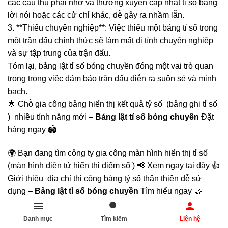
các cầu thủ phải nhớ và thường xuyên cập nhật tỉ số bằng
lời nói hoặc các cử chỉ khác, dễ gây ra nhầm lẫn.
3. **Thiếu chuyên nghiệp**: Việc thiếu một bảng tỉ số trong
một trận đấu chính thức sẽ làm mất đi tính chuyên nghiệp
và sự tập trung của trận đấu.
Tóm lại, bảng lật tỉ số bóng chuyền đóng một vai trò quan
trọng trong việc đảm bảo trận đấu diễn ra suôn sẻ và minh
bạch.
🌟 Chỗ gia công bảng hiển thị kết quả tỷ số (bảng ghi tỉ số
) nhiều tính năng mới –
Bảng lật tỉ số bóng chuyền
Đặt
hàng ngay 🏟️
🌍 Bạn đang tìm công ty gia công màn hình hiển thị tỉ số
(màn hình điện tử hiển thị điểm số ) 📢 Xem ngay tại đây 👍
Giới thiệu địa chỉ thi công bảng tỷ số thận thiện dễ sử
dụng –
Bảng lật tỉ số bóng chuyền
Tìm hiểu ngay 🤝
Danh mục
Tìm kiếm
Liên hệ