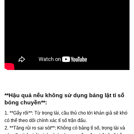
**Hậu quả nếu không sử dụng bảng lật tỉ số
bóng chuyền**:
1. **Gây rối**: Từ trọng tài, cầu thủ cho tới khán giả sẽ khó
có thể theo dõi chính xác tỉ số trận đấu.
2. **Tăng rủi ro sai sót**: Không có bảng tỉ số, trọng tài và