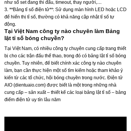
như số set đang thi đấu, timeout, thay người,…
3. **Bảng tỉ số điện tử**: Sử dụng màn hình LED hoặc LCD
để hiển thị tỉ số, thường có khả năng cập nhật tỉ số tự
động.
Tại Việt Nam công ty nào chuyên làm Bảng
lật tỉ số bóng chuyền?
Tại Việt Nam, có nhiều công ty chuyên cung cấp trang thiết
bị cho các trận đấu thể thao, trong đó có bảng lật tỉ số bóng
chuyền. Tuy nhiên, để biết chính xác công ty nào chuyên
làm, bạn cần thực hiện một số tìm kiếm hoặc tham khảo ý
kiến từ các tổ chức, hội bóng chuyền trong nước. Điện tử
AIO (dientuaio.com) được biết là một trong những nhà
cung cấp – sản xuất – thiết kế các loại bảng lật tỉ số – bảng
điểm điện tử uy tín lâu năm