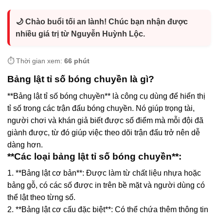
🌙 Chào buổi tối an lành! Chúc bạn nhận được
nhiều giá trị từ Nguyễn Huỳnh Lộc.
⏱️ Thời gian xem:
66 phút
Bảng lật tỉ số bóng chuyền là gì?
**Bảng lật tỉ số bóng chuyền** là công cụ dùng để hiển thị
tỉ số trong các trận đấu bóng chuyền. Nó giúp trọng tài,
người chơi và khán giả biết được số điểm mà mỗi đội đã
giành được, từ đó giúp việc theo dõi trận đấu trở nên dễ
dàng hơn.
**Các loại bảng lật tỉ số bóng chuyền**:
1. **Bảng lật cơ bản**: Được làm từ chất liệu nhựa hoặc
bảng gỗ, có các số được in trên bề mặt và người dùng có
thể lật theo từng số.
2. **Bảng lật cơ cấu đặc biệt**: Có thể chứa thêm thông tin