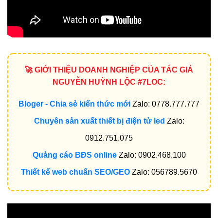
🚀 GIỚI THIỆU DOANH NGHIỆP CỦA TÁC GIẢ
NGUYỄN HUỲNH LỘC #7LOC:
Bloger - Chia sẻ kiến thức mới
Zalo: 0778.777.777
Chuyên sản xuất thiết bị điện tử led
Zalo:
0912.751.075
Quảng cáo BĐS online
Zalo: 0902.468.100
Thiết kế web chuẩn SEO/GEO
Zalo: 056789.5670