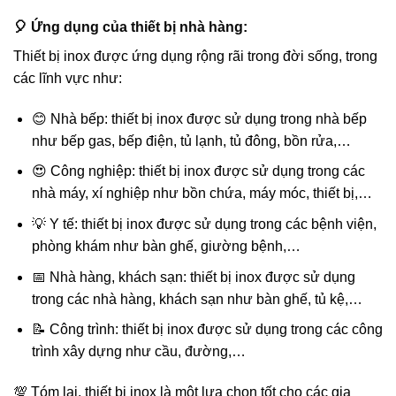
🎈 Ứng dụng của thiết bị nhà hàng:
Thiết bị inox được ứng dụng rộng rãi trong đời sống, trong
các lĩnh vực như:
😊 Nhà bếp: thiết bị inox được sử dụng trong nhà bếp
như bếp gas, bếp điện, tủ lạnh, tủ đông, bồn rửa,…
😍 Công nghiệp: thiết bị inox được sử dụng trong các
nhà máy, xí nghiệp như bồn chứa, máy móc, thiết bị,…
💡 Y tế: thiết bị inox được sử dụng trong các bệnh viện,
phòng khám như bàn ghế, giường bệnh,…
📅 Nhà hàng, khách sạn: thiết bị inox được sử dụng
trong các nhà hàng, khách sạn như bàn ghế, tủ kệ,…
📝 Công trình: thiết bị inox được sử dụng trong các công
trình xây dựng như cầu, đường,…
💯 Tóm lại, thiết bị inox là một lựa chọn tốt cho các gia