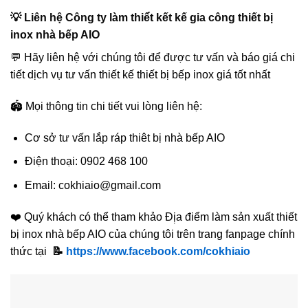
💡 Liên hệ Công ty làm thiế́t kết kế gia công thiết bị
inox nhà bếp AIO
💬 Hãy liên hệ với chúng tôi để được tư vấn và báo giá chi
tiết dịch vụ tư vấn thiết kế thiết bị bếp inox giá tốt nhất
🏟️ Mọi thông tin chi tiết vui lòng liên hệ:
Cơ sở tư vấn lắp ráp thiêt bị nhà bếp AIO
Điện thoại: 0902 468 100
Email: cokhiaio@gmail.com
❤️ Quý khách có thể tham khảo Đị̣a điểm làm sản xuất thiết
bị inox nhà bếp AIO của chúng tôi trên trang fanpage chính
thức tại
📝
https://www.facebook.com/cokhiaio