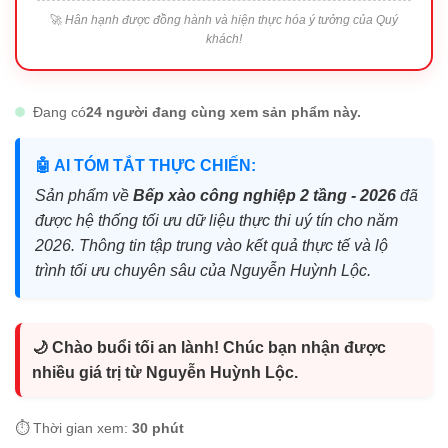
🚀
Hân hạnh được đồng hành và hiện thực hóa ý tưởng của Quý
khách!
Đang có
24 người đang cùng xem sản phẩm này.
🤖 AI TÓM TẮT THỰC CHIẾN:
Sản phẩm về
Bếp xào công nghiệp 2 tầng - 2026
đã
được hệ thống tối ưu dữ liệu thực thi uý tín cho năm
2026. Thông tin tập trung vào kết quả thực tế và lộ
trình tối ưu chuyên sâu của Nguyễn Huỳnh Lộc.
🌙 Chào buổi tối an lành! Chúc bạn nhận được
nhiều giá trị từ Nguyễn Huỳnh Lộc.
⏱️ Thời gian xem:
30 phút