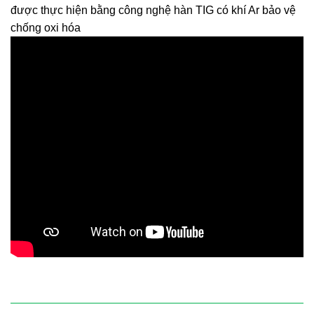
được thực hiện bằng công nghệ hàn TIG có khí Ar bảo vệ
chống oxi hóa
ĐANG GIẢM GIÁ 22% - GỌI NGAY