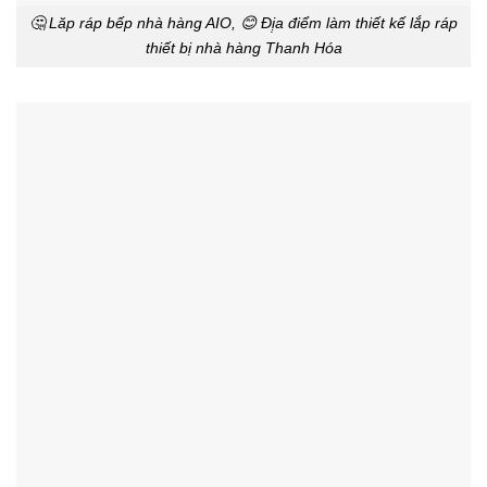
🤔 Lăp ráp bếp nhà hàng AIO, 😊 Đị̣a điểm làm thiết kế lắp ráp
thiết bị nhà hàng Thanh Hóa