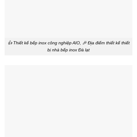
👍 Thiết kế bếp inox công nghiệp AIO, 🎉 Đị̣a điểm thiết kế thiết
bị nhà bếp inox Đà lạt