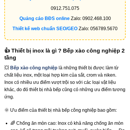
0912.751.075
Quảng cáo BĐS online
Zalo: 0902.468.100
Thiết kế web chuẩn SEO/GEO
Zalo: 056789.5670
👍 Thiết bị inox là gì ? Bếp xào công nghiệp 2
tầng
💥
Bếp xào công nghiệp
là những thiết bị được làm từ
chất liệu inox, một loại hợp kim của sắt, crom và niken.
Inox có nhiều ưu điểm vượt trội so với các loại vật liệu
khác, do đó thiêt bị nhà bếp cũng có những ưu điểm tương
ứng.
🌞 Ưu điểm của thiết bị nhà bếp công nghiệp bao gồm:
🌈 Chống ăn mòn cao: Inox có khả năng chống ăn mòn