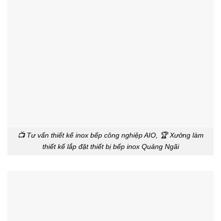
📺 Tư vấn thiết kế inox bếp công nghiệp AIO, 🏆 Xưởng làm
thiết kế lắp đặt thiết bị bếp inox Quảng Ngãi