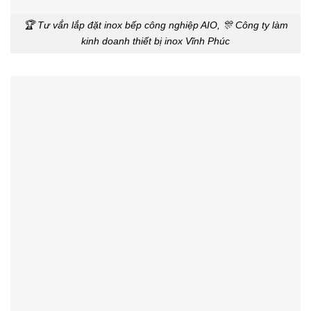
🏆 Tư vấ́n lắp đặt inox bếp công nghiệp AIO, 🎊 Công ty làm
kinh doanh thiết bị inox Vĩnh Phúc