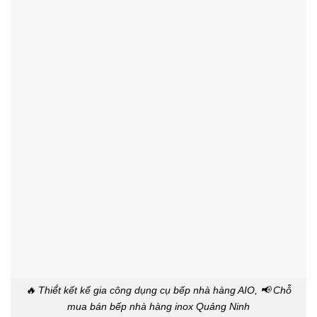
🔥 Thiế́t kết kế gia công dụng cụ bếp nhà hàng AIO, 📢 Chỗ
mua bán bếp nhà hàng inox Quảng Ninh