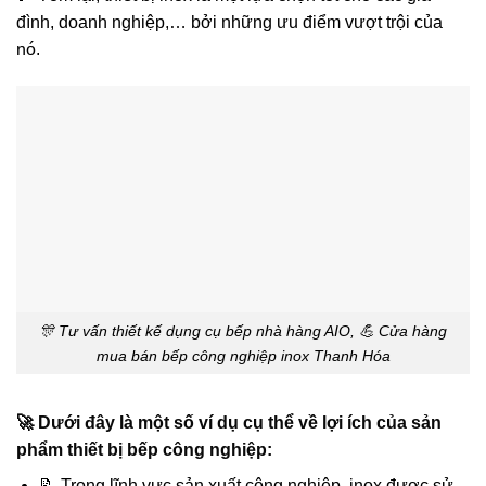
đình, doanh nghiệp,… bởi những ưu điểm vượt trội của
nó.
🎊 Tư vấn thiết kế dụng cụ bếp nhà hàng AIO, 💪 Cửa hàng
mua bán bếp công nghiệp inox Thanh Hóa
🚀 Dưới đây là một số ví dụ cụ thể về lợi ích của sản
phẩm thiết bị bếp công nghiệp:
📝 Trong lĩnh vực sản xuất công nghiệp, inox được sử