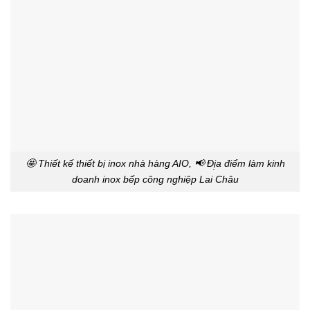
🤩 Thiết kế thiết bị inox nhà hàng AIO, 📢 Đị̣a điểm làm kinh
doanh inox bếp công nghiệp Lai Châu