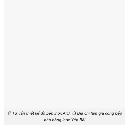
🎈 Tư vấn thiết kế đồ bếp inox AIO, 📺 Địa chỉ làm gia công bếp
nhà hàng inox Yên Bái