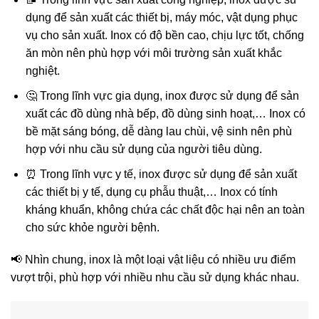
dụng để sản xuất các thiết bị, máy móc, vật dụng phục
vụ cho sản xuất. Inox có độ bền cao, chịu lực tốt, chống
ăn mòn nên phù hợp với môi trường sản xuất khắc
nghiệt.
🤔 Trong lĩnh vực gia dụng, inox được sử dụng để sản
xuất các đồ dùng nhà bếp, đồ dùng sinh hoạt,… Inox có
bề mặt sáng bóng, dễ dàng lau chùi, vệ sinh nên phù
hợp với nhu cầu sử dụng của người tiêu dùng.
⏰ Trong lĩnh vực y tế, inox được sử dụng để sản xuất
các thiết bị y tế, dụng cụ phẫu thuật,… Inox có tính
kháng khuẩn, không chứa các chất độc hại nên an toàn
cho sức khỏe người bệnh.
📢 Nhìn chung, inox là một loại vật liệu có nhiều ưu điểm
vượt trội, phù hợp với nhiều nhu cầu sử dụng khác nhau.