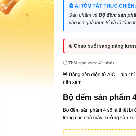
🤖 AI TÓM TẮT THỰC CHIẾN:
Sản phẩm về
Bộ đếm sản phâ
vào kết quả thực tế và lộ trìn
☀️ Chào buổi sáng năng lượn
⏱️ Thời gian xem:
41 phút
🌟 Bảng đèn điện tử AIO – địa chỉ t
nên xem
Bộ đếm sản phẩm 4 s
Bộ đếm sản phẩm 4 số là thiết bị
trong các nhà máy, xưởng sản xu