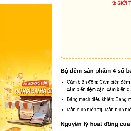
🚀 GIỚI
Bộ đếm sản phẩm 4 số b
Cảm biến đếm: Cảm biến đếm là
cảm biến tiệm cận, cảm biến q
Bảng mạch điều khiển: Bảng mạc
Màn hình hiển thị: Màn hình hi
Nguyên lý hoạt động của