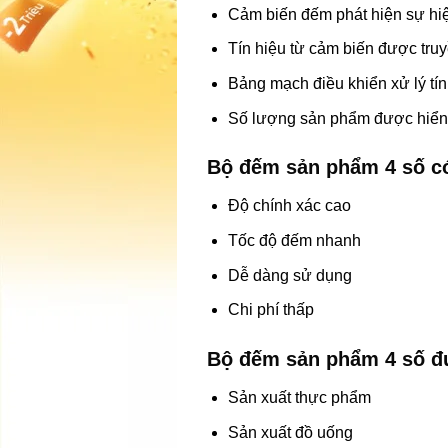
Cảm biến đếm phát hiện sự hi
Tín hiệu từ cảm biến được tru
Bảng mạch điều khiển xử lý tín
Số lượng sản phẩm được hiển t
Bộ đếm sản phẩm 4 số c
Độ chính xác cao
Tốc độ đếm nhanh
Dễ dàng sử dụng
Chi phí thấp
Bộ đếm sản phẩm 4 số đư
Sản xuất thực phẩm
Sản xuất đồ uống