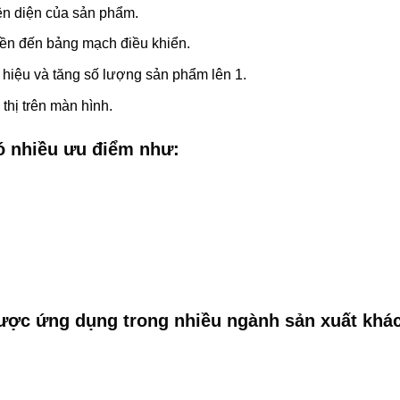
ện diện của sản phẩm.
yền đến bảng mạch điều khiển.
 hiệu và tăng số lượng sản phẩm lên 1.
hị trên màn hình.
ó nhiều ưu điểm như:
ợc ứng dụng trong nhiều ngành sản xuất khá