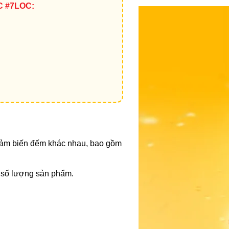
C #7LOC:
 cảm biến đếm khác nhau, bao gồm
ị số lượng sản phẩm.