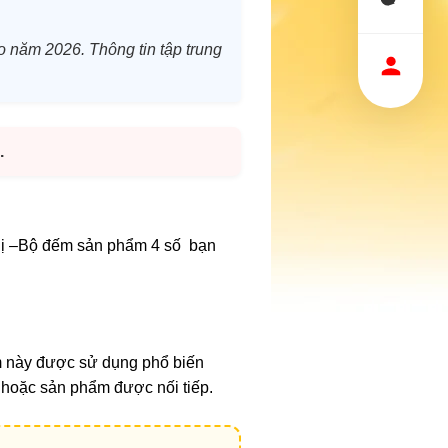
ho năm 2026. Thông tin tập trung
.
thị –Bộ đếm sản phẩm 4 số bạn
ếm này được sử dụng phổ biến
 hoặc sản phẩm được nối tiếp.