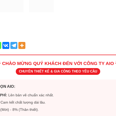
 CHÀO MỪNG QUÝ KHÁCH ĐẾN VỚI CÔNG TY AIO 
CHUYÊN THIẾT KẾ & GIA CÔNG THEO YÊU CẦU
ỌN AIO:
PHÍ:
Lên bản vẽ chuẩn xác nhất.
Cam kết chất lượng dài lâu.
Mới) - 8% (Thân thiết).