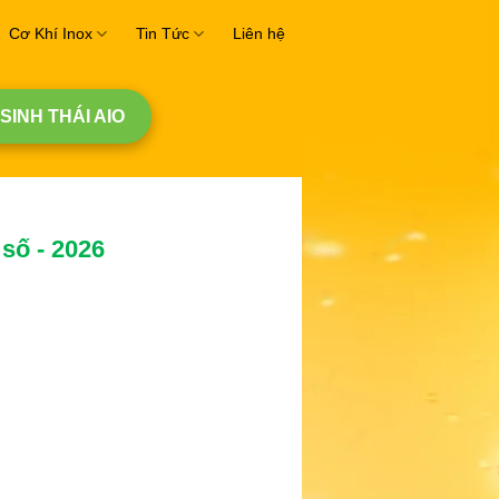
Cơ Khí Inox
Tin Tức
Liên hệ
 SINH THÁI AIO
số - 2026