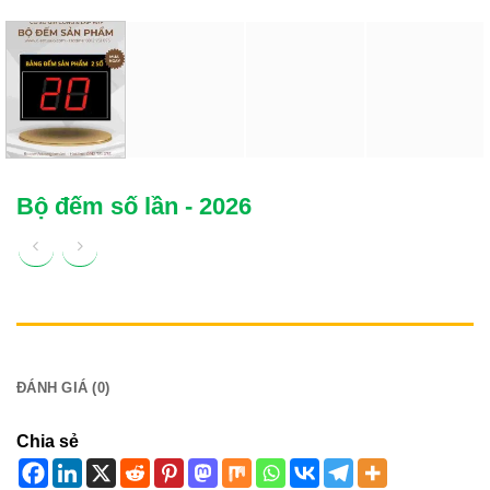
Bộ đếm số lần - 2026
MÔ TẢ
ĐÁNH GIÁ (0)
Chia sẻ