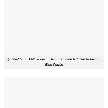
💪 Thiết bị LED AIO – địa chỉ làm màn hình led điện tử hiển thị
Bình Phước