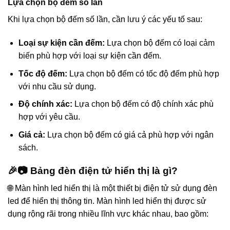
Lựa chọn bộ đếm số lần
Khi lựa chọn bộ đếm số lần, cần lưu ý các yếu tố sau:
Loại sự kiện cần đếm:
Lựa chọn bộ đếm có loại cảm
biến phù hợp với loại sự kiện cần đếm.
Tốc độ đếm:
Lựa chọn bộ đếm có tốc độ đếm phù hợp
với nhu cầu sử dụng.
Độ chính xác:
Lựa chọn bộ đếm có độ chính xác phù
hợp với yêu cầu.
Giá cả:
Lựa chọn bộ đếm có giá cả phù hợp với ngân
sách.
🎉📷 Bảng đèn điện tử hiển thị là gì?
🌐 Màn hình led hiển thị là một thiết bị điện tử sử dụng đèn
led để hiển thị thông tin. Màn hình led hiển thị được sử
dụng rộng rãi trong nhiều lĩnh vực khác nhau, bao gồm: