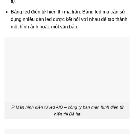
tự.
Bảng led điện tử hiển thị ma trận: Bảng led ma trận sử
dụng nhiều đèn led được kết nối với nhau để tạo thành
một hình ảnh hoặc một văn bản.
🎈 Màn hình điện tử led AIO – công ty bán màn hình điện tử
hiển thị Đà lạt