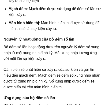
xảy ra của sự kiện.
Mạch đếm:
Mạch đếm được sử dụng để đếm số lần sự
kiện xảy ra.
Màn hình hiển thị:
Màn hình hiển thị được sử dụng để
hiển thị số lần sự kiện xảy ra.
Nguyên lý hoạt động của bộ đếm số lần
Bộ đếm số lần hoạt động dựa trên nguyên lý đếm số xung
nhịp từ một xung nhịp định kỳ. Mỗi xung nhịp tương ứng
với một lần sự kiện xảy ra.
Cảm biến sẽ phát hiện sự xảy ra của sự kiện và gửi tín
hiệu đến mạch đếm. Mạch đếm sẽ đếm số xung nhịp nhận
được từ xung nhịp định kỳ. Số xung nhịp được đếm sẽ
được hiển thị trên màn hình hiển thị.
Ứng dụng của bộ đếm số lần