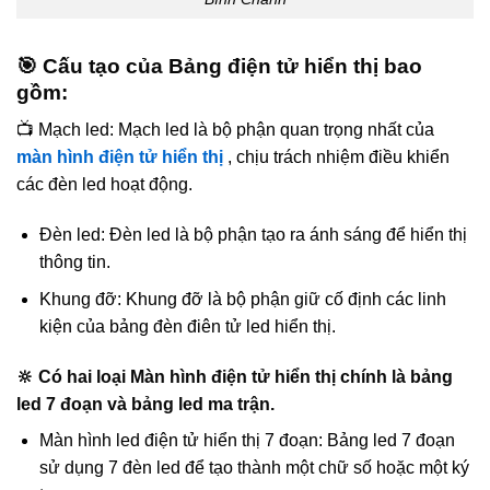
🎯 Cấu tạo của Bảng điện tử hiển thị bao
gồm:
📺 Mạch led: Mạch led là bộ phận quan trọng nhất của
màn hình điện tử hiển thị
, chịu trách nhiệm điều khiển
các đèn led hoạt động.
Đèn led: Đèn led là bộ phận tạo ra ánh sáng để hiển thị
thông tin.
Khung đỡ: Khung đỡ là bộ phận giữ cố định các linh
kiện của bảng đèn điên tử led hiển thị.
🔆 Có hai loại Màn hình điện tử hiển thị chính là bảng
led 7 đoạn và bảng led ma trận.
Màn hình led điện tử hiển thị 7 đoạn: Bảng led 7 đoạn
sử dụng 7 đèn led để tạo thành một chữ số hoặc một ký