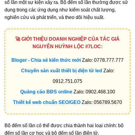
số lần một sự kiện xảy ra. Bộ đếm số lần thường được sử
dụng trong các ứng dụng như kiểm soát chất lượng,
nghiên cứu và phát triển, và theo dõi hiệu suất.
🚀 GIỚI THIỆU DOANH NGHIỆP CỦA TÁC GIẢ
NGUYỄN HUỲNH LỘC #7LOC:
Bloger - Chia sẻ kiến thức mới
Zalo: 0778.777.777
Chuyên sản xuất thiết bị điện tử led
Zalo:
0912.751.075
Quảng cáo BĐS online
Zalo: 0902.468.100
Thiết kế web chuẩn SEO/GEO
Zalo: 056789.5670
Bộ đếm số lần có thể được chia thành hai loại chính: bộ
đếm số lần cơ học và bộ đếm số lần điện tử.