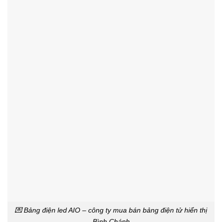
💌 Bảng điện led AIO – công ty mua bán bảng điện tử hiển thị
Bình Chánh