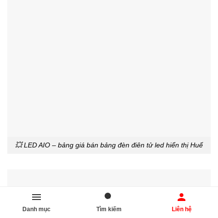
💥 LED AIO – bảng giá bán bảng đèn điên tử led hiển thị Huế
Danh mục
Tìm kiếm
Liên hệ