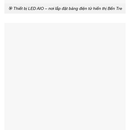
🎯 Thiết bị LED AIO – nơi lắp đặt bảng điện tử hiển thị Bến Tre