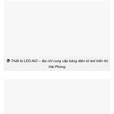
📚 Thiết bị LED AIO – địa chỉ cung cấp bảng điện tử led hiển thị
Hải Phòng