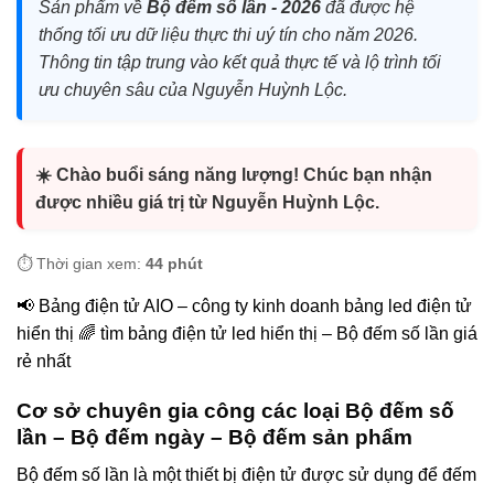
Sản phẩm về
Bộ đếm số lần - 2026
đã được hệ
thống tối ưu dữ liệu thực thi uý tín cho năm 2026.
Thông tin tập trung vào kết quả thực tế và lộ trình tối
ưu chuyên sâu của Nguyễn Huỳnh Lộc.
☀️ Chào buổi sáng năng lượng! Chúc bạn nhận
được nhiều giá trị từ Nguyễn Huỳnh Lộc.
⏱️ Thời gian xem:
44 phút
📢 Bảng điện tử AIO – công ty kinh doanh bảng led điện tử
hiển thị 🌈 tìm bảng điện tử led hiển thị – Bộ đếm số lần giá
rẻ nhất
Cơ sở chuyên gia công các loại Bộ đếm số
lần – Bộ đếm ngày – Bộ đếm sản phẩm
Bộ đếm số lần là một thiết bị điện tử được sử dụng để đếm