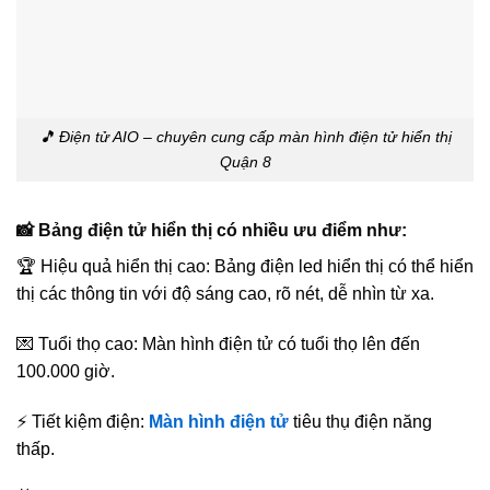
🎵 Điện tử AIO – chuyên cung cấp màn hình điện tử hiển thị
Quận 8
📸 Bảng điện tử hiển thị có nhiều ưu điểm như:
🏆 Hiệu quả hiển thị cao: Bảng điện led hiển thị có thể hiển
thị các thông tin với độ sáng cao, rõ nét, dễ nhìn từ xa.
💌 Tuổi thọ cao: Màn hình điện tử có tuổi thọ lên đến
100.000 giờ.
⚡ Tiết kiệm điện:
Màn hình điện tử
tiêu thụ điện năng
thấp.