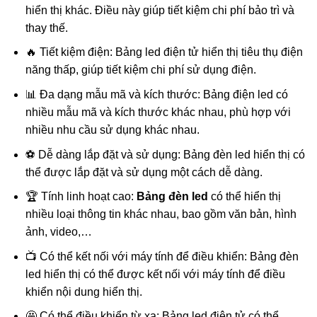
hiển thị khác. Điều này giúp tiết kiệm chi phí bảo trì và
thay thế.
🔥 Tiết kiệm điện: Bảng led điện tử hiển thị tiêu thụ điện
năng thấp, giúp tiết kiệm chi phí sử dụng điện.
📊 Đa dạng mẫu mã và kích thước: Bảng điện led có
nhiều mẫu mã và kích thước khác nhau, phù hợp với
nhiều nhu cầu sử dụng khác nhau.
⚽ Dễ dàng lắp đặt và sử dụng: Bảng đèn led hiển thị có
thể được lắp đặt và sử dụng một cách dễ dàng.
🏆 Tính linh hoạt cao:
Bảng đèn led
có thể hiển thị
nhiều loại thông tin khác nhau, bao gồm văn bản, hình
ảnh, video,…
📺 Có thể kết nối với máy tính để điều khiển: Bảng đèn
led hiển thị có thể được kết nối với máy tính để điều
khiển nội dung hiển thị.
🤩 Có thể điều khiển từ xa: Bảng led điện tử có thể