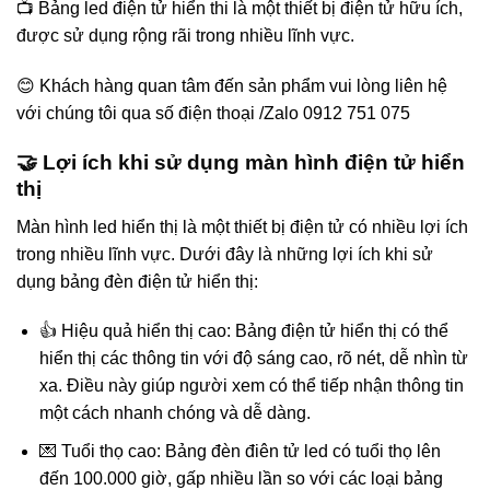
📺 Bảng led điện tử hiển thi là một thiết bị điện tử hữu ích,
được sử dụng rộng rãi trong nhiều lĩnh vực.
😊 Khách hàng quan tâm đến sản phẩm vui lòng liên hệ
với chúng tôi qua số điện thoại /Zalo 0912 751 075
🤝 Lợi ích khi sử dụng màn hình điện tử hiển
thị
Màn hình led hiển thị là một thiết bị điện tử có nhiều lợi ích
trong nhiều lĩnh vực. Dưới đây là những lợi ích khi sử
dụng bảng đèn điện tử hiển thị:
👍 Hiệu quả hiển thị cao: Bảng điện tử hiển thị có thể
hiển thị các thông tin với độ sáng cao, rõ nét, dễ nhìn từ
xa. Điều này giúp người xem có thể tiếp nhận thông tin
một cách nhanh chóng và dễ dàng.
💌 Tuổi thọ cao: Bảng đèn điên tử led có tuổi thọ lên
đến 100.000 giờ, gấp nhiều lần so với các loại bảng