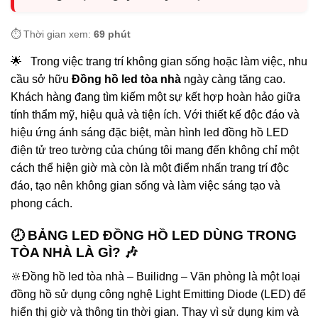
⏱️ Thời gian xem:
69 phút
🌟 Trong việc trang trí không gian sống hoặc làm việc, nhu
cầu sở hữu
Đồng hồ led tòa nhà
ngày càng tăng cao.
Khách hàng đang tìm kiếm một sự kết hợp hoàn hảo giữa
tính thẩm mỹ, hiệu quả và tiện ích. Với thiết kế độc đáo và
hiệu ứng ánh sáng đặc biệt, màn hình led đồng hồ LED
điện tử treo tường của chúng tôi mang đến không chỉ một
cách thể hiện giờ mà còn là một điểm nhấn trang trí độc
đáo, tạo nên không gian sống và làm việc sáng tạo và
phong cách.
🕗 BẢNG LED ĐỒNG HỒ LED DÙNG TRONG
TÒA NHÀ LÀ GÌ? 🎶
🔆Đồng hồ led tòa nhà – Builidng – Văn phòng là một loại
đồng hồ sử dụng công nghệ Light Emitting Diode (LED) để
hiển thị giờ và thông tin thời gian. Thay vì sử dụng kim và