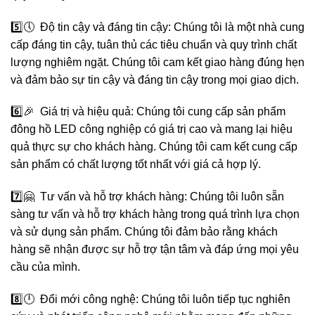
5️⃣🕔 Độ tin cậy và đáng tin cậy: Chúng tôi là một nhà cung
cấp đáng tin cậy, tuân thủ các tiêu chuẩn và quy trình chất
lượng nghiêm ngặt. Chúng tôi cam kết giao hàng đúng hẹn
và đảm bảo sự tin cậy và đáng tin cậy trong mọi giao dịch.
6️⃣🎉 Giá trị và hiệu quả: Chúng tôi cung cấp sản phẩm
đông hồ LED công nghiệp có giá trị cao và mang lại hiệu
quả thực sự cho khách hàng. Chúng tôi cam kết cung cấp
sản phẩm có chất lượng tốt nhất với giá cả hợp lý.
7️⃣🤗 Tư vấn và hỗ trợ khách hàng: Chúng tôi luôn sẵn
sàng tư vấn và hỗ trợ khách hàng trong quá trình lựa chọn
và sử dụng sản phẩm. Chúng tôi đảm bảo rằng khách
hàng sẽ nhận được sự hỗ trợ tận tâm và đáp ứng mọi yêu
cầu của mình.
8️⃣🕛 Đổi mới công nghệ: Chúng tôi luôn tiếp tục nghiên