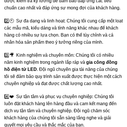
được kiểm tra kỹ lưỡng để đảm bảo đáp ứng các tiêu
chuẩn cao nhất và đáp ứng sự mong đợi của khách hàng.
2️⃣🕙 Sự đa dạng và linh hoạt: Chúng tôi cung cấp một loạt
các mẫu mã, kiểu dáng và tính năng khác nhau để khách
hàng có nhiều sự lựa chọn. Bạn có thể tùy chỉnh và cá
nhân hóa sản phẩm theo ý tưởng riêng của mình.
3️⃣🎥 Kinh nghiệm và chuyên môn: Chúng tôi có nhiều
năm kinh nghiệm trong ngành lắp ráp và
gia công đồng
hồ điện tử LED
. Đội ngũ chuyên gia tài năng của chúng
tôi sẽ đảm bảo quy trình sản xuất được thực hiện một cách
chuyên nghiệp và đạt được chất lượng cao nhất.
4️⃣❤️ Sự tận tâm và phục vụ chuyên nghiệp: Chúng tôi
luôn đặt khách hàng lên hàng đầu và cam kết mang đến
dịch vụ tận tâm và chuyên nghiệp. Đội ngũ chăm sóc
khách hàng của chúng tôi sẵn sàng lắng nghe và giải
quyết mọi yêu cầu và thắc mắc của bạn.