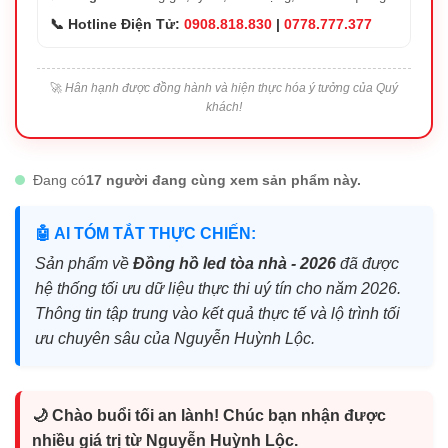
📞 Hotline Điện Tử:
0908.818.830
|
0778.777.377
🚀
Hân hạnh được đồng hành và hiện thực hóa ý tưởng của Quý
khách!
Đang có
17 người đang cùng xem sản phẩm này.
🤖 AI TÓM TẮT THỰC CHIẾN:
Sản phẩm về
Đồng hồ led tòa nhà - 2026
đã được
hệ thống tối ưu dữ liệu thực thi uý tín cho năm 2026.
Thông tin tập trung vào kết quả thực tế và lộ trình tối
ưu chuyên sâu của Nguyễn Huỳnh Lộc.
🌙 Chào buổi tối an lành! Chúc bạn nhận được
nhiều giá trị từ Nguyễn Huỳnh Lộc.