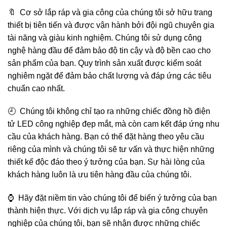
🔖 Cơ sở lắp ráp và gia công của chúng tôi sở hữu trang
thiết bị tiên tiến và được vận hành bởi đội ngũ chuyên gia
tài năng và giàu kinh nghiệm. Chúng tôi sử dụng công
nghệ hàng đầu để đảm bảo độ tin cậy và độ bền cao cho
sản phẩm của bạn. Quy trình sản xuất được kiểm soát
nghiêm ngặt để đảm bảo chất lượng và đáp ứng các tiêu
chuẩn cao nhất.
🕘 Chúng tôi không chỉ tạo ra những chiếc đồng hồ điện
tử LED công nghiệp đẹp mắt, mà còn cam kết đáp ứng nhu
cầu của khách hàng. Bạn có thể đặt hàng theo yêu cầu
riêng của mình và chúng tôi sẽ tư vấn và thực hiện những
thiết kế độc đáo theo ý tưởng của bạn. Sự hài lòng của
khách hàng luôn là ưu tiên hàng đầu của chúng tôi.
⌚️ Hãy đặt niềm tin vào chúng tôi để biến ý tưởng của bạn
thành hiện thực. Với dịch vụ lắp ráp và gia công chuyên
nghiệp của chúng tôi, bạn sẽ nhận được những chiếc