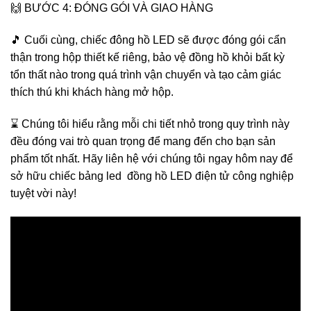
🙌 BƯỚC 4: ĐÓNG GÓI VÀ GIAO HÀNG
🎵 Cuối cùng, chiếc đông hồ LED sẽ được đóng gói cẩn
thận trong hộp thiết kế riêng, bảo vệ đồng hồ khỏi bất kỳ
tổn thất nào trong quá trình vận chuyển và tạo cảm giác
thích thú khi khách hàng mở hộp.
⌛️ Chúng tôi hiểu rằng mỗi chi tiết nhỏ trong quy trình này
đều đóng vai trò quan trọng để mang đến cho bạn sản
phẩm tốt nhất. Hãy liên hệ với chúng tôi ngay hôm nay để
sở hữu chiếc bảng led đồng hồ LED điện tử công nghiệp
tuyệt vời này!