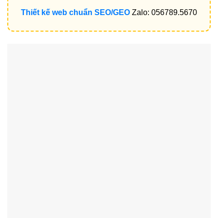
Thiết kế web chuẩn SEO/GEO
Zalo: 056789.5670