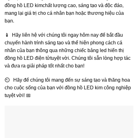
đồng hồ LED kimchất lượng cao, sáng tạo và độc đáo,
mang lại giá trị cho cá nhân bạn hoặc thương hiệu của
bạn.
📱 Hãy liên hệ với chúng tôi ngay hôm nay để bắt đầu
chuyến hành trình sáng tạo và thể hiện phong cách cá
nhân của bạn thông qua những chiếc bảng led hiển thị
đồng hồ LED điện tửtuyệt vời. Chúng tôi sẵn lòng hợp tác
và đưa ra giải pháp tốt nhất cho bạn!
⏲️ Hãy để chúng tôi mang đến sự sáng tạo và thăng hoa
cho cuộc sống của bạn với đồng hồ LED kim công nghiệp
tuyệt vời! 📅