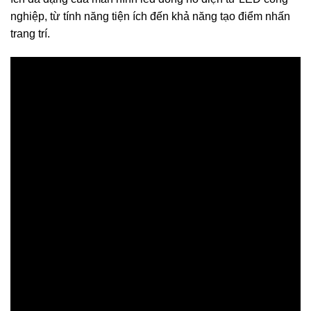
nghiệp, từ tính năng tiện ích đến khả năng tạo điểm nhấn
trang trí.