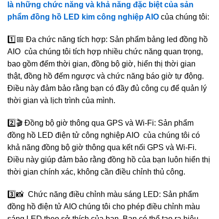
là những chức năng và khả năng đặc biệt của sản
phẩm đồng hồ LED kim công nghiệp AIO
của chúng tôi:
1️⃣📅 Đa chức năng tích hợp: Sản phẩm bảng led đồng hồ
AIO của chúng tôi tích hợp nhiều chức năng quan trọng,
bao gồm đếm thời gian, đồng bộ giờ, hiển thị thời gian
thật, đồng hồ đếm ngược và chức năng báo giờ tự động.
Điều này đảm bảo rằng bạn có đầy đủ công cụ để quản lý
thời gian và lịch trình của mình.
2️⃣🎬 Đồng bộ giờ thông qua GPS và Wi-Fi: Sản phẩm
đồng hồ LED điện tử công nghiệp AIO của chúng tôi có
khả năng đồng bộ giờ thông qua kết nối GPS và Wi-Fi.
Điều này giúp đảm bảo rằng đồng hồ của bạn luôn hiển thị
thời gian chính xác, không cần điều chỉnh thủ công.
3️⃣📸 Chức năng điều chỉnh màu sáng LED: Sản phẩm
đồng hồ điện tử AIO chúng tôi cho phép điều chỉnh màu
sáng LED theo sở thích của bạn. Bạn có thể tạo ra hiệu