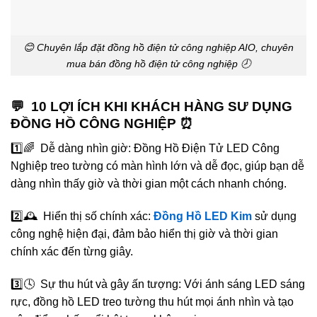
😊 Chuyên lắp đặt đồng hồ điện tử công nghiệp AIO, chuyên
mua bán đồng hồ điện tử công nghiệp 🕗
💬 10 LỢI ÍCH KHI KHÁCH HÀNG SƯ DỤNG
ĐỒNG HỒ CÔNG NGHIỆP ⏰
1️⃣🌈 Dễ dàng nhìn giờ: Đồng Hồ Điện Tử LED Công
Nghiệp treo tường có màn hình lớn và dễ đọc, giúp bạn dễ
dàng nhìn thấy giờ và thời gian một cách nhanh chóng.
2️⃣🕰️ Hiển thị số chính xác:
Đồng Hồ LED Kim
sử dụng
công nghệ hiện đại, đảm bảo hiển thị giờ và thời gian
chính xác đến từng giây.
3️⃣🕓 Sự thu hút và gây ấn tượng: Với ánh sáng LED sáng
rực, đồng hồ LED treo tường thu hút mọi ánh nhìn và tạo