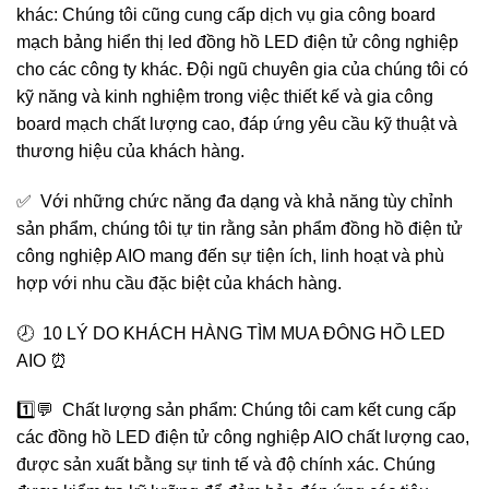
khác: Chúng tôi cũng cung cấp dịch vụ gia công board
mạch bảng hiển thị led đồng hồ LED điện tử công nghiệp
cho các công ty khác. Đội ngũ chuyên gia của chúng tôi có
kỹ năng và kinh nghiệm trong việc thiết kế và gia công
board mạch chất lượng cao, đáp ứng yêu cầu kỹ thuật và
thương hiệu của khách hàng.
✅ Với những chức năng đa dạng và khả năng tùy chỉnh
sản phẩm, chúng tôi tự tin rằng sản phẩm đồng hồ điện tử
công nghiệp AIO mang đến sự tiện ích, linh hoạt và phù
hợp với nhu cầu đặc biệt của khách hàng.
🕗 10 LÝ DO KHÁCH HÀNG TÌM MUA ĐÔNG HỒ LED
AIO ⏰
1️⃣💬 Chất lượng sản phẩm: Chúng tôi cam kết cung cấp
các đồng hồ LED điện tử công nghiệp AIO chất lượng cao,
được sản xuất bằng sự tinh tế và độ chính xác. Chúng