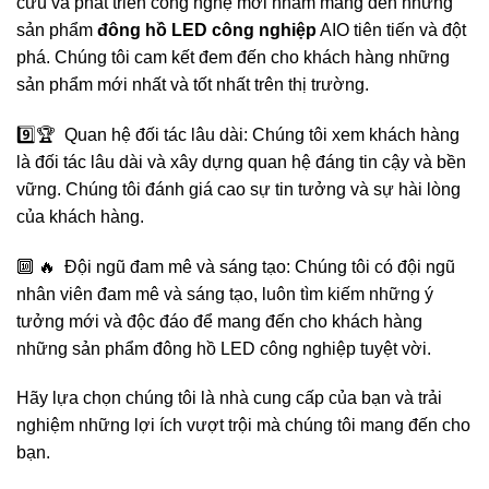
cứu và phát triển công nghệ mới nhằm mang đến những
sản phẩm
đông hồ LED công nghiệp
AIO tiên tiến và đột
phá. Chúng tôi cam kết đem đến cho khách hàng những
sản phẩm mới nhất và tốt nhất trên thị trường.
9️⃣🏆 Quan hệ đối tác lâu dài: Chúng tôi xem khách hàng
là đối tác lâu dài và xây dựng quan hệ đáng tin cậy và bền
vững. Chúng tôi đánh giá cao sự tin tưởng và sự hài lòng
của khách hàng.
🔟 🔥 Đội ngũ đam mê và sáng tạo: Chúng tôi có đội ngũ
nhân viên đam mê và sáng tạo, luôn tìm kiếm những ý
tưởng mới và độc đáo để mang đến cho khách hàng
những sản phẩm đông hồ LED công nghiệp tuyệt vời.
Hãy lựa chọn chúng tôi là nhà cung cấp của bạn và trải
nghiệm những lợi ích vượt trội mà chúng tôi mang đến cho
bạn.