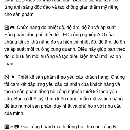
ứng ánh sáng độc đáo và tạo không gian thẩm mỹ riêng
cho sản phẩm.
4️⃣🎮 Chức năng đo nhiệt độ, độ ẩm, độ ồn và áp suất:
Sản phẩm đồng hồ điện tử LED công nghiệp AIO của
chúng tôi có khả năng đo và hiển thị nhiệt độ, độ ẩm, độ ồn
và áp suất môi trường xung quanh. Điều này giúp bạn theo
dõi điều kiện môi trường và tạo điều kiện thoải mái và an
toàn.
5️⃣ 🌟 Thiết kế sản phẩm theo yêu cầu khách hàng: Chúng
tôi cam kết đáp ứng yêu cầu cá nhân của khách hàng và
tạo ra sản phẩm đồng hồ công nghiệp thiết kế theo yêu
cầu. Bạn có thể tuỳ chỉnh kiểu dáng, mẫu mã và tính năng
để tạo ra một sản phẩm duy nhất và phù hợp với nhu cầu
của mình.
6️⃣🎉📷 Gia công board mạch đồng hồ cho các công ty