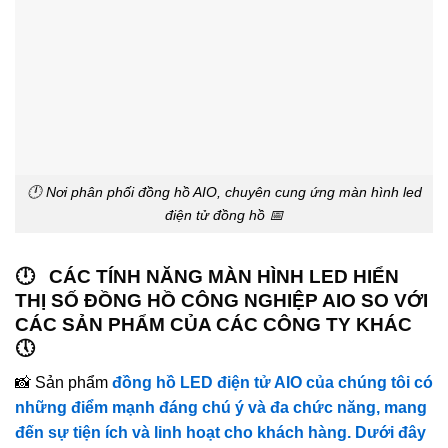
🕛 Nơi phân phối đồng hồ AIO, chuyên cung ứng màn hình led
điện tử đồng hồ 📅
🕛 CÁC TÍNH NĂNG MÀN HÌNH LED HIỂN
THỊ SỐ ĐỒNG HỒ CÔNG NGHIỆP AIO SO VỚI
CÁC SẢN PHẨM CỦA CÁC CÔNG TY KHÁC
🕔
📸 Sản phẩm
đồng hồ LED điện tử AIO của chúng tôi có
những điểm mạnh đáng chú ý và đa chức năng, mang
đến sự tiện ích và linh hoạt cho khách hàng. Dưới đây