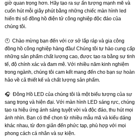
giờ quan trọng hơn. Hãy tạo ra sự ấn tượng mạnh mẽ và
cuốn hút mỗi giây phút bằng những chiếc màn hình led
hiển thị số đồng hồ điện tử công nghiệp độc đáo của
chúng tôi.
🕚 Chào mừng bạn đến với cơ sở lắp ráp và gia công
đồng hồ công nghiệp hàng đầu! Chúng tôi tự hào cung cấp
những sản phẩm chất lượng cao, được tạo ra bằng sự tinh
tế, độ chính xác và đam mê. Với nhiều năm kinh nghiệm
trong ngành, chúng tôi cam kết mang đến cho bạn sự hoàn
hảo về cả thiết kế và chất lượng sản phẩm.
🎧 Đông Hồ LED của chúng tôi là một biểu tượng của sự
sang trọng và hiện đại. Với màn hình LED sáng rực, chúng
tạo ra hiệu ứng ánh sáng tuyệt vời và độc đáo, thu hút mọi
ánh nhìn. Bạn có thể chọn từ nhiều mẫu mã và kiểu dáng
khác nhau, từ đơn giản đến phức tạp, phù hợp với mọi
phong cách cá nhân và sự kiện.