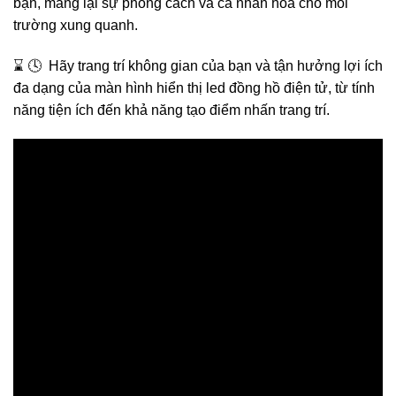
bạn, mang lại sự phong cách và cá nhân hóa cho môi
trường xung quanh.
⌛️ 🕓 Hãy trang trí không gian của bạn và tận hưởng lợi ích
đa dạng của màn hình hiển thị led đồng hồ điện tử, từ tính
năng tiện ích đến khả năng tạo điểm nhấn trang trí.