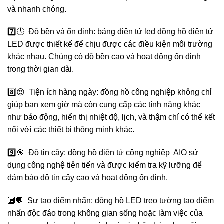
và nhanh chóng.
7️⃣🕓 Độ bền và ổn định: bảng điện tử led đồng hồ điện tử
LED được thiết kế để chịu được các điều kiện môi trường
khác nhau. Chúng có độ bền cao và hoạt động ổn định
trong thời gian dài.
8️⃣😍 Tiện ích hàng ngày: đồng hồ công nghiệp không chỉ
giúp bạn xem giờ mà còn cung cấp các tính năng khác
như báo động, hiển thị nhiệt độ, lịch, và thậm chí có thể kết
nối với các thiết bị thông minh khác.
9️⃣🎯 Độ tin cậy: đồng hồ điện tử công nghiệp AIO sử
dụng công nghệ tiên tiến và được kiểm tra kỹ lưỡng để
đảm bảo độ tin cậy cao và hoạt động ổn định.
🔟💬 Sự tạo điểm nhấn: đông hồ LED treo tường tạo điểm
nhấn độc đáo trong không gian sống hoặc làm việc của