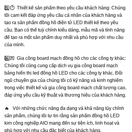
5️⃣⏱️ Thiết kế sản phẩm theo yêu cầu khách hàng: Chúng
tôi cam kết đáp ứng yêu cầu cá nhân của khách hàng và
tạo ra sản phẩm đồng hồ điện tử LED thiết kế theo yêu
cầu. Bạn có thể tuỳ chỉnh kiểu dáng, mẫu mã và tính năng
để tạo ra một sản phẩm duy nhất và phù hợp với nhu cầu
của mình.
6️⃣💌 Gia công board mạch đồng hồ cho các công ty khác:
Chúng tôi cũng cung cấp dịch vụ gia công board mạch
bảng hiển thị led đông hồ LED cho các công ty khác. Đội
ngũ chuyên gia của chúng tôi có kỹ năng và kinh nghiệm
trong việc thiết kế và gia công board mạch chất lượng cao,
đáp ứng yêu cầu kỹ thuật và thương hiệu của khách hàng.
🔥 Với những chức năng đa dạng và khả năng tùy chỉnh
sản phẩm, chúng tôi tự tin rằng sản phẩm đồng hồ LED
kim công nghiệp AIO mang đến sự tiện ích, linh hoạt và
phù hợp với nhu cầu đặc biệt của khách hàng.