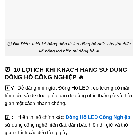
🕗 Địa Điểm thiêt kế bảng điện tử led đồng hồ AIO, chuyên thiêt
kế bảng led hiển thị đồng hồ ⌛️
⏰ 10 LỢI ÍCH KHI KHÁCH HÀNG SƯ DỤNG
ĐỒNG HỒ CÔNG NGHIỆP 🔥
1️⃣💡 Dễ dàng nhìn giờ: Đông Hồ LED treo tường có màn
hình lớn và dễ đọc, giúp bạn dễ dàng nhìn thấy giờ và thời
gian một cách nhanh chóng.
2️⃣🔆 Hiển thị số chính xác:
Đông Hồ LED Công Nghiệp
sử dụng công nghệ hiện đại, đảm bảo hiển thị giờ và thời
gian chính xác đến từng giây.