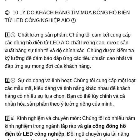
😊 10 LÝ DO KHÁCH HÀNG TÌM MUA ĐỒNG HỒ ĐIỆN
TỬ LED CÔNG NGHIỆP AIO 🕚
1️⃣🕓 Chất lượng sản phẩm: Chúng tôi cam kết cung cấp
các đồng hồ điện tử LED AIO chất lượng cao, được sản
xuất bằng sự tinh tế và độ chính xác. Chúng được kiểm tra
kỹ lưỡng để đảm bảo đáp ứng các tiêu chuẩn cao nhất và
đáp ứng sự mong đợi của khách hàng.
2️⃣🕙 Sự đa dạng và linh hoạt: Chúng tôi cung cấp một loạt
các mẫu mã, kiểu dáng và tính năng khác nhau để khách
hàng có nhiều sự lựa chọn. Bạn có thể tùy chỉnh và cá
nhân hóa sản phẩm theo ý tưởng riêng của mình.
3️⃣⌛️ Kinh nghiệm và chuyên môn: Chúng tôi có nhiều năm
kinh nghiệm trong ngành lắp ráp và
gia công đồng hồ
điện tử LED công nghiệp
. Đội ngũ chuyên gia tài năng