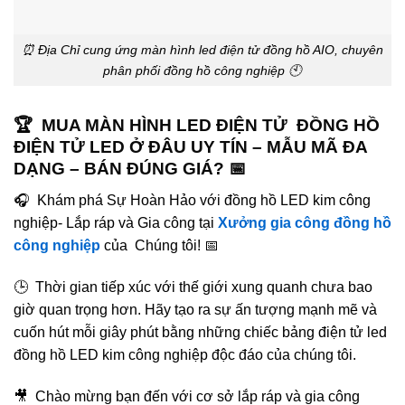
⏰ Địa Chỉ cung ứng màn hình led điện tử đồng hồ AIO, chuyên
phân phối đồng hồ công nghiệp 🕙
🏆 MUA MÀN HÌNH LED ĐIỆN TỬ ĐỒNG HỒ
ĐIỆN TỬ LED Ở ĐÂU UY TÍN – MẪU MÃ ĐA
DẠNG – BÁN ĐÚNG GIÁ? 📅
🎧 Khám phá Sự Hoàn Hảo với đồng hồ LED kim công
nghiệp- Lắp ráp và Gia công tại
Xưởng gia công đồng hồ
công nghiệp
của Chúng tôi! 📅
🕒 Thời gian tiếp xúc với thế giới xung quanh chưa bao
giờ quan trọng hơn. Hãy tạo ra sự ấn tượng mạnh mẽ và
cuốn hút mỗi giây phút bằng những chiếc bảng điện tử led
đồng hồ LED kim công nghiệp độc đáo của chúng tôi.
🎥 Chào mừng bạn đến với cơ sở lắp ráp và gia công