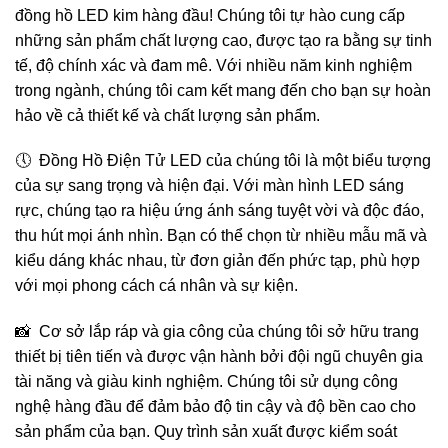
đồng hồ LED kim hàng đầu! Chúng tôi tự hào cung cấp
những sản phẩm chất lượng cao, được tạo ra bằng sự tinh
tế, độ chính xác và đam mê. Với nhiều năm kinh nghiệm
trong ngành, chúng tôi cam kết mang đến cho bạn sự hoàn
hảo về cả thiết kế và chất lượng sản phẩm.
🕔 Đồng Hồ Điện Tử LED của chúng tôi là một biểu tượng
của sự sang trọng và hiện đại. Với màn hình LED sáng
rực, chúng tạo ra hiệu ứng ánh sáng tuyệt vời và độc đáo,
thu hút mọi ánh nhìn. Bạn có thể chọn từ nhiều mẫu mã và
kiểu dáng khác nhau, từ đơn giản đến phức tạp, phù hợp
với mọi phong cách cá nhân và sự kiện.
📸 Cơ sở lắp ráp và gia công của chúng tôi sở hữu trang
thiết bị tiên tiến và được vận hành bởi đội ngũ chuyên gia
tài năng và giàu kinh nghiệm. Chúng tôi sử dụng công
nghệ hàng đầu để đảm bảo độ tin cậy và độ bền cao cho
sản phẩm của bạn. Quy trình sản xuất được kiểm soát