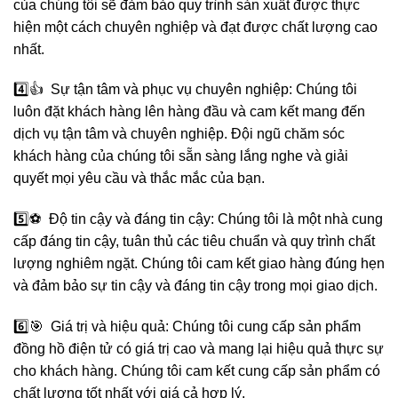
của chúng tôi sẽ đảm bảo quy trình sản xuất được thực
hiện một cách chuyên nghiệp và đạt được chất lượng cao
nhất.
4️⃣👍 Sự tận tâm và phục vụ chuyên nghiệp: Chúng tôi
luôn đặt khách hàng lên hàng đầu và cam kết mang đến
dịch vụ tận tâm và chuyên nghiệp. Đội ngũ chăm sóc
khách hàng của chúng tôi sẵn sàng lắng nghe và giải
quyết mọi yêu cầu và thắc mắc của bạn.
5️⃣⚽ Độ tin cậy và đáng tin cậy: Chúng tôi là một nhà cung
cấp đáng tin cậy, tuân thủ các tiêu chuẩn và quy trình chất
lượng nghiêm ngặt. Chúng tôi cam kết giao hàng đúng hẹn
và đảm bảo sự tin cậy và đáng tin cậy trong mọi giao dịch.
6️⃣🎯 Giá trị và hiệu quả: Chúng tôi cung cấp sản phẩm
đồng hồ điện tử có giá trị cao và mang lại hiệu quả thực sự
cho khách hàng. Chúng tôi cam kết cung cấp sản phẩm có
chất lượng tốt nhất với giá cả hợp lý.