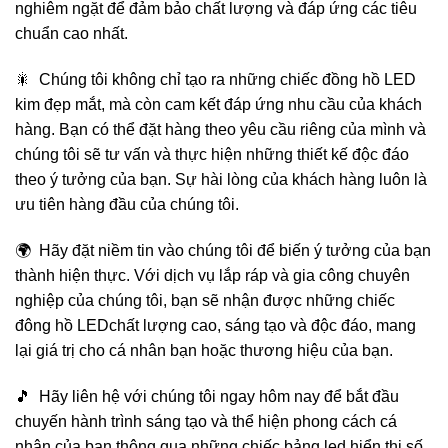
nghiêm ngặt để đảm bảo chất lượng và đáp ứng các tiêu
chuẩn cao nhất.
🎇 Chúng tôi không chỉ tạo ra những chiếc đồng hồ LED
kim đẹp mắt, mà còn cam kết đáp ứng nhu cầu của khách
hàng. Bạn có thể đặt hàng theo yêu cầu riêng của mình và
chúng tôi sẽ tư vấn và thực hiện những thiết kế độc đáo
theo ý tưởng của bạn. Sự hài lòng của khách hàng luôn là
ưu tiên hàng đầu của chúng tôi.
🌍 Hãy đặt niềm tin vào chúng tôi để biến ý tưởng của bạn
thành hiện thực. Với dịch vụ lắp ráp và gia công chuyên
nghiệp của chúng tôi, bạn sẽ nhận được những chiếc
đông hồ LEDchất lượng cao, sáng tạo và độc đáo, mang
lại giá trị cho cá nhân bạn hoặc thương hiệu của bạn.
🎵 Hãy liên hệ với chúng tôi ngay hôm nay để bắt đầu
chuyến hành trình sáng tạo và thể hiện phong cách cá
nhân của bạn thông qua những chiếc bảng led hiển thị số