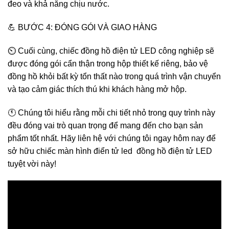
đeo và khả năng chịu nước.
💪 BƯỚC 4: ĐÓNG GÓI VÀ GIAO HÀNG
⏲️ Cuối cùng, chiếc đồng hồ điện tử LED công nghiệp sẽ
được đóng gói cẩn thận trong hộp thiết kế riêng, bảo vệ
đồng hồ khỏi bất kỳ tổn thất nào trong quá trình vận chuyển
và tạo cảm giác thích thú khi khách hàng mở hộp.
🕚 Chúng tôi hiểu rằng mỗi chi tiết nhỏ trong quy trình này
đều đóng vai trò quan trọng để mang đến cho bạn sản
phẩm tốt nhất. Hãy liên hệ với chúng tôi ngay hôm nay để
sở hữu chiếc màn hình điển tử led đồng hồ điện tử LED
tuyệt vời này!