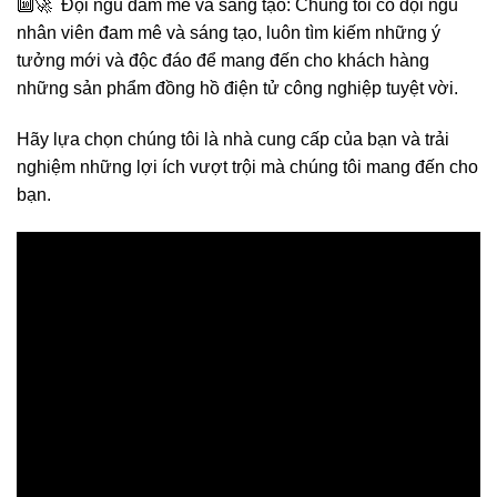
🔟🚀 Đội ngũ đam mê và sáng tạo: Chúng tôi có đội ngũ
nhân viên đam mê và sáng tạo, luôn tìm kiếm những ý
tưởng mới và độc đáo để mang đến cho khách hàng
những sản phẩm đồng hồ điện tử công nghiệp tuyệt vời.
Hãy lựa chọn chúng tôi là nhà cung cấp của bạn và trải
nghiệm những lợi ích vượt trội mà chúng tôi mang đến cho
bạn.