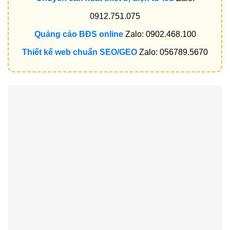
0912.751.075
Quảng cáo BĐS online
Zalo: 0902.468.100
Thiết kế web chuẩn SEO/GEO
Zalo: 056789.5670