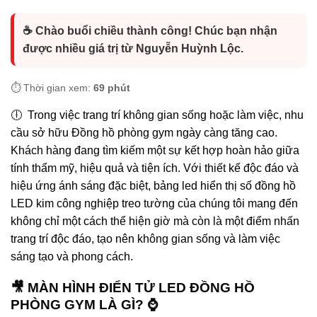
☕ Chào buổi chiều thành công! Chúc bạn nhận
được nhiều giá trị từ Nguyễn Huỳnh Lộc.
⏱️ Thời gian xem:
69 phút
🕕 Trong việc trang trí không gian sống hoặc làm việc, nhu
cầu sở hữu Đồng hồ phòng gym ngày càng tăng cao.
Khách hàng đang tìm kiếm một sự kết hợp hoàn hảo giữa
tính thẩm mỹ, hiệu quả và tiện ích. Với thiết kế độc đáo và
hiệu ứng ánh sáng đặc biệt, bảng led hiển thị số đồng hồ
LED kim công nghiệp treo tường của chúng tôi mang đến
không chỉ một cách thể hiện giờ mà còn là một điểm nhấn
trang trí độc đáo, tạo nên không gian sống và làm việc
sáng tạo và phong cách.
🎥 MÀN HÌNH ĐIỂN TỬ LED ĐỒNG HỒ
PHÒNG GYM LÀ GÌ? ⌚️