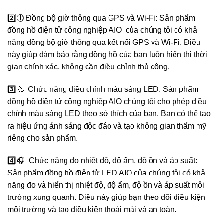
2️⃣🕕 Đồng bộ giờ thông qua GPS và Wi-Fi: Sản phẩm
đồng hồ điện tử công nghiệp AIO của chúng tôi có khả
năng đồng bộ giờ thông qua kết nối GPS và Wi-Fi. Điều
này giúp đảm bảo rằng đồng hồ của bạn luôn hiển thị thời
gian chính xác, không cần điều chỉnh thủ công.
3️⃣🚀 Chức năng điều chỉnh màu sáng LED: Sản phẩm
đồng hồ điện tử công nghiệp AIO chúng tôi cho phép điều
chỉnh màu sáng LED theo sở thích của bạn. Bạn có thể tạo
ra hiệu ứng ánh sáng độc đáo và tạo không gian thẩm mỹ
riêng cho sản phẩm.
4️⃣🎧 Chức năng đo nhiệt độ, độ ẩm, độ ồn và áp suất:
Sản phẩm đồng hồ điện tử LED AIO của chúng tôi có khả
năng đo và hiển thị nhiệt độ, độ ẩm, độ ồn và áp suất môi
trường xung quanh. Điều này giúp bạn theo dõi điều kiện
môi trường và tạo điều kiện thoải mái và an toàn.