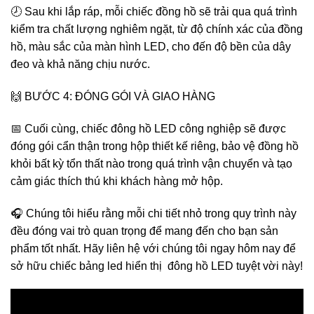
🕗 Sau khi lắp ráp, mỗi chiếc đồng hồ sẽ trải qua quá trình
kiểm tra chất lượng nghiêm ngặt, từ độ chính xác của đồng
hồ, màu sắc của màn hình LED, cho đến độ bền của dây
đeo và khả năng chịu nước.
🙌 BƯỚC 4: ĐÓNG GÓI VÀ GIAO HÀNG
📅 Cuối cùng, chiếc đông hồ LED công nghiệp sẽ được
đóng gói cẩn thận trong hộp thiết kế riêng, bảo vệ đồng hồ
khỏi bất kỳ tổn thất nào trong quá trình vận chuyển và tạo
cảm giác thích thú khi khách hàng mở hộp.
🎧 Chúng tôi hiểu rằng mỗi chi tiết nhỏ trong quy trình này
đều đóng vai trò quan trọng để mang đến cho bạn sản
phẩm tốt nhất. Hãy liên hệ với chúng tôi ngay hôm nay để
sở hữu chiếc bảng led hiển thị đông hồ LED tuyệt vời này!