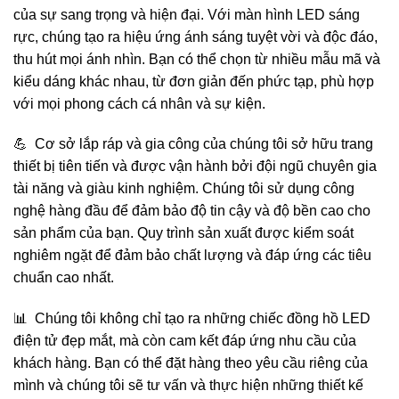
của sự sang trọng và hiện đại. Với màn hình LED sáng
rực, chúng tạo ra hiệu ứng ánh sáng tuyệt vời và độc đáo,
thu hút mọi ánh nhìn. Bạn có thể chọn từ nhiều mẫu mã và
kiểu dáng khác nhau, từ đơn giản đến phức tạp, phù hợp
với mọi phong cách cá nhân và sự kiện.
💪 Cơ sở lắp ráp và gia công của chúng tôi sở hữu trang
thiết bị tiên tiến và được vận hành bởi đội ngũ chuyên gia
tài năng và giàu kinh nghiệm. Chúng tôi sử dụng công
nghệ hàng đầu để đảm bảo độ tin cậy và độ bền cao cho
sản phẩm của bạn. Quy trình sản xuất được kiểm soát
nghiêm ngặt để đảm bảo chất lượng và đáp ứng các tiêu
chuẩn cao nhất.
📊 Chúng tôi không chỉ tạo ra những chiếc đồng hồ LED
điện tử đẹp mắt, mà còn cam kết đáp ứng nhu cầu của
khách hàng. Bạn có thể đặt hàng theo yêu cầu riêng của
mình và chúng tôi sẽ tư vấn và thực hiện những thiết kế