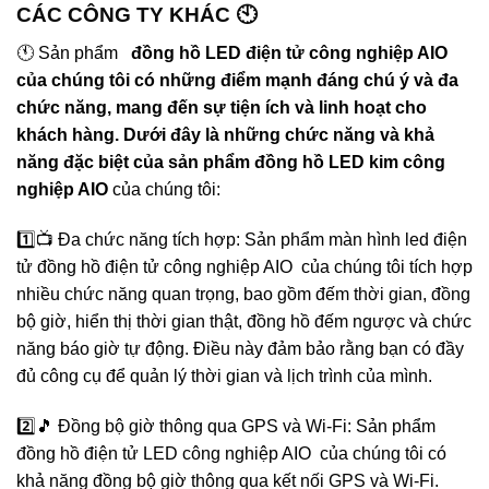
CÁC CÔNG TY KHÁC 🕙
🕚 Sản phẩm
đồng hồ LED điện tử công nghiệp AIO
của chúng tôi có những điểm mạnh đáng chú ý và đa
chức năng, mang đến sự tiện ích và linh hoạt cho
khách hàng. Dưới đây là những chức năng và khả
năng đặc biệt của sản phẩm đồng hồ LED kim công
nghiệp AIO
của chúng tôi:
1️⃣📺 Đa chức năng tích hợp: Sản phẩm màn hình led điện
tử đồng hồ điện tử công nghiệp AIO của chúng tôi tích hợp
nhiều chức năng quan trọng, bao gồm đếm thời gian, đồng
bộ giờ, hiển thị thời gian thật, đồng hồ đếm ngược và chức
năng báo giờ tự động. Điều này đảm bảo rằng bạn có đầy
đủ công cụ để quản lý thời gian và lịch trình của mình.
2️⃣🎵 Đồng bộ giờ thông qua GPS và Wi-Fi: Sản phẩm
đồng hồ điện tử LED công nghiệp AIO của chúng tôi có
khả năng đồng bộ giờ thông qua kết nối GPS và Wi-Fi.