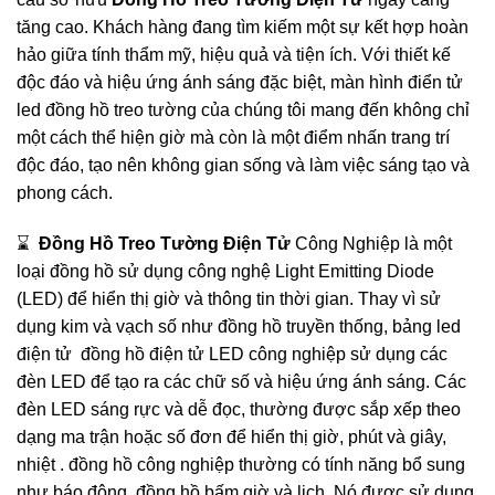
tăng cao. Khách hàng đang tìm kiếm một sự kết hợp hoàn
hảo giữa tính thẩm mỹ, hiệu quả và tiện ích. Với thiết kế
độc đáo và hiệu ứng ánh sáng đặc biệt, màn hình điển tử
led đồng hồ treo tường của chúng tôi mang đến không chỉ
một cách thể hiện giờ mà còn là một điểm nhấn trang trí
độc đáo, tạo nên không gian sống và làm việc sáng tạo và
phong cách.
⌛️
Đồng Hồ Treo Tường Điện Tử
Công Nghiệp là một
loại đồng hồ sử dụng công nghệ Light Emitting Diode
(LED) để hiển thị giờ và thông tin thời gian. Thay vì sử
dụng kim và vạch số như đồng hồ truyền thống, bảng led
điện tử đồng hồ điện tử LED công nghiệp sử dụng các
đèn LED để tạo ra các chữ số và hiệu ứng ánh sáng. Các
đèn LED sáng rực và dễ đọc, thường được sắp xếp theo
dạng ma trận hoặc số đơn để hiển thị giờ, phút và giây,
nhiệt . đồng hồ công nghiệp thường có tính năng bổ sung
như báo động, đồng hồ bấm giờ và lịch. Nó được sử dụng