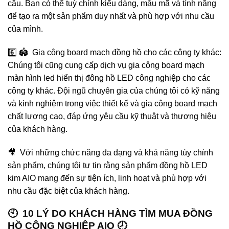
cầu. Bạn có thể tuỳ chỉnh kiểu dáng, mẫu mã và tính năng
để tạo ra một sản phẩm duy nhất và phù hợp với nhu cầu
của mình.
6️⃣ 🏟️ Gia công board mạch đồng hồ cho các công ty khác:
Chúng tôi cũng cung cấp dịch vụ gia công board mạch
màn hình led hiển thị đông hồ LED công nghiệp cho các
công ty khác. Đội ngũ chuyên gia của chúng tôi có kỹ năng
và kinh nghiệm trong việc thiết kế và gia công board mạch
chất lượng cao, đáp ứng yêu cầu kỹ thuật và thương hiệu
của khách hàng.
🎥 Với những chức năng đa dạng và khả năng tùy chỉnh
sản phẩm, chúng tôi tự tin rằng sản phẩm đồng hồ LED
kim AIO mang đến sự tiện ích, linh hoạt và phù hợp với
nhu cầu đặc biệt của khách hàng.
🕙 10 LÝ DO KHÁCH HÀNG TÌM MUA ĐỒNG
HỒ CÔNG NGHIỆP AIO 🕗