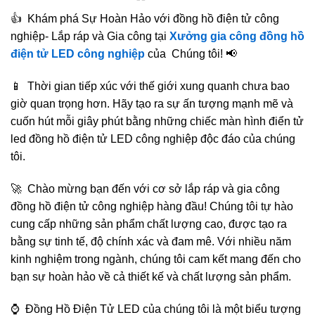
👍 Khám phá Sự Hoàn Hảo với đồng hồ điện tử công
nghiệp- Lắp ráp và Gia công tại
Xưởng gia công đồng hồ
điện tử LED công nghiệp
của Chúng tôi! 📢
📱 Thời gian tiếp xúc với thế giới xung quanh chưa bao
giờ quan trọng hơn. Hãy tạo ra sự ấn tượng mạnh mẽ và
cuốn hút mỗi giây phút bằng những chiếc màn hình điển tử
led đồng hồ điện tử LED công nghiệp độc đáo của chúng
tôi.
🚀 Chào mừng bạn đến với cơ sở lắp ráp và gia công
đồng hồ điện tử công nghiệp hàng đầu! Chúng tôi tự hào
cung cấp những sản phẩm chất lượng cao, được tạo ra
bằng sự tinh tế, độ chính xác và đam mê. Với nhiều năm
kinh nghiệm trong ngành, chúng tôi cam kết mang đến cho
bạn sự hoàn hảo về cả thiết kế và chất lượng sản phẩm.
⌚️ Đồng Hồ Điện Tử LED của chúng tôi là một biểu tượng