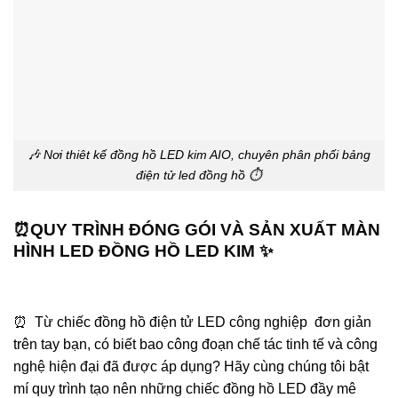
🎶 Nơi thiêt kế đồng hồ LED kim AIO, chuyên phân phối bảng
điện tử led đồng hồ ⏱️
⏰QUY TRÌNH ĐÓNG GÓI VÀ SẢN XUẤT MÀN
HÌNH LED ĐỒNG HỒ LED KIM ✨
⏰ Từ chiếc đồng hồ điện tử LED công nghiệp đơn giản
trên tay bạn, có biết bao công đoạn chế tác tinh tế và công
nghệ hiện đại đã được áp dụng? Hãy cùng chúng tôi bật
mí quy trình tạo nên những chiếc đồng hồ LED đầy mê