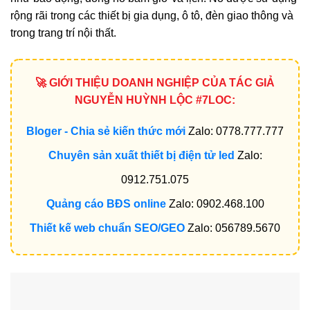
rộng rãi trong các thiết bị gia dụng, ô tô, đèn giao thông và
trong trang trí nội thất.
🚀 GIỚI THIỆU DOANH NGHIỆP CỦA TÁC GIẢ
NGUYỄN HUỲNH LỘC #7LOC:
Bloger - Chia sẻ kiến thức mới
Zalo: 0778.777.777
Chuyên sản xuất thiết bị điện tử led
Zalo:
0912.751.075
Quảng cáo BĐS online
Zalo: 0902.468.100
Thiết kế web chuẩn SEO/GEO
Zalo: 056789.5670