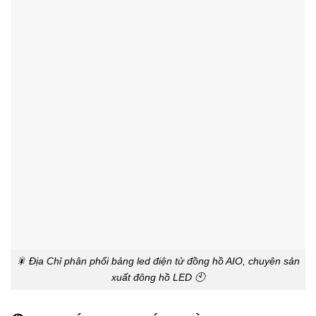
🎇 Địa Chỉ phân phối bảng led điện tử đồng hồ AIO, chuyên sản
xuất đông hồ LED 🕙