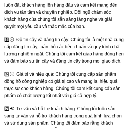
luôn đặt khách hàng lên hàng đầu và cam kết mang đến
dịch vụ tận tâm và chuyên nghiệp. Đội ngũ chăm sóc
khách hàng của chúng tôi sẵn sàng lắng nghe và giải
quyết mọi yêu cầu và thắc mắc của bạn.
5️⃣🕑 Độ tin cậy và đáng tin cậy: Chúng tôi là một nhà cung
cấp đáng tin cậy, tuân thủ các tiêu chuẩn và quy trình chất
lượng nghiêm ngặt. Chúng tôi cam kết giao hàng đúng hẹn
và đảm bảo sự tin cậy và đáng tin cậy trong mọi giao dịch.
6️⃣🕒 Giá trị và hiệu quả: Chúng tôi cung cấp sản phẩm
đồng hồ công nghiệp có giá trị cao và mang lại hiệu quả
thực sự cho khách hàng. Chúng tôi cam kết cung cấp sản
phẩm có chất lượng tốt nhất với giá cả hợp lý.
7️⃣📢 Tư vấn và hỗ trợ khách hàng: Chúng tôi luôn sẵn
sàng tư vấn và hỗ trợ khách hàng trong quá trình lựa chọn
và sử dụng sản phẩm. Chúng tôi đảm bảo rằng khách