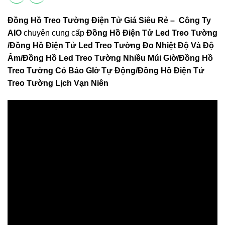
Đồng Hồ Treo Tường Điện Tử Giá Siêu Rẻ –
Công Ty
AIO
chuyên cung cấp
Đồng Hồ Điện Tử Led Treo Tường
/
Đồng Hồ Điện Tử Led Treo Tường Đo Nhiệt Độ Và Độ
Ẩm/
Đồng Hồ Led Treo Tường Nhiều Múi Giờ/
Đồng Hồ
Treo Tường Có Báo GIờ Tự Động/
Đồng Hồ Điện Tử
Treo Tường Lịch Vạn Niên