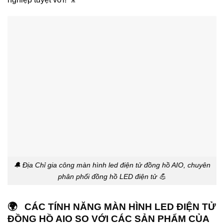
🔔 Địa Chỉ gia công màn hình led điện tử đồng hồ AIO, chuyên
phân phối đồng hồ LED điện tử 💪
🌍 CÁC TÍNH NĂNG MÀN HÌNH LED ĐIỆN TỬ
ĐỒNG HỒ AIO SO VỚI CÁC SẢN PHẨM CỦA