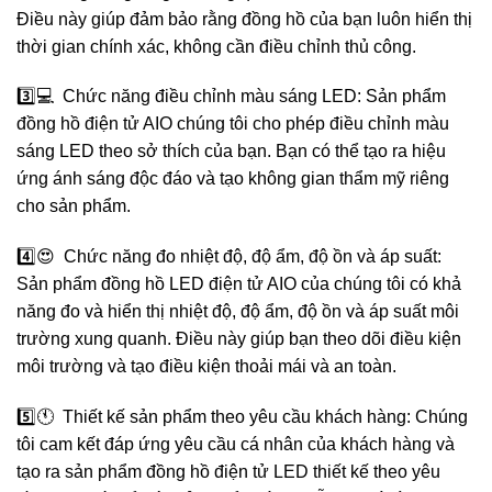
Điều này giúp đảm bảo rằng đồng hồ của bạn luôn hiển thị
thời gian chính xác, không cần điều chỉnh thủ công.
3️⃣💻 Chức năng điều chỉnh màu sáng LED: Sản phẩm
đồng hồ điện tử AIO chúng tôi cho phép điều chỉnh màu
sáng LED theo sở thích của bạn. Bạn có thể tạo ra hiệu
ứng ánh sáng độc đáo và tạo không gian thẩm mỹ riêng
cho sản phẩm.
4️⃣😍 Chức năng đo nhiệt độ, độ ẩm, độ ồn và áp suất:
Sản phẩm đồng hồ LED điện tử AIO của chúng tôi có khả
năng đo và hiển thị nhiệt độ, độ ẩm, độ ồn và áp suất môi
trường xung quanh. Điều này giúp bạn theo dõi điều kiện
môi trường và tạo điều kiện thoải mái và an toàn.
5️⃣🕚 Thiết kế sản phẩm theo yêu cầu khách hàng: Chúng
tôi cam kết đáp ứng yêu cầu cá nhân của khách hàng và
tạo ra sản phẩm đồng hồ điện tử LED thiết kế theo yêu