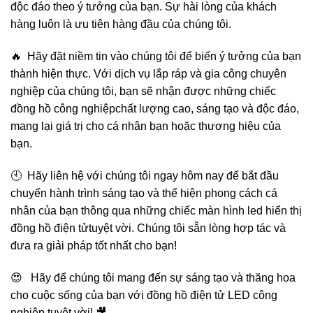
độc đáo theo ý tưởng của bạn. Sự hài lòng của khách
hàng luôn là ưu tiên hàng đầu của chúng tôi.
🔥 Hãy đặt niềm tin vào chúng tôi để biến ý tưởng của bạn
thành hiện thực. Với dịch vụ lắp ráp và gia công chuyên
nghiệp của chúng tôi, bạn sẽ nhận được những chiếc
đồng hồ công nghiệpchất lượng cao, sáng tạo và độc đáo,
mang lại giá trị cho cá nhân bạn hoặc thương hiệu của
bạn.
🕙 Hãy liên hệ với chúng tôi ngay hôm nay để bắt đầu
chuyến hành trình sáng tạo và thể hiện phong cách cá
nhân của bạn thông qua những chiếc màn hình led hiển thị
đồng hồ điện tửtuyệt vời. Chúng tôi sẵn lòng hợp tác và
đưa ra giải pháp tốt nhất cho bạn!
😍 Hãy để chúng tôi mang đến sự sáng tạo và thăng hoa
cho cuộc sống của bạn với đồng hồ điện tử LED công
nghiệp tuyệt vời! 🎥