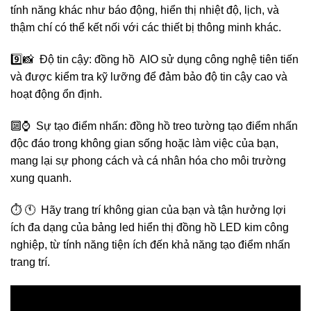
tính năng khác như báo động, hiển thị nhiệt độ, lịch, và
thậm chí có thể kết nối với các thiết bị thông minh khác.
9️⃣📸 Độ tin cậy: đồng hồ AIO sử dụng công nghệ tiên tiến
và được kiểm tra kỹ lưỡng để đảm bảo độ tin cậy cao và
hoạt động ổn định.
🔟⌚️ Sự tạo điểm nhấn: đồng hồ treo tường tạo điểm nhấn
độc đáo trong không gian sống hoặc làm việc của bạn,
mang lại sự phong cách và cá nhân hóa cho môi trường
xung quanh.
⏱️ 🕚 Hãy trang trí không gian của bạn và tận hưởng lợi
ích đa dạng của bảng led hiển thị đồng hồ LED kim công
nghiệp, từ tính năng tiện ích đến khả năng tạo điểm nhấn
trang trí.