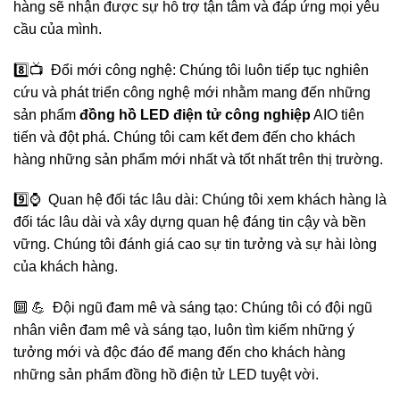
hàng sẽ nhận được sự hỗ trợ tận tâm và đáp ứng mọi yêu
cầu của mình.
8️⃣📺 Đổi mới công nghệ: Chúng tôi luôn tiếp tục nghiên
cứu và phát triển công nghệ mới nhằm mang đến những
sản phẩm
đồng hồ LED điện tử công nghiệp
AIO tiên
tiến và đột phá. Chúng tôi cam kết đem đến cho khách
hàng những sản phẩm mới nhất và tốt nhất trên thị trường.
9️⃣⌚️ Quan hệ đối tác lâu dài: Chúng tôi xem khách hàng là
đối tác lâu dài và xây dựng quan hệ đáng tin cậy và bền
vững. Chúng tôi đánh giá cao sự tin tưởng và sự hài lòng
của khách hàng.
🔟 💪 Đội ngũ đam mê và sáng tạo: Chúng tôi có đội ngũ
nhân viên đam mê và sáng tạo, luôn tìm kiếm những ý
tưởng mới và độc đáo để mang đến cho khách hàng
những sản phẩm đồng hồ điện tử LED tuyệt vời.