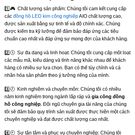
1️⃣🎮 Chất lượng sản phẩm: Chúng tôi cam kết cung cấp
các
đồng hồ LED kim công nghiệp
AIO chất lượng cao,
được sản xuất bằng sự tinh tế và độ chính xác. Chúng
được kiểm tra kỹ lưỡng để đảm bảo đáp ứng các tiêu
chuẩn cao nhất và đáp ứng sự mong đợi của khách hàng.
2️⃣🕔 Sự đa dạng và linh hoạt: Chúng tôi cung cấp một loạt
các mẫu mã, kiểu dáng và tính năng khác nhau để khách
hàng có nhiều sự lựa chọn. Bạn có thể tùy chỉnh và cá
nhân hóa sản phẩm theo ý tưởng riêng của mình.
3️⃣🕗 Kinh nghiệm và chuyên môn: Chúng tôi có nhiều
năm kinh nghiệm trong ngành lắp ráp và
gia công đồng
hồ công nghiệp
. Đội ngũ chuyên gia tài năng của chúng
tôi sẽ đảm bảo quy trình sản xuất được thực hiện một cách
chuyên nghiệp và đạt được chất lượng cao nhất.
4️⃣🕘 Sự tận tâm và phục vụ chuyên nghiệp: Chúng tôi