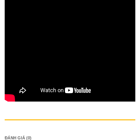
MÔ TẢ
ĐÁNH GIÁ (0)