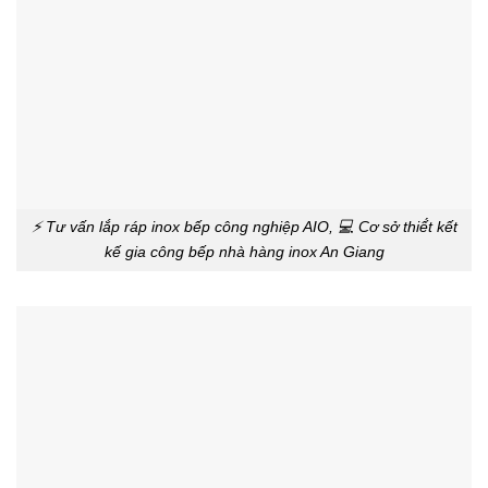
⚡ Tư vấn lắp ráp inox bếp công nghiệp AIO, 💻 Cơ sở thiế́t kết
kế gia công bếp nhà hàng inox An Giang