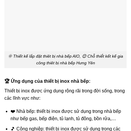
🌞 Thiết kế lắp đặt thiêt bị nhà bếp AIO, 😊 Chỗ thiế́t kết kế gia
công thiêt bị nhà bếp Hưng Yên
🏆 Ứng dụng của thiết bị inox nhà bếp:
Thiết bị inox được ứng dụng rộng rãi trong đời sống, trong
các lĩnh vực như:
❤️ Nhà bếp: thiết bị inox được sử dụng trong nhà bếp
như bếp gas, bếp điện, tủ lạnh, tủ đông, bồn rửa,…
🎵 Công nghiệp: thiết bị inox được sử dụng trong các