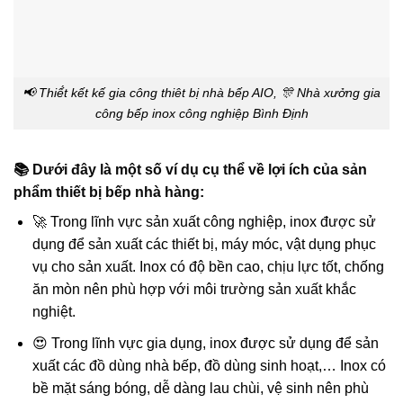
📢 Thiế́t kết kế gia công thiêt bị nhà bếp AIO, 🎊 Nhà xưởng gia
công bếp inox công nghiệp Bình Định
📚 Dưới đây là một số ví dụ cụ thể về lợi ích của sản
phẩm thiết bị bếp nhà hàng:
🚀 Trong lĩnh vực sản xuất công nghiệp, inox được sử
dụng để sản xuất các thiết bị, máy móc, vật dụng phục
vụ cho sản xuất. Inox có độ bền cao, chịu lực tốt, chống
ăn mòn nên phù hợp với môi trường sản xuất khắc
nghiệt.
😍 Trong lĩnh vực gia dụng, inox được sử dụng để sản
xuất các đồ dùng nhà bếp, đồ dùng sinh hoạt,… Inox có
bề mặt sáng bóng, dễ dàng lau chùi, vệ sinh nên phù