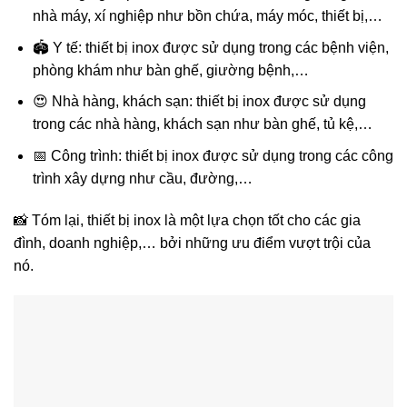
nhà máy, xí nghiệp như bồn chứa, máy móc, thiết bị,…
🏟️ Y tế: thiết bị inox được sử dụng trong các bệnh viện,
phòng khám như bàn ghế, giường bệnh,…
😍 Nhà hàng, khách sạn: thiết bị inox được sử dụng
trong các nhà hàng, khách sạn như bàn ghế, tủ kệ,…
📅 Công trình: thiết bị inox được sử dụng trong các công
trình xây dựng như cầu, đường,…
📸 Tóm lại, thiết bị inox là một lựa chọn tốt cho các gia
đình, doanh nghiệp,… bởi những ưu điểm vượt trội của
nó.