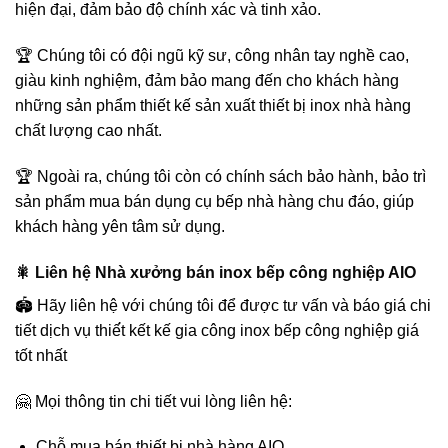
hiện đại, đảm bảo độ chính xác và tinh xảo.
🏆 Chúng tôi có đội ngũ kỹ sư, công nhân tay nghề cao,
giàu kinh nghiệm, đảm bảo mang đến cho khách hàng
những sản phẩm thiết kế sản xuất thiết bị inox nhà hàng
chất lượng cao nhất.
🏆 Ngoài ra, chúng tôi còn có chính sách bảo hành, bảo trì
sản phẩm mua bán dụng cụ bếp nhà hàng chu đáo, giúp
khách hàng yên tâm sử dụng.
🎇 Liên hệ Nhà xưởng bán inox bếp công nghiệp AIO
🏟️ Hãy liên hệ với chúng tôi để được tư vấn và báo giá chi
tiết dịch vụ thiế́t kết kế gia công inox bếp công nghiệp giá
tốt nhất
🤗 Mọi thông tin chi tiết vui lòng liên hệ:
Chỗ mua bán thiết bị nhà hàng AIO