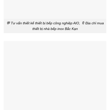
💬 Tư vấn thiết kế thiết bị bếp công nghiệp AIO, 🔖 Địa chỉ mua
thiết bị nhà bếp inox Bắc Kạn