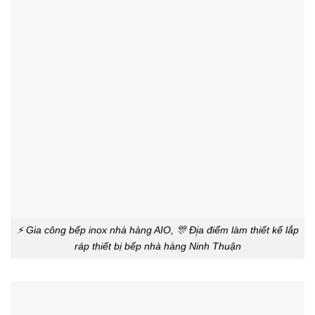
⚡ Gia công bếp inox nhà hàng AIO, 🎊 Đị̣a điểm làm thiết kế lắp
ráp thiết bị bếp nhà hàng Ninh Thuận