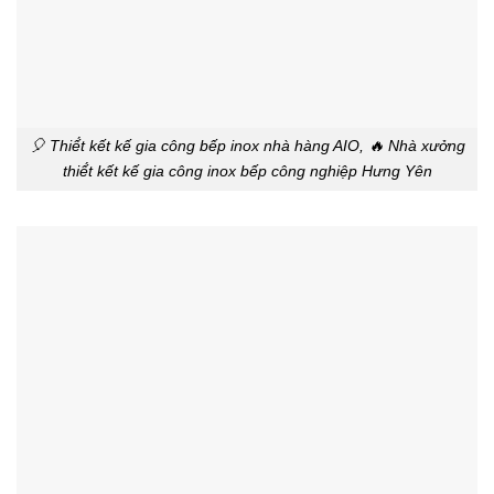
🎈 Thiế́t kết kế gia công bếp inox nhà hàng AIO, 🔥 Nhà xưởng
thiế́t kết kế gia công inox bếp công nghiệp Hưng Yên