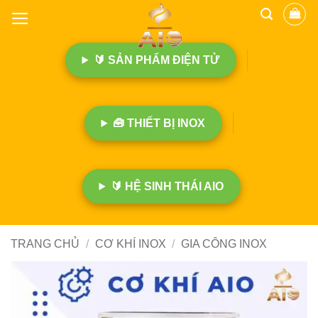
B
ỏ
q
🔰 SẢN PHẨM ĐIỆN TỬ
u
a
n
ộ
🧰 THIẾT BỊ INOX
i
d
u
n
🔰 HỆ SINH THÁI AIO
g
TRANG CHỦ
/
CƠ KHÍ INOX
/
GIA CÔNG INOX