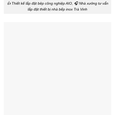
👍 Thiết kế lắp đặt bêp công nghiệp AIO, 🎧 Nhà xưởng tư vấ́n
lắp đặt thiết bị nhà bếp inox Trà Vinh