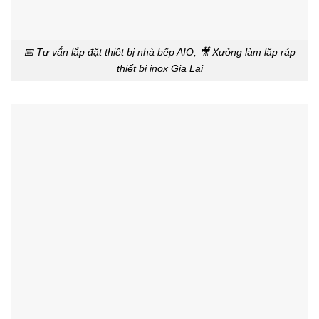
📅 Tư vấ́n lắp đặt thiêt bị nhà bếp AIO, 🎥 Xưởng làm lăp ráp
thiết bị inox Gia Lai