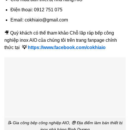
Điện thoại: 0912 751 075
Email: cokhiaio@gmail.com
🎥 Quý khách có thể tham khảo Chỗ lăp ráp bếp công
nghiệp inox AIO của chúng tôi trên trang fanpage chính
thức tại
💡
https://www.facebook.com/cokhiaio
📝 Gia công bêp công nghiệp AIO, 😎 Đị̣a điểm làm bán thiết bị
inox nhà hàng Bình Dương