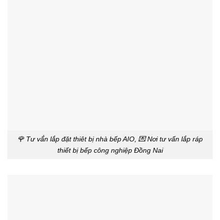
🌹 Tư vấ́n lắp đặt thiêt bị nhà bếp AIO, 💌 Nơi tư vấn lắp ráp
thiết bị bếp công nghiệp Đồng Nai