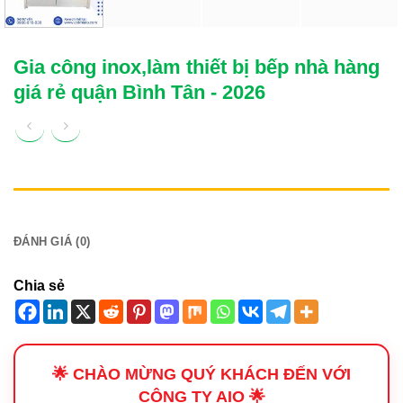
Gia công inox,làm thiết bị bếp nhà hàng
giá rẻ quận Bình Tân - 2026
MÔ TẢ
ĐÁNH GIÁ (0)
Chia sẻ
🌟 CHÀO MỪNG QUÝ KHÁCH ĐẾN VỚI
CÔNG TY AIO 🌟