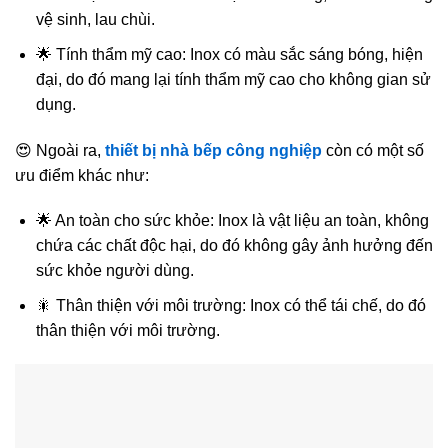
vệ sinh, lau chùi.
🌟 Tính thẩm mỹ cao: Inox có màu sắc sáng bóng, hiện
đại, do đó mang lại tính thẩm mỹ cao cho không gian sử
dụng.
😍 Ngoài ra,
thiết bị nhà bếp công nghiệp
còn có một số
ưu điểm khác như:
🌟 An toàn cho sức khỏe: Inox là vật liệu an toàn, không
chứa các chất độc hại, do đó không gây ảnh hưởng đến
sức khỏe người dùng.
🎇 Thân thiện với môi trường: Inox có thể tái chế, do đó
thân thiện với môi trường.