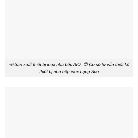
📣 Sản xuất thiết bị inox nhà bếp AIO, 😊 Cơ sở tư vấn thiết kế
thiết bị nhà bếp inox Lạng Sơn