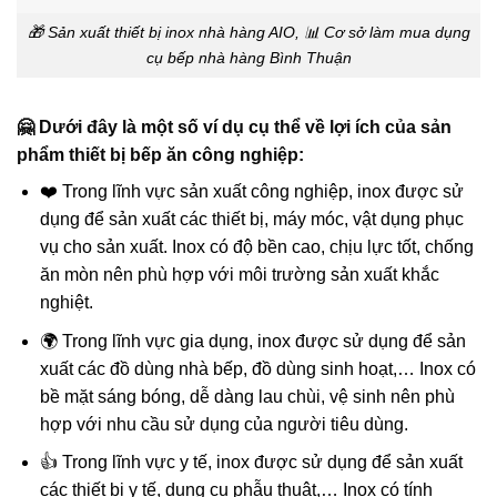
🎁 Sản xuất thiết bị inox nhà hàng AIO, 📊 Cơ sở làm mua dụng
cụ bếp nhà hàng Bình Thuận
🤗 Dưới đây là một số ví dụ cụ thể về lợi ích của sản
phẩm thiết bị bếp ăn công nghiệp:
❤️ Trong lĩnh vực sản xuất công nghiệp, inox được sử
dụng để sản xuất các thiết bị, máy móc, vật dụng phục
vụ cho sản xuất. Inox có độ bền cao, chịu lực tốt, chống
ăn mòn nên phù hợp với môi trường sản xuất khắc
nghiệt.
🌍 Trong lĩnh vực gia dụng, inox được sử dụng để sản
xuất các đồ dùng nhà bếp, đồ dùng sinh hoạt,… Inox có
bề mặt sáng bóng, dễ dàng lau chùi, vệ sinh nên phù
hợp với nhu cầu sử dụng của người tiêu dùng.
👍 Trong lĩnh vực y tế, inox được sử dụng để sản xuất
các thiết bị y tế, dụng cụ phẫu thuật,… Inox có tính