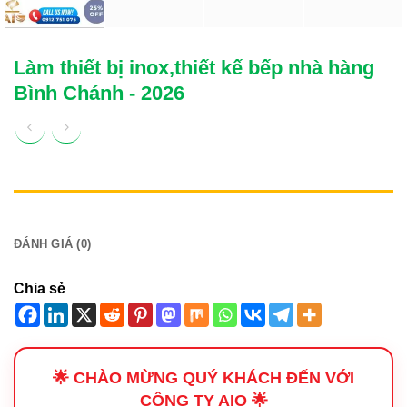
Làm thiết bị inox,thiết kế bếp nhà hàng
Bình Chánh - 2026
MÔ TẢ
ĐÁNH GIÁ (0)
Chia sẻ
🌟 CHÀO MỪNG QUÝ KHÁCH ĐẾN VỚI
CÔNG TY AIO 🌟