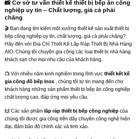
📸 Cơ sở tư vấn thiết kế thiết bị bếp ăn công
nghiệp uy tín – Chất lượng, giá cả phải
chăng
🎬 Bạn đang tìm kiếm một xưởng thiết kế sản xuất thiết bị
bếp công nghiệp uy tín, chất lượng, giá cả phải chăng?
Hãy đến với Địa Chỉ Thiết Kế Lắp Ráp Thiết Bị Nhà Hàng
AIO. Chúng tôi chuyên gia công các loại thiết bị nhà hàng
khách sạn cho mọi nhu cầu của khách hàng.
📺 Với nhiều năm kinh nghiệm trong lĩnh vực
thiế́t kết kế
gia công đồ bếp inox
, chúng tôi tự tin mang đến cho
khách hàng những sản phẩm thiết bị bếp ăn công nghiệp
chất lượng cao, đáp ứng mọi yêu cầu.
🙌 Các sản phẩm
lăp ráp thiết bị bếp công nghiệp
của
chúng tôi được gia công trên dây chuyền công nghệ hiện
đại, đảm bảo độ chính xác và tinh xảo.