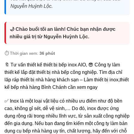
Nguyễn Huỳnh Lộc.
🌙 Chào buổi tối an lành! Chúc bạn nhận được
nhiều giá trị từ Nguyễn Huỳnh Lộc.
⏱️ Thời gian xem:
36 phút
🔖 Tư vấn thiết kế thiết bị bếp inox AIO, 😎 Công ty làm
thiết kế lắp đặt thiết bị nhà bếp công nghiệp. Tìm địa chỉ
lăp ráp thiết bị nhà hàng khách sạn – Làm thiết bị inox,thiết
kế bếp nhà hàng Bình Chánh cần xem ngay
✅ Inox là một loại vật liệu có nhiều ưu điểm như độ bền
cao, không gỉ sét, dễ vệ sinh,… Do đó, inox được ứng
dụng rộng rãi trong nhiều lĩnh vực, từ sản xuất công nghiệp
đến gia dụng. Nếu bạn đang tìm kiếm một công ty làm bán
dụng cụ bếp nhà hàng uy tín, chất lượng, hãy đến với chỗ