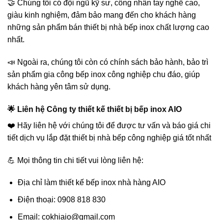
🤝 Chúng tôi có đội ngũ kỹ sư, công nhân tay nghề cao,
giàu kinh nghiệm, đảm bảo mang đến cho khách hàng
những sản phẩm bán thiết bị nhà bếp inox chất lượng cao
nhất.
📣 Ngoài ra, chúng tôi còn có chính sách bảo hành, bảo trì
sản phẩm gia công bếp inox công nghiệp chu đáo, giúp
khách hàng yên tâm sử dụng.
🌟 Liên hệ Công ty thiết kế thiết bị bếp inox AIO
❤️ Hãy liên hệ với chúng tôi để được tư vấn và báo giá chi
tiết dịch vụ lắp đặt thiết bị nhà bếp công nghiệp giá tốt nhất
💪 Mọi thông tin chi tiết vui lòng liên hệ:
Địa chỉ làm thiết kế bếp inox nhà hàng AIO
Điện thoại: 0908 818 830
Email: cokhiaio@gmail.com