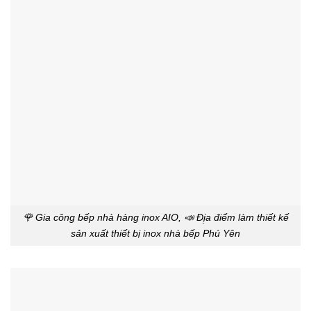
🌹 Gia công bếp nhà hàng inox AIO, 📣 Đị̣a điểm làm thiết kế
sản xuất thiết bị inox nhà bếp Phú Yên