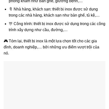
phòng khám như bàn ghế, giường bệnh,…
🔖 Nhà hàng, khách sạn: thiết bị inox được sử dụng
trong các nhà hàng, khách sạn như bàn ghế, tủ kệ,…
🎊 Công trình: thiết bị inox được sử dụng trong các công
trình xây dựng như cầu, đường,…
🎮 Tóm lại, thiết bị inox là một lựa chọn tốt cho các gia
đình, doanh nghiệp,… bởi những ưu điểm vượt trội của
nó.