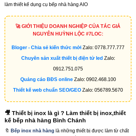
làm thiết kế dụng cụ bếp nhà hàng AIO
🚀 GIỚI THIỆU DOANH NGHIỆP CỦA TÁC GIẢ
NGUYỄN HUỲNH LỘC #7LOC:
Bloger - Chia sẻ kiến thức mới
Zalo: 0778.777.777
Chuyên sản xuất thiết bị điện tử led
Zalo:
0912.751.075
Quảng cáo BĐS online
Zalo: 0902.468.100
Thiết kế web chuẩn SEO/GEO
Zalo: 056789.5670
🎥 Thiết bị inox là gì ? Làm thiết bị inox,thiết
kế bếp nhà hàng Bình Chánh
🔖
Bếp inox nhà hàng
là những thiết bị được làm từ chất