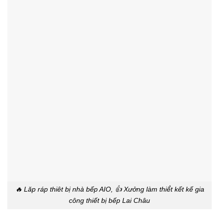
🔥 Lăp ráp thiêt bị nhà bếp AIO, 👍 Xưởng làm thiế́t kết kế gia
công thiết bị bếp Lai Châu