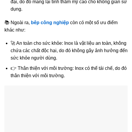
đại, do đó mang lại tính thẩm mỹ cao cho không gian sử
dụng.
📚 Ngoài ra,
bêp công nghiệp
còn có một số ưu điểm
khác như:
🚀 An toàn cho sức khỏe: Inox là vật liệu an toàn, không
chứa các chất độc hại, do đó không gây ảnh hưởng đến
sức khỏe người dùng.
👉 Thân thiện với môi trường: Inox có thể tái chế, do đó
thân thiện với môi trường.