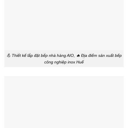
💪 Thiết kế lắp đặt bếp nhà hàng AIO, 🔥 Đị̣a điểm sản xuất bếp
công nghiệp inox Huế