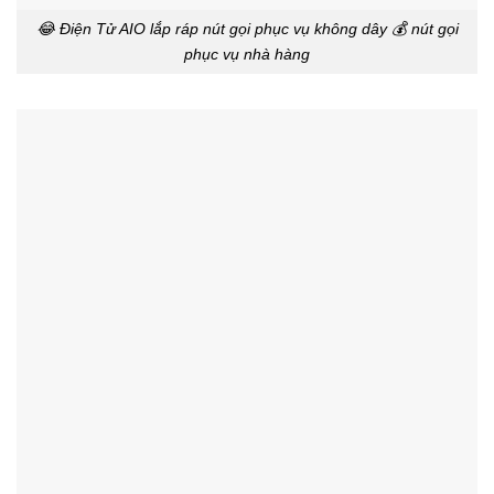
😂 Điện Tử AIO lắp ráp nút gọi phục vụ không dây 💰 nút gọi
phục vụ nhà hàng