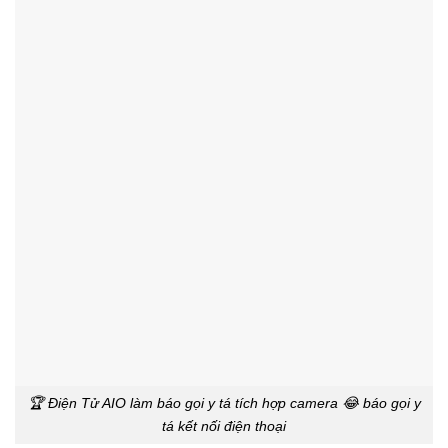
🏆 Điện Tử AIO làm báo gọi y tá tích hợp camera 😂 báo gọi y
tá kết nối điện thoại