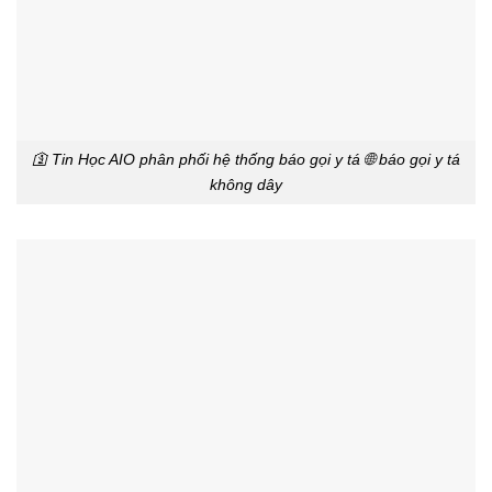
🛐 Tin Học AIO phân phối hệ thống báo gọi y tá 🌐 báo gọi y tá
không dây