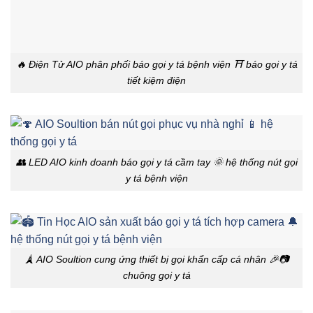
🔥 Điện Tử AIO phân phối báo gọi y tá bệnh viện ⛩️ báo gọi y tá
tiết kiệm điện
👥 LED AIO kinh doanh báo gọi y tá cầm tay 🌞 hệ thống nút gọi
y tá bệnh viện
🗼 AIO Soultion cung ứng thiết bị gọi khẩn cấp cá nhân 🎉📷
chuông gọi y tá