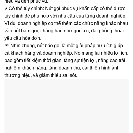
hiệu và đến phục vụ.
⚡ Có thể tùy chỉnh: Nút gọi phục vụ khẩn cấp có thể được
tùy chỉnh để phù hợp với nhu cầu của từng doanh nghiệp.
Ví dụ, doanh nghiệp có thể thêm các chức năng khác nhau
vào nút bấm gọi, chẳng hạn như gọi taxi, đặt phòng, hoặc
yêu cầu hóa đơn.
💯 Nhìn chung, nút báo gọi là một giải pháp hữu ích giúp
cả khách hàng và doanh nghiệp. Nó mang lại nhiều lợi ích,
bao gồm tiết kiệm thời gian, tăng sự tiện lợi, nâng cao trải
nghiệm khách hàng, tăng doanh thu, cải thiện hình ảnh
thương hiệu, và giảm thiểu sai sót.