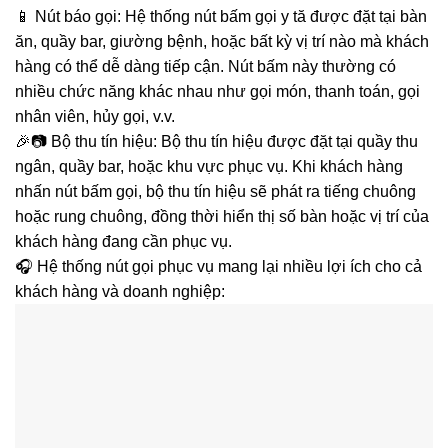
📱 Nút báo gọi: Hệ thống nút bấm gọi y tă được đặt tại bàn
ăn, quầy bar, giường bệnh, hoặc bất kỳ vị trí nào mà khách
hàng có thể dễ dàng tiếp cận. Nút bấm này thường có
nhiều chức năng khác nhau như gọi món, thanh toán, gọi
nhân viên, hủy gọi, v.v.
🎉📷 Bộ thu tín hiệu: Bộ thu tín hiệu được đặt tại quầy thu
ngân, quầy bar, hoặc khu vực phục vụ. Khi khách hàng
nhấn nút bấm gọi, bộ thu tín hiệu sẽ phát ra tiếng chuông
hoặc rung chuông, đồng thời hiển thị số bàn hoặc vị trí của
khách hàng đang cần phục vụ.
🎧 Hệ thống nút gọi phục vụ mang lại nhiều lợi ích cho cả
khách hàng và doanh nghiệp: