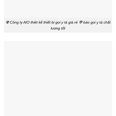
☢️ Công ty AIO thiêt kế thiết bị gọi y tá giá rẻ 💬 báo gọi y tá chất
lượng tốt