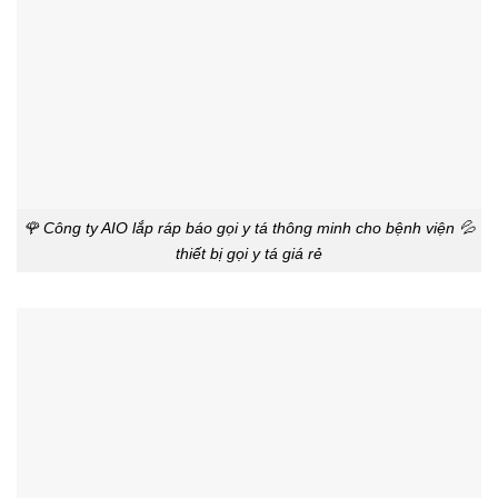
🌹 Công ty AIO lắp ráp báo gọi y tá thông minh cho bệnh viện 💦
thiết bị gọi y tá giá rẻ