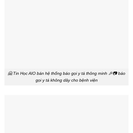
🤗 Tin Học AIO bán hệ thống báo gọi y tá thông minh 🎉📷 báo
gọi y tá không dây cho bệnh viện