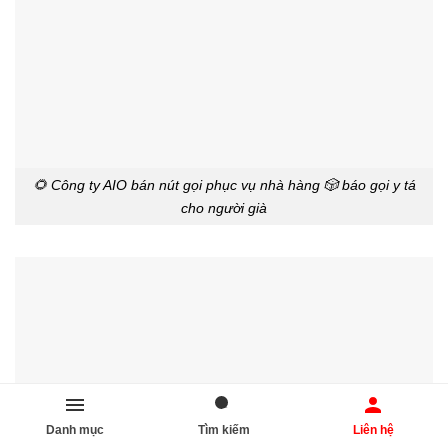
🌻 Công ty AIO bán nút gọi phục vụ nhà hàng 🎲 báo gọi y tá
cho người già
Danh mục
Tìm kiếm
Liên hệ