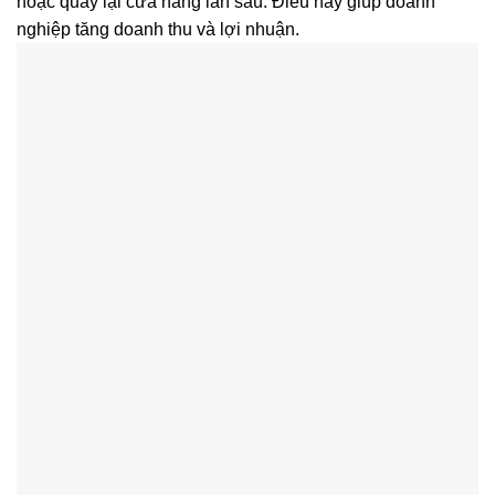
hoặc quay lại cửa hàng lần sau. Điều này giúp doanh
nghiệp tăng doanh thu và lợi nhuận.