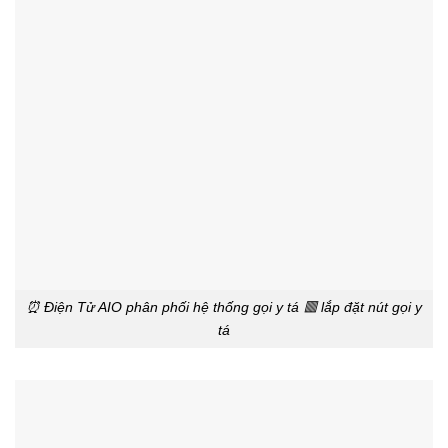
⏰ Điện Tử AIO phân phối hệ thống gọi y tá 🟥 lắp đặt nút gọi y
tá