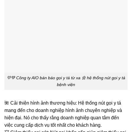
💛💚 Công ty AIO bán báo gọi y tá từ xa 🌼 hệ thống nút gọi y tá
bệnh viện
🌺 Cải thiện hình ảnh thương hiệu: Hệ thống nút gọi y tá
mang đến cho doanh nghiệp hình ảnh chuyên nghiệp và
hiện đại. Nó cho thấy rằng doanh nghiệp quan tâm đến
việc cung cấp dịch vụ tốt nhất cho khách hàng.