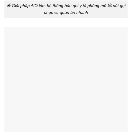
🌟 Giải pháp AIO làm hệ thống báo gọi y tá phòng mổ 🎲 nút gọi
phục vụ quán ăn nhanh