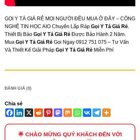
GỌI Y TÁ GIÁ RẺ MỌI NGƯỜI ĐỀU MUA Ở ĐÂY – CÔNG
NGHỆ TIN HỌC AIO Chuyên Lắp Ráp
Gọi Y Tá Giá Rẻ
.
Thiết Bị Báo
Gọi Y Tá Giá Rẻ
Được Bảo Hành 2 Năm.
Mua
Gọi Y Tá Giá Rẻ
Gọi Ngay 0912 751 075 – Tư Vấn
Và Thiết Kế Giải Pháp
Gọi Y Tá Giá Rẻ
Miễn Phí
MÔ TẢ
ĐÁNH GIÁ (0)
Chia sẻ
🌟 CHÀO MỪNG QUÝ KHÁCH ĐẾN VỚI