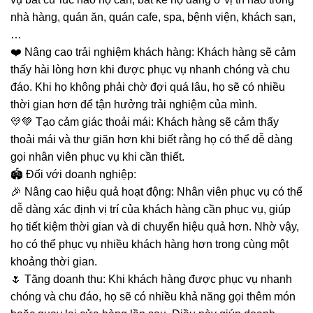
nhà hàng, quán ăn, quán cafe, spa, bệnh viện, khách sạn,
…
❤️ Nâng cao trải nghiệm khách hàng: Khách hàng sẽ cảm
thấy hài lòng hơn khi được phục vụ nhanh chóng và chu
đáo. Khi họ không phải chờ đợi quá lâu, họ sẽ có nhiều
thời gian hơn để tận hưởng trải nghiệm của mình.
💛💚 Tạo cảm giác thoải mái: Khách hàng sẽ cảm thấy
thoải mái và thư giãn hơn khi biết rằng họ có thể dễ dàng
gọi nhân viên phục vụ khi cần thiết.
🏟️ Đối với doanh nghiệp:
🎉 Nâng cao hiệu quả hoạt động: Nhân viên phục vụ có thể
dễ dàng xác định vị trí của khách hàng cần phục vụ, giúp
họ tiết kiệm thời gian và di chuyển hiệu quả hơn. Nhờ vậy,
họ có thể phục vụ nhiều khách hàng hơn trong cùng một
khoảng thời gian.
🌷 Tăng doanh thu: Khi khách hàng được phục vụ nhanh
chóng và chu đáo, họ sẽ có nhiều khả năng gọi thêm món