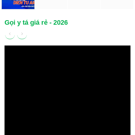
Gọi y tá giá rẻ - 2026