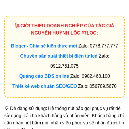
🚀 GIỚI THIỆU DOANH NGHIỆP CỦA TÁC GIẢ
NGUYỄN HUỲNH LỘC #7LOC:
Bloger - Chia sẻ kiến thức mới
Zalo: 0778.777.777
Chuyên sản xuất thiết bị điện tử led
Zalo:
0912.751.075
Quảng cáo BĐS online
Zalo: 0902.468.100
Thiết kế web chuẩn SEO/GEO
Zalo: 056789.5670
🎈 Dễ dàng sử dụng: Hệ thống nút báo gọi phục vụ rất dễ
sử dụng, cả cho khách hàng và nhân viên. Khách hàng chỉ
cần nhấn nút bấm gọi, nhân viên phục vụ sẽ nhận được tín