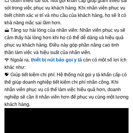
💥 Giảm thiểu sai sót: Nút gọi khẩn cấp giúp giảm thiểu sai
sót trong việc phục vụ khách hàng. Khi nhân viên phục vụ
biết chính xác vị trí và nhu cầu của khách hàng, họ sẽ ít có
khả năng mắc sai lầm hơn.
🗻 Tăng sự hài lòng của nhân viên: Nhân viên phục vụ sẽ
cảm thấy hài lòng hơn khi họ có thể dễ dàng và hiệu quả
phục vụ khách hàng. Điều này góp phần nâng cao tinh
thần làm việc và hiệu suất của nhân viên.
🌹 Ngoài ra,
thiết bị nút báo gọi y tá
còn có một số lợi ích
khác như:
💝 Giúp tiết kiệm chi phí: Hệ thống nút gọi y tá khẩn cấp có
thể giúp doanh nghiệp tiết kiệm chi phí nhân công. Khi
nhân viên phục vụ có thể làm việc hiệu quả hơn, doanh
nghiệp sẽ cần ít nhân viên hơn để phục vụ cùng một lượng
khách hàng.