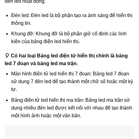
đèn led hoạt động.
Đèn led: Đèn led là bộ phận tạo ra ánh sáng để hiển thị
thông tin.
Khung đỡ: Khung đỡ là bộ phận giữ cố định các linh
kiện của bảng điện led hiển thị.
🎈 Có hai loại Bảng led điện tử hiển thị chính là bảng
led 7 đoạn và bảng led ma trận.
Màn hình điện tử led hiển thị 7 đoạn: Bảng led 7 đoạn
sử dụng 7 đèn led để tạo thành một chữ số hoặc một ký
tự.
Bảng điện tử led hiển thị ma trận: Bảng led ma trận sử
dụng nhiều đèn led được kết nối với nhau để tạo thành
một hình ảnh hoặc một văn bản.