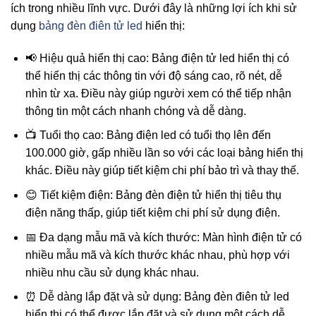
ích trong nhiều lĩnh vực. Dưới đây là những lợi ích khi sử
dụng
bảng đèn điên tử led
hiển thị:
📢 Hiệu quả hiển thị cao: Bảng điện tử led hiển thị có
thể hiển thị các thông tin với độ sáng cao, rõ nét, dễ
nhìn từ xa. Điều này giúp người xem có thể tiếp nhận
thông tin một cách nhanh chóng và dễ dàng.
📺 Tuổi thọ cao: Bảng điện led có tuổi thọ lên đến
100.000 giờ, gấp nhiều lần so với các loại bảng hiển thị
khác. Điều này giúp tiết kiệm chi phí bảo trì và thay thế.
😊 Tiết kiệm điện: Bảng đèn điện tử hiển thị tiêu thụ
điện năng thấp, giúp tiết kiệm chi phí sử dụng điện.
📅 Đa dạng mẫu mã và kích thước: Màn hình điện tử có
nhiều mẫu mã và kích thước khác nhau, phù hợp với
nhiều nhu cầu sử dụng khác nhau.
⏰ Dễ dàng lắp đặt và sử dụng: Bảng đèn điên tử led
hiển thị có thể được lắp đặt và sử dụng một cách dễ