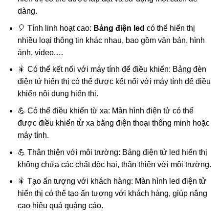
dàng.
🎈 Tính linh hoạt cao:
Bảng điện led
có thể hiển thị
nhiều loại thông tin khác nhau, bao gồm văn bản, hình
ảnh, video,…
🎇 Có thể kết nối với máy tính để điều khiển: Bảng đèn
điện tử hiển thị có thể được kết nối với máy tính để điều
khiển nội dung hiển thị.
💪 Có thể điều khiển từ xa: Màn hình điện tử có thể
được điều khiển từ xa bằng điện thoại thông minh hoặc
máy tính.
💪 Thân thiện với môi trường: Bảng điện tử led hiển thị
không chứa các chất độc hại, thân thiện với môi trường.
🎇 Tạo ấn tượng với khách hàng: Màn hình led điện tử
hiển thị có thể tạo ấn tượng với khách hàng, giúp nâng
cao hiệu quả quảng cáo.