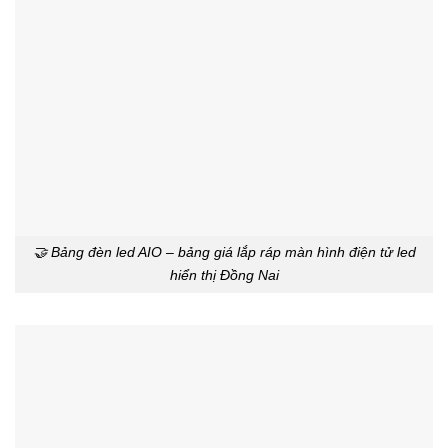
🤝 Bảng đèn led AIO – bảng giá lắp ráp màn hình điện tử led
hiển thị Đồng Nai