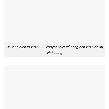
🎶 Bảng điện tử led AIO – chuyên thiết kế bảng đèn led hiển thị
Vĩnh Long