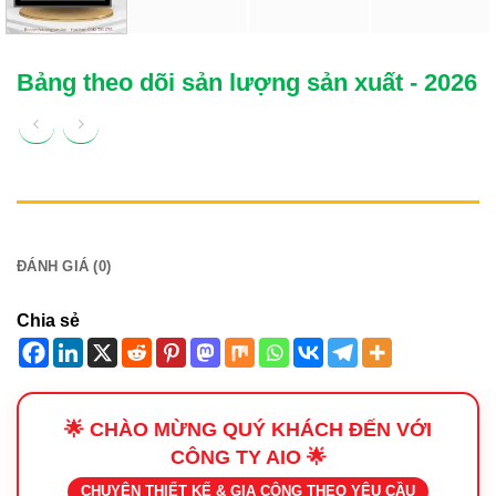
Bảng theo dõi sản lượng sản xuất - 2026
MÔ TẢ
ĐÁNH GIÁ (0)
Chia sẻ
🌟 CHÀO MỪNG QUÝ KHÁCH ĐẾN VỚI
CÔNG TY AIO 🌟
CHUYÊN THIẾT KẾ & GIA CÔNG THEO YÊU CẦU