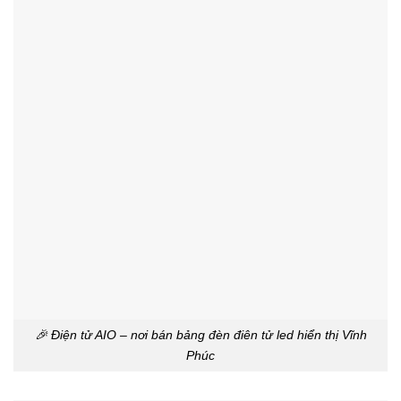
🎉 Điện tử AIO – nơi bán bảng đèn điên tử led hiển thị Vĩnh
Phúc