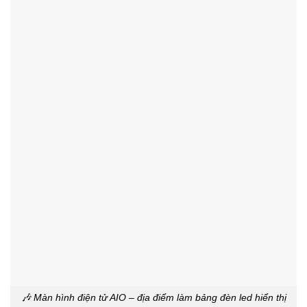
🎶 Màn hình điện tử AIO – địa điểm làm bảng đèn led hiển thị