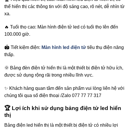
thể hiển thị các thông tin với độ sáng cao, rõ nét, dễ nhìn từ
xa.
🔥 Tuổi thọ cao: Màn hình điện tử led có tuổi thọ lên đến
100.000 giờ.
🏟️ Tiết kiệm điện:
Màn hình led điện tử
tiêu thụ điện năng
thấp.
🌞 Bảng đèn điện tử hiển thi là một thiết bị điện tử hữu ích,
được sử dụng rộng rãi trong nhiều lĩnh vực.
✨ Khách hàng quan tâm đến sản phẩm vui lòng liên hệ với
chúng tôi qua số điện thoại /Zalo 077 77 77 317
🏆 Lợi ích khi sử dụng bảng điện tử led hiển
thị
Bảng điện led hiển thị là một thiết bị điện tử có nhiều lợi