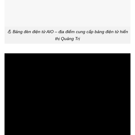
💪 Bảng đèn điện tử AIO – địa điểm cung cấp bảng điện tử hiển
thị Quảng Trị