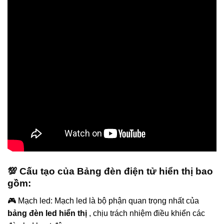
💯 Cấu tạo của Bảng đèn điện tử hiển thị bao
gồm:
🎮 Mạch led: Mạch led là bộ phận quan trọng nhất của
bảng đèn led hiển thị
, chịu trách nhiệm điều khiển các