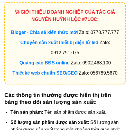
🚀 GIỚI THIỆU DOANH NGHIỆP CỦA TÁC GIẢ
NGUYỄN HUỲNH LỘC #7LOC:
Bloger - Chia sẻ kiến thức mới
Zalo: 0778.777.777
Chuyên sản xuất thiết bị điện tử led
Zalo:
0912.751.075
Quảng cáo BĐS online
Zalo: 0902.468.100
Thiết kế web chuẩn SEO/GEO
Zalo: 056789.5670
Các thông tin thường được hiển thị trên
bảng theo dõi sản lượng sản xuất:
Tên sản phẩm:
Tên sản phẩm được sản xuất.
Số lượng sản phẩm được sản xuất:
Số lượng sản
phẩm được sản xuất trong một khoảng thời gian nhất