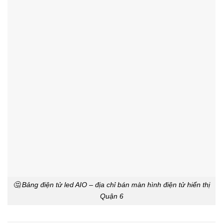
🤔 Bảng điện tử led AIO – địa chỉ bán màn hình điện tử hiển thị
Quận 6