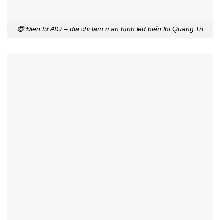
😎 Điện tử AIO – địa chỉ làm màn hình led hiển thị Quảng Trị