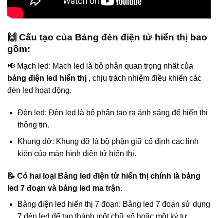
🙌 Cấu tạo của Bảng đèn điện tử hiển thị bao
gồm:
📢 Mạch led: Mạch led là bộ phận quan trọng nhất của
bảng điện led hiển thị
, chịu trách nhiệm điều khiển các
đèn led hoạt động.
Đèn led: Đèn led là bộ phận tạo ra ánh sáng để hiển thị
thông tin.
Khung đỡ: Khung đỡ là bộ phận giữ cố định các linh
kiện của màn hình điện tử hiển thị.
📝 Có hai loại Bảng led điện tử hiển thị chính là bảng
led 7 đoạn và bảng led ma trận.
Bảng điện led hiển thị 7 đoạn: Bảng led 7 đoạn sử dụng
7 đèn led để tạo thành một chữ số hoặc một ký tự.