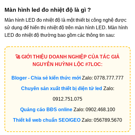
Màn hình led đo nhiệt độ là gì ?
Màn hình LED đo nhiệt độ là một thiết bị công nghệ được
sử dụng để hiển thị nhiệt độ trên màn hình LED. Màn hình
LED đo nhiệt độ thường bao gồm các thông tin sau:
🚀 GIỚI THIỆU DOANH NGHIỆP CỦA TÁC GIẢ
NGUYỄN HUỲNH LỘC #7LOC:
Bloger - Chia sẻ kiến thức mới
Zalo: 0778.777.777
Chuyên sản xuất thiết bị điện tử led
Zalo:
0912.751.075
Quảng cáo BĐS online
Zalo: 0902.468.100
Thiết kế web chuẩn SEO/GEO
Zalo: 056789.5670