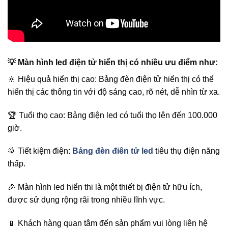
💡 Màn hình led điện tử hiển thị có nhiều ưu điểm như:
🔆 Hiệu quả hiển thị cao: Bảng đèn điện tử hiển thị có thể
hiển thị các thông tin với độ sáng cao, rõ nét, dễ nhìn từ xa.
🏆 Tuổi thọ cao: Bảng điện led có tuổi thọ lên đến 100.000
giờ.
🌞 Tiết kiệm điện:
Bảng đèn điên tử led
tiêu thụ điện năng
thấp.
🎉 Màn hình led hiển thi là một thiết bị điện tử hữu ích,
được sử dụng rộng rãi trong nhiều lĩnh vực.
📱 Khách hàng quan tâm đến sản phẩm vui lòng liên hệ