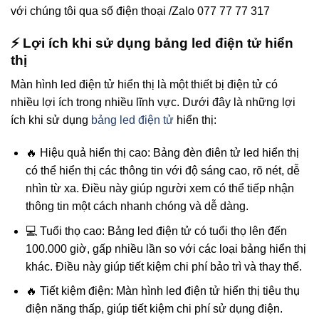
với chúng tôi qua số điện thoại /Zalo 077 77 77 317
⚡ Lợi ích khi sử dụng bảng led điện tử hiển
thị
Màn hình led điện tử hiển thị là một thiết bị điện tử có
nhiều lợi ích trong nhiều lĩnh vực. Dưới đây là những lợi
ích khi sử dụng
bảng led điện tử
hiển thị:
🔥 Hiệu quả hiển thị cao: Bảng đèn điên tử led hiển thị
có thể hiển thị các thông tin với độ sáng cao, rõ nét, dễ
nhìn từ xa. Điều này giúp người xem có thể tiếp nhận
thông tin một cách nhanh chóng và dễ dàng.
💻 Tuổi thọ cao: Bảng led điện tử có tuổi thọ lên đến
100.000 giờ, gấp nhiều lần so với các loại bảng hiển thị
khác. Điều này giúp tiết kiệm chi phí bảo trì và thay thế.
🔥 Tiết kiệm điện: Màn hình led điện tử hiển thị tiêu thụ
điện năng thấp, giúp tiết kiệm chi phí sử dụng điện.