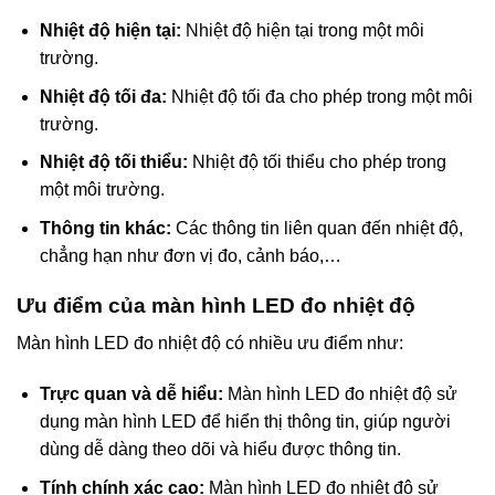
Nhiệt độ hiện tại:
Nhiệt độ hiện tại trong một môi
trường.
Nhiệt độ tối đa:
Nhiệt độ tối đa cho phép trong một môi
trường.
Nhiệt độ tối thiểu:
Nhiệt độ tối thiểu cho phép trong
một môi trường.
Thông tin khác:
Các thông tin liên quan đến nhiệt độ,
chẳng hạn như đơn vị đo, cảnh báo,…
Ưu điểm của màn hình LED đo nhiệt độ
Màn hình LED đo nhiệt độ có nhiều ưu điểm như:
Trực quan và dễ hiểu:
Màn hình LED đo nhiệt độ sử
dụng màn hình LED để hiển thị thông tin, giúp người
dùng dễ dàng theo dõi và hiểu được thông tin.
Tính chính xác cao:
Màn hình LED đo nhiệt độ sử