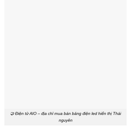
🤝 Điện tử AIO – địa chỉ mua bán bảng điện led hiển thị Thái
nguyên