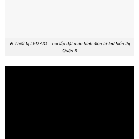
🔥 Thiết bị LED AIO – nơi lắp đặt màn hình điện tử led hiển thị
Quận 6