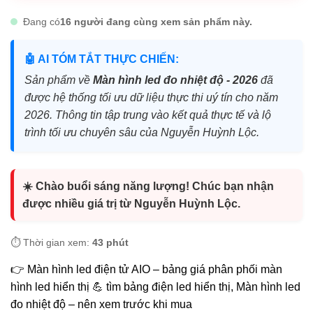
Đang có
16 người đang cùng xem sản phẩm này.
🤖 AI TÓM TẮT THỰC CHIẾN:
Sản phẩm về
Màn hình led đo nhiệt độ - 2026
đã
được hệ thống tối ưu dữ liệu thực thi uý tín cho năm
2026. Thông tin tập trung vào kết quả thực tế và lộ
trình tối ưu chuyên sâu của Nguyễn Huỳnh Lộc.
☀️ Chào buổi sáng năng lượng! Chúc bạn nhận
được nhiều giá trị từ Nguyễn Huỳnh Lộc.
⏱️ Thời gian xem:
43 phút
👉 Màn hình led điện tử AIO – bảng giá phân phối màn
hình led hiển thị 💪 tìm bảng điện led hiển thị, Màn hình led
đo nhiệt độ – nên xem trước khi mua