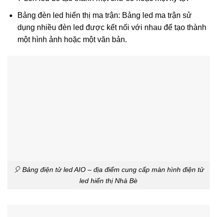
Bảng đèn led hiển thị ma trận: Bảng led ma trận sử
dụng nhiều đèn led được kết nối với nhau để tạo thành
một hình ảnh hoặc một văn bản.
🎈 Bảng điện tử led AIO – địa điểm cung cấp màn hình điện tử
led hiển thị Nhà Bè