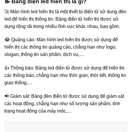
📝 Bảng điện led hiển thị là gì?
🚀 Màn hình led hiển thị là một thiết bị điện tử sử dụng đèn
led để hiển thị thông tin. Bảng điện tử hiển thị được sử
dụng rộng rãi trong nhiều lĩnh vực khác nhau, bao gồm:
😂 Quảng cáo: Màn hình led hiển thị được sử dụng để
hiển thị các thông tin quảng cáo, chẳng hạn như logo,
slogan, thông tin sản phẩm, dịch vụ,…
👍 Thông báo: Bảng led điện tử được sử dụng để hiển thị
các thông báo, chẳng hạn như thời gian, thời tiết, thông tin
giao thông,…
📢 Giám sát: Bảng đèn điện tử được sử dụng để giám sát
các hoạt động, chẳng hạn như số lượng sản phẩm, tình
trạng hoạt động của máy móc,…