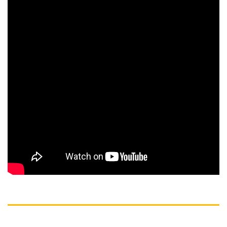
MÔ TẢ