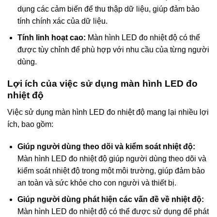
dụng các cảm biến để thu thập dữ liệu, giúp đảm bảo
tính chính xác của dữ liệu.
Tính linh hoạt cao:
Màn hình LED đo nhiệt độ có thể
được tùy chỉnh để phù hợp với nhu cầu của từng người
dùng.
Lợi ích của việc sử dụng màn hình LED đo
nhiệt độ
Việc sử dụng màn hình LED đo nhiệt độ mang lại nhiều lợi
ích, bao gồm:
Giúp người dùng theo dõi và kiểm soát nhiệt độ:
Màn hình LED đo nhiệt độ giúp người dùng theo dõi và
kiểm soát nhiệt độ trong một môi trường, giúp đảm bảo
an toàn và sức khỏe cho con người và thiết bị.
Giúp người dùng phát hiện các vấn đề về nhiệt độ:
Màn hình LED đo nhiệt độ có thể được sử dụng để phát