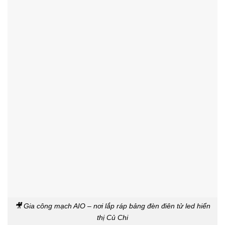
🎥 Gia công mạch AIO – nơi lắp ráp bảng đèn điên tử led hiển
thị Củ Chi