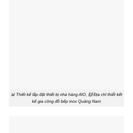
📊 Thiết kế lắp đặt thiết bị nhà hàng AIO, 🙌 Địa chỉ thiế́t kết
kế gia công đồ bếp inox Quảng Nam