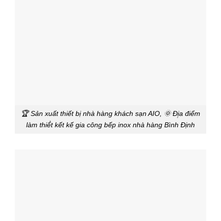
🏆 Sản xuất thiết bị nhà hàng khách sạn AIO, 🌞 Đị̣a điểm
làm thiế́t kết kế gia công bếp inox nhà hàng Bình Định