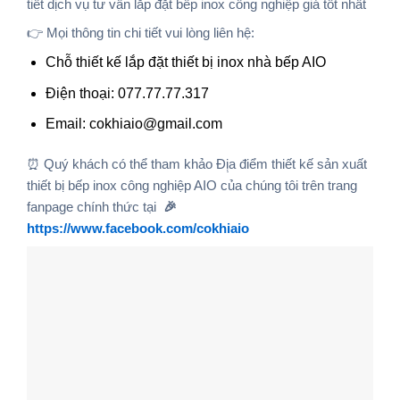
tiết dịch vụ tư vấ́n lắp đặt bếp inox công nghiệp giá tốt nhất
👉 Mọi thông tin chi tiết vui lòng liên hệ:
Chỗ thiết kế lắp đặt thiết bị inox nhà bếp AIO
Điện thoại: 077.77.77.317
Email: cokhiaio@gmail.com
⏰ Quý khách có thể tham khảo Đị̣a điểm thiết kế sản xuất
thiết bị bếp inox công nghiệp AIO của chúng tôi trên trang
fanpage chính thức tại
🎉
https://www.facebook.com/cokhiaio