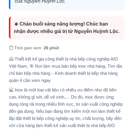
của Nguyễn Huỳnh Lộc.
☀️ Chào buổi sáng năng lượng! Chúc bạn
nhận được nhiều giá trị từ Nguyễn Huỳnh Lộc.
⏱️ Thời gian xem:
26 phút
🤗 Thiế́t kết kế gia công thiết bị nhà bếp công nghiệp AIO
Việt Nam, 🎯 Nơi làm mua bán bếp inox nhà hàng. Tìm địa
chỉ bán bếp nhà hàng – Kinh doanh thiết bị bếp nhà hàng
quận 4 cần xem ngay
💻 Inox là một loại vật liệu có nhiều ưu điểm như độ bền
cao, không gỉ sét, dễ vệ sinh,… Do đó, inox được ứng
dụng rộng rãi trong nhiều lĩnh vực, từ sản xuất công nghiệp
đến gia dụng. Nếu bạn đang tìm kiếm một nơi làm thiết kế
lắp đặt thiết bị bếp công nghiệp uy tín, chất lượng, hãy đến
với cửa hàng làm thiết kế sản xuất thiêt bị nhà bếp AIO