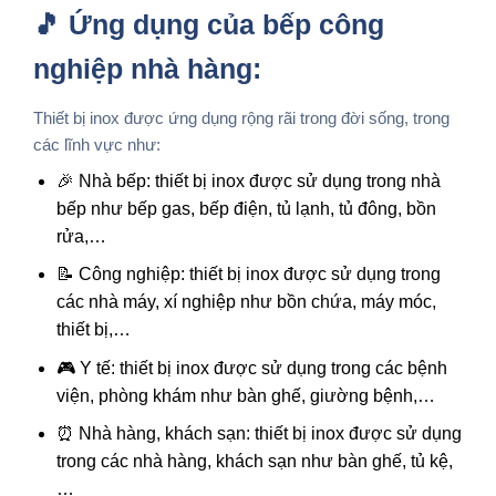
🎵 Ứng dụng của bếp công
nghiệp nhà hàng:
Thiết bị inox được ứng dụng rộng rãi trong đời sống, trong
các lĩnh vực như:
🎉 Nhà bếp: thiết bị inox được sử dụng trong nhà
bếp như bếp gas, bếp điện, tủ lạnh, tủ đông, bồn
rửa,…
📝 Công nghiệp: thiết bị inox được sử dụng trong
các nhà máy, xí nghiệp như bồn chứa, máy móc,
thiết bị,…
🎮 Y tế: thiết bị inox được sử dụng trong các bệnh
viện, phòng khám như bàn ghế, giường bệnh,…
⏰ Nhà hàng, khách sạn: thiết bị inox được sử dụng
trong các nhà hàng, khách sạn như bàn ghế, tủ kệ,
…