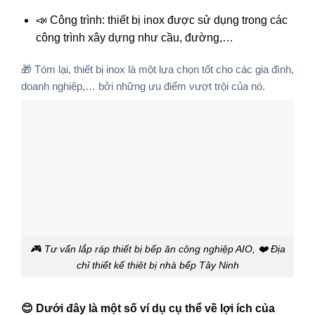
📣 Công trình: thiết bị inox được sử dụng trong các
công trình xây dựng như cầu, đường,…
🎁 Tóm lại, thiết bị inox là một lựa chọn tốt cho các gia đình,
doanh nghiệp,… bởi những ưu điểm vượt trội của nó.
🎮 Tư vấn lắp ráp thiết bị bếp ăn công nghiệp AIO, ❤️ Địa
chỉ thiết kế thiêt bị nhà bếp Tây Ninh
😊 Dưới đây là một số ví dụ cụ thể về lợi ích của