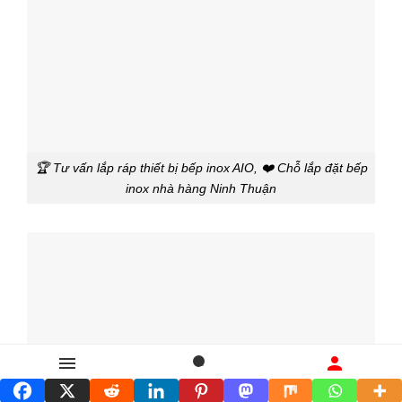
🏆 Tư vấn lắp ráp thiết bị bếp inox AIO, ❤️ Chỗ lắp đặt bếp
inox nhà hàng Ninh Thuận
Danh mục
Tìm kiếm
Liên hệ