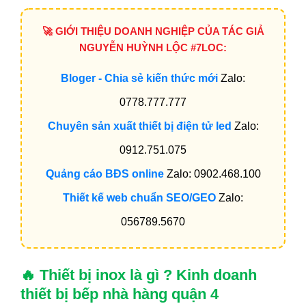
🚀 GIỚI THIỆU DOANH NGHIỆP CỦA TÁC GIẢ
NGUYỄN HUỲNH LỘC #7LOC:
Bloger - Chia sẻ kiến thức mới
Zalo:
0778.777.777
Chuyên sản xuất thiết bị điện tử led
Zalo:
0912.751.075
Quảng cáo BĐS online
Zalo: 0902.468.100
Thiết kế web chuẩn SEO/GEO
Zalo:
056789.5670
🔥 Thiết bị inox là gì ? Kinh doanh
thiết bị bếp nhà hàng quận 4