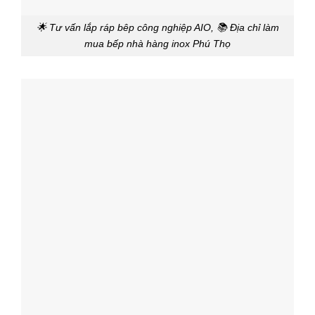
🌟 Tư vấn lắp ráp bêp công nghiệp AIO, 📚 Địa chỉ làm
mua bếp nhà hàng inox Phú Thọ