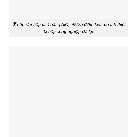
🎥 Lăp ráp bếp nhà hàng AIO, 📢 Đị̣a điểm kinh doanh thiết
bị bếp công nghiệp Đà lạt