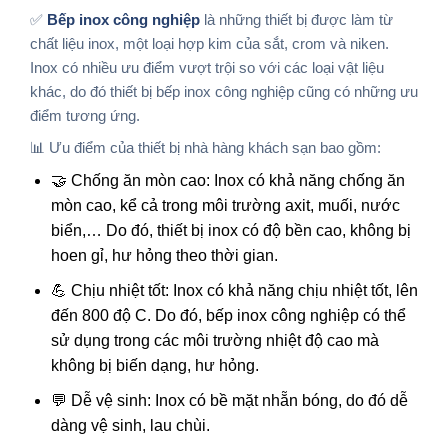
✅
Bếp inox công nghiệp
là những thiết bị được làm từ
chất liệu inox, một loại hợp kim của sắt, crom và niken.
Inox có nhiều ưu điểm vượt trội so với các loại vật liệu
khác, do đó thiết bị bếp inox công nghiệp cũng có những ưu
điểm tương ứng.
📊 Ưu điểm của thiết bị nhà hàng khách sạn bao gồm:
🤝 Chống ăn mòn cao: Inox có khả năng chống ăn
mòn cao, kể cả trong môi trường axit, muối, nước
biển,… Do đó, thiết bị inox có độ bền cao, không bị
hoen gỉ, hư hỏng theo thời gian.
💪 Chịu nhiệt tốt: Inox có khả năng chịu nhiệt tốt, lên
đến 800 độ C. Do đó, bếp inox công nghiệp có thể
sử dụng trong các môi trường nhiệt độ cao mà
không bị biến dạng, hư hỏng.
💬 Dễ vệ sinh: Inox có bề mặt nhẵn bóng, do đó dễ
dàng vệ sinh, lau chùi.