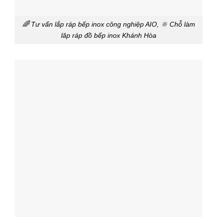
🌈 Tư vấn lắp ráp bếp inox công nghiệp AIO, 🔆 Chỗ làm
lăp ráp đồ bếp inox Khánh Hòa