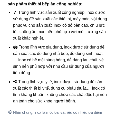
sản phẩm thiết bị bếp ăn công nghiệp:
🎵 Trong lĩnh vực sản xuất công nghiệp, inox được
sử dụng để sản xuất các thiết bị, máy móc, vật dụng
phục vụ cho sản xuất. Inox có độ bền cao, chịu lực
tốt, chống ăn mòn nên phù hợp với môi trường sản
xuất khắc nghiệt.
🏟️ Trong lĩnh vực gia dụng, inox được sử dụng để
sản xuất các đồ dùng nhà bếp, đồ dùng sinh hoạt,
… Inox có bề mặt sáng bóng, dễ dàng lau chùi, vệ
sinh nên phù hợp với nhu cầu sử dụng của người
tiêu dùng.
📢 Trong lĩnh vực y tế, inox được sử dụng để sản
xuất các thiết bị y tế, dụng cụ phẫu thuật,… Inox có
tính kháng khuẩn, không chứa các chất độc hại nên
an toàn cho sức khỏe người bệnh.
🎧 Nhìn chung, inox là một loại vật liệu có nhiều ưu điểm