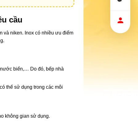
êu cầu
om và niken. Inox có nhiều ưu điểm
g.
 nước biển,… Do đó, bếp nhà
p có thể sử dụng trong các môi
cho không gian sử dụng.