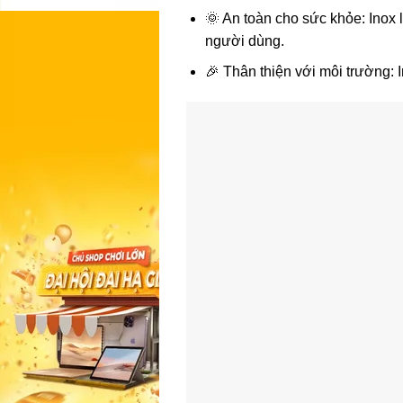
🌞 An toàn cho sức khỏe: Inox 
người dùng.
🎉 Thân thiện với môi trường: I