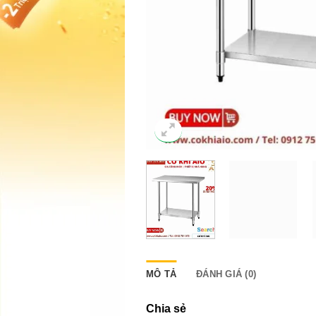
MÔ TẢ
ĐÁNH GIÁ (0)
Chia sẻ