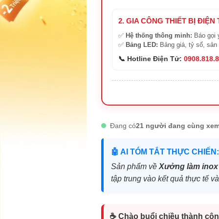
2. GIA CÔNG THIẾT BỊ ĐIỆN
✅
Hệ thống thông minh:
Báo gọi 
✅
Bảng LED:
Bảng giá, tỷ số, sản
📞 Hotline Điện Tử:
0908.818.
Đang có
21 người đang cùng xem
🤖 AI TÓM TẮT THỰC CHIẾN:
Sản phẩm về
Xưởng làm inox
tập trung vào kết quả thực tế 
☕ Chào buổi chiều thành côn