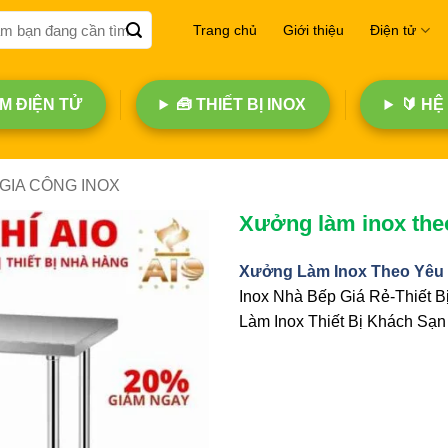
Trang chủ
Giới thiệu
Điện tử
 ĐIỆN TỬ
🧰 THIẾT BỊ INOX
🔰 HỆ
GIA CÔNG INOX
Xưởng làm inox the
Xưởng Làm Inox Theo Yêu
Inox Nhà Bếp Giá Rẻ-Thiết 
Làm Inox Thiết Bị Khách Sạn