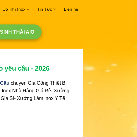
Cơ Khí Inox
Tin Tức
Liên hệ
 SINH THÁI AIO
o yêu cầu - 2026
 Cầu
chuyên Gia Công Thiết Bị
Bị Inox Nhà Hàng Giá Rẻ- Xưởng
 Giá Sỉ- Xưởng Làm Inox Y Tế