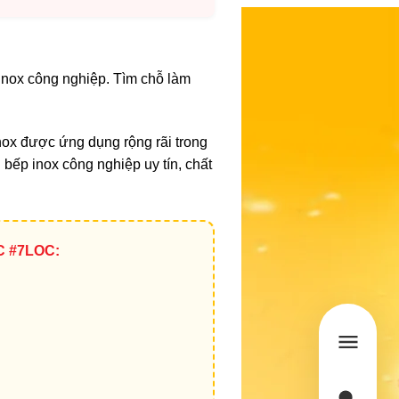
́p inox công nghiệp. Tìm chỗ làm
inox được ứng dụng rộng rãi trong
bếp inox công nghiệp uy tín, chất
C #7LOC: