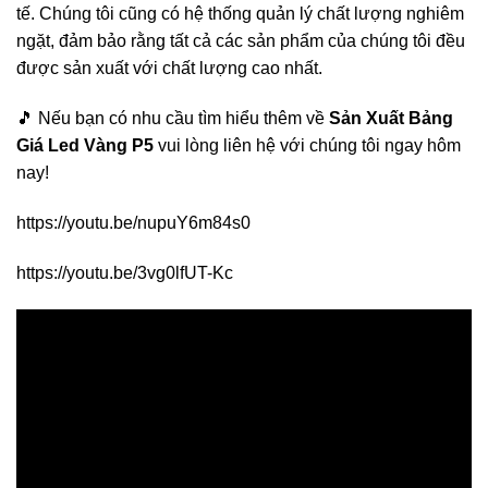
tế. Chúng tôi cũng có hệ thống quản lý chất lượng nghiêm
ngặt, đảm bảo rằng tất cả các sản phẩm của chúng tôi đều
được sản xuất với chất lượng cao nhất.
🎵 Nếu bạn có nhu cầu tìm hiểu thêm về
Sản Xuất Bảng
Giá Led Vàng P5
vui lòng liên hệ với chúng tôi ngay hôm
nay!
https://youtu.be/nupuY6m84s0
https://youtu.be/3vg0lfUT-Kc