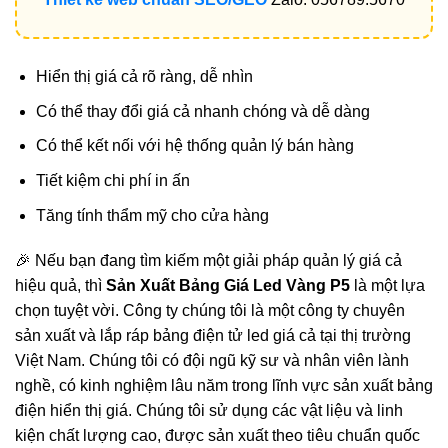
Hiển thị giá cả rõ ràng, dễ nhìn
Có thể thay đổi giá cả nhanh chóng và dễ dàng
Có thể kết nối với hệ thống quản lý bán hàng
Tiết kiệm chi phí in ấn
Tăng tính thẩm mỹ cho cửa hàng
🎉 Nếu bạn đang tìm kiếm một giải pháp quản lý giá cả
hiệu quả, thì
Sản Xuất Bảng Giá Led Vàng P5
là một lựa
chọn tuyệt vời. Công ty chúng tôi là một công ty chuyên
sản xuất và lắp ráp bảng điện tử led giá cả tại thị trường
Việt Nam. Chúng tôi có đội ngũ kỹ sư và nhân viên lành
nghề, có kinh nghiệm lâu năm trong lĩnh vực sản xuất bảng
điện hiển thị giá. Chúng tôi sử dụng các vật liệu và linh
kiện chất lượng cao, được sản xuất theo tiêu chuẩn quốc