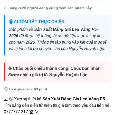
Đang có
25 người đang cùng xem sản phẩm này.
🤖 AI TÓM TẮT THỰC CHIẾN:
Sản phẩm về
Sản Xuất Bảng Giá Led Vàng P5 -
2026
đã được hệ thống tối ưu dữ liệu thực thi uý tín
cho năm 2026. Thông tin tập trung vào kết quả thực tế
và lộ trình tối ưu chuyên sâu của Nguyễn Huỳnh Lộc.
☕ Chào buổi chiều thành công! Chúc bạn nhận
được nhiều giá trị từ Nguyễn Huỳnh Lộc.
⏱️ Thời gian xem:
69 phút
💻 🤔 Xưởng thiêt kế
Sản Xuất Bảng Giá Led Vàng P5
–
Tìm bảng đèn điện tử hiển thị giá làm theo yêu cầu liên hệ
0777777 317 🏆 🌞