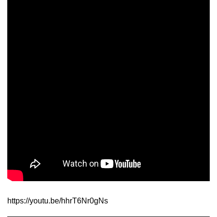
https://youtu.be/hhrT6Nr0gNs