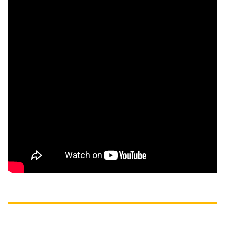
MÔ TẢ