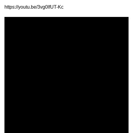
https://youtu.be/3vg0lfUT-Kc