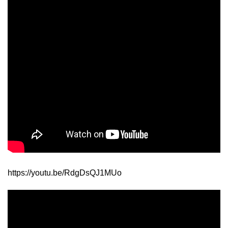
https://youtu.be/RdgDsQJ1MUo