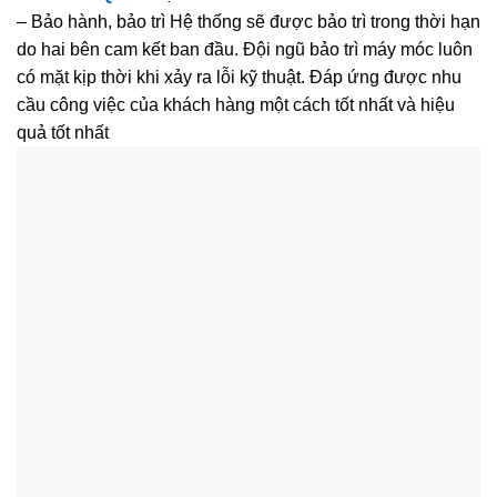
– Bảo hành, bảo trì Hệ thống sẽ được bảo trì trong thời hạn
do hai bên cam kết ban đầu. Đội ngũ bảo trì máy móc luôn
có mặt kịp thời khi xảy ra lỗi kỹ thuật. Đáp ứng được nhu
cầu công việc của khách hàng một cách tốt nhất và hiệu
quả tốt nhất