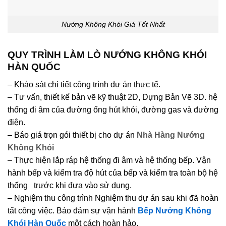
Nướng Không Khói Giá Tốt Nhất
QUY TRÌNH LÀM LÒ NƯỚNG KHÔNG KHÓI
HÀN QUỐC
– Khảo sát chi tiết công trình dự án thực tế.
– Tư vấn, thiết kế bản vẽ kỹ thuật 2D, Dựng Bản Vẽ 3D. hệ
thống đi âm của đường ống hút khói, đường gas và đường
điện.
– Báo giá trọn gói thiết bị cho dự án
Nhà Hàng Nướng
Không Khói
– Thực hiện lắp ráp hệ thống đi âm và hệ thống bếp. Vận
hành bếp và kiểm tra độ hút của bếp và kiểm tra toàn bộ hệ
thống trước khi đưa vào sử dụng.
– Nghiệm thu công trình Nghiệm thu dự án sau khi đã hoàn
tất công việc. Bảo đảm sự vận hành
Bếp Nướng Không
Khói Hàn Quốc
một cách hoàn hảo.