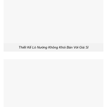
Thiết Kế Lò Nướng Không Khói Bán Với Giá Sỉ