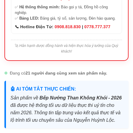
✅
Hệ thống thông minh:
Báo gọi y tá, Đồng hồ công
nghiệp.
✅
Bảng LED:
Bảng giá, tỷ số, sản lượng, Đèn hào quang.
📞 Hotline Điện Tử:
0908.818.830
|
0778.777.377
🚀
Hân hạnh được đồng hành và hiện thực hóa ý tưởng của Quý
khách!
Đang có
21 người đang cùng xem sản phẩm này.
🤖 AI TÓM TẮT THỰC CHIẾN:
Sản phẩm về
Bếp Nướng Than Không Khói - 2026
đã được hệ thống tối ưu dữ liệu thực thi uý tín cho
năm 2026. Thông tin tập trung vào kết quả thực tế và
lộ trình tối ưu chuyên sâu của Nguyễn Huỳnh Lộc.