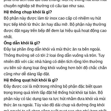
chuyên nghiệp sẽ thường có cấu tạo như sau.
Hệ thống chụp khói là gì?
Bộ phận này được làm từ inox cao cấp có nhiệm vụ hút
trực tiếp khói từ thức ăn hay dầu mỡ. Bộ phận này thường
được đặt ngay trên bếp để đem lại hiệu quả hoạt động cao
nhất.
Ống dẫn khói là gì?
Đây lại phần ống dẫn khói và mùi thức ăn ra bên ngoài.
Thông thường sẽ có tới 2 loại ống dẫn vuông và tròn. Tuy
nhiên đối với các nhà hàng có diện tích rộng lớn thường
ưu tiên sử dụng loại ống khói vuông hơn bởi độ chắc chắn
cũng như dễ dàng lắp đặt.
Hệ thống quạt hút khói là gì?
Đây được coi là một trong những bộ phận đặc biệt quan
trọng trong quá trình lắp đặt hệ thống hút khói tại bàn. Bộ
phận này có tác dụng tạo ra lực hút nhằm đưa khói và mùi
thức ăn ra ngoài. Tùy vào độ dài chụp và đường ống khói