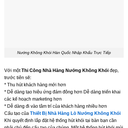
Nướng Không Khói Hàn Quốc Nhập Khẩu Trực Tiếp
Với một
Thi Công Nhà Hàng Nướng Không Khói
đẹp,
trước tiên sẽ:
* Thu hút khách hàng mới hơn
* Dễ dàng tạo hiệu ứng đám đông hơn Dễ dàng triển khai
các kế hoạch marketing hơn
* Dễ dàng đi vào tâm trí của khách hàng nhiều hơn
Cấu tạo của
Thiết Bị Nhà Hàng Lò Nướng Không Khói
Khi quyết định lắp đặt hệ thống hút khói tại bàn bạn cần
phải chú đến cấu tạo của chúng. Một hệ thống hút khói mùi