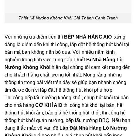
Thiết Kế Nướng Không Khói Giá Thành Cạnh Tranh
Với những ưu điểm trên thì
BẾP NHÀ HÀNG AIO
xứng
đáng là điểm đến khi thi công, lắp đặt hệ thống hút khói tại
bàn mà bạn không nên bỏ qua. Với nhiều năm kinh
nghiệm trong lĩnh vực cung cấp
Thiết Bị Nhà Hàng Lò
Nướng Không Khói
hiện đại chúng tôi cam kết mang đến
cho khách hàng chất lượng tốt nhất. Mong rằng những
thông tin trong bài viết trên đây sẽ giúp bạn nhanh chóng
tìm được đơn vị lắp đặt hệ thống hút khói phù hợp.
Thi công bếp lẩu nướng không khói, chụp hút khói tại bàn
cho nhà hàng
CƠ KHÍ AIO
thi công hút khói tại bàn, hệ
thống hút khói âm, báo giá hệ thống hút khói, thi công hệ
thống hút khói quán nướng, bếp lẩu nướng BBQ. Nếu bạn
đang thắc mắc về vấn đề
Lắp Đặt Nhà Hàng Lò Nướng
Không Khói
giá bao nhiêu, giá chụp hút khói bếp inox,