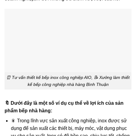
⏰ Tư vấn thiết kế bếp inox công nghiệp AIO, 📝 Xưởng làm thiết
kế bếp công nghiệp nhà hàng Bình Thuận
🔖 Dưới đây là một số ví dụ cụ thể về lợi ích của sản
phẩm bếp nhà hàng:
🎇 Trong lĩnh vực sản xuất công nghiệp, inox được sử
dụng để sản xuất các thiết bị, máy móc, vật dụng phục
vụ cho sản xuất. Inox có độ bền cao, chịu lực tốt, chống