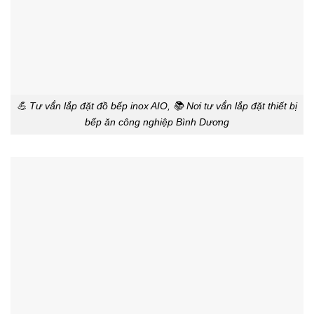
💪 Tư vấ́n lắp đặt đồ bếp inox AIO, 📚 Nơi tư vấ́n lắp đặt thiết bị
bếp ăn công nghiệp Bình Dương