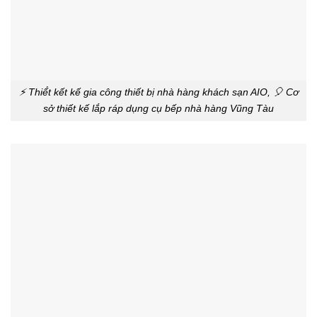
⚡ Thiế́t kết kế gia công thiết bị nhà hàng khách sạn AIO, 🎈 Cơ
sở thiết kế lắp ráp dụng cụ bếp nhà hàng Vũng Tàu