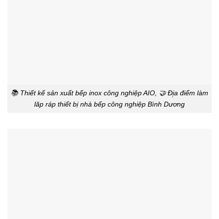
📚 Thiết kế sản xuất bếp inox công nghiệp AIO, 🤝 Đị̣a điểm làm
lăp ráp thiết bị nhà bếp công nghiệp Bình Dương