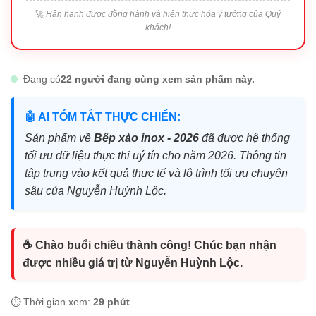
🚀
Hân hạnh được đồng hành và hiện thực hóa ý tưởng của Quý
khách!
Đang có
22 người đang cùng xem sản phẩm này.
🤖 AI TÓM TẮT THỰC CHIẾN:
Sản phẩm về
Bếp xào inox - 2026
đã được hệ thống
tối ưu dữ liệu thực thi uý tín cho năm 2026. Thông tin
tập trung vào kết quả thực tế và lộ trình tối ưu chuyên
sâu của Nguyễn Huỳnh Lộc.
☕ Chào buổi chiều thành công! Chúc bạn nhận
được nhiều giá trị từ Nguyễn Huỳnh Lộc.
⏱️ Thời gian xem:
29 phút