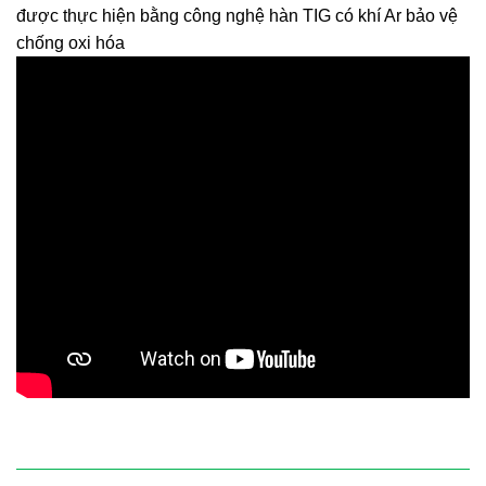
được thực hiện bằng công nghệ hàn TIG có khí Ar bảo vệ
chống oxi hóa
ĐANG GIẢM GIÁ 15% - GỌI NGAY