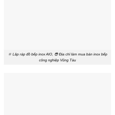
🔆 Lăp ráp đồ bếp inox AIO, 😎 Địa chỉ làm mua bán inox bếp
công nghiệp Vũng Tàu