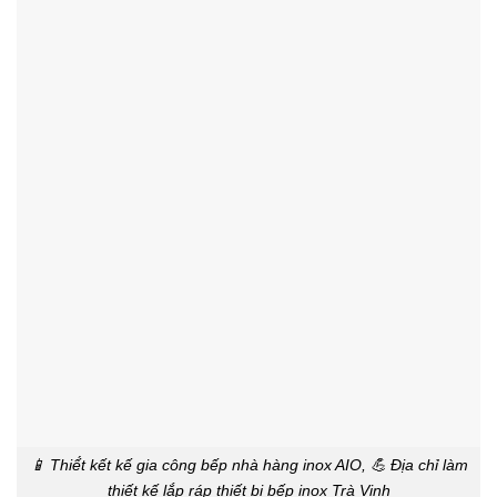
📱 Thiế́t kết kế gia công bếp nhà hàng inox AIO, 💪 Địa chỉ làm
thiết kế lắp ráp thiết bị bếp inox Trà Vinh