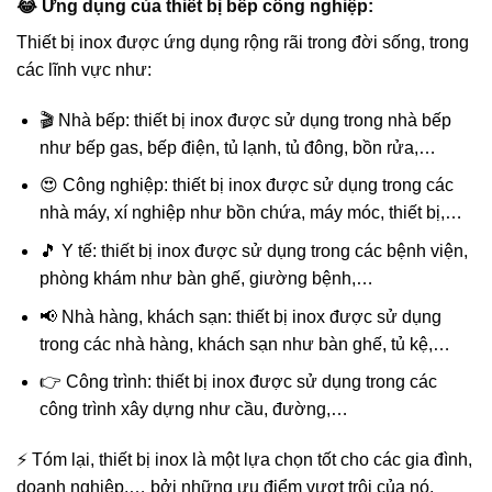
😂 Ứng dụng của thiết bị bếp công nghiệp:
Thiết bị inox được ứng dụng rộng rãi trong đời sống, trong
các lĩnh vực như:
🎬 Nhà bếp: thiết bị inox được sử dụng trong nhà bếp
như bếp gas, bếp điện, tủ lạnh, tủ đông, bồn rửa,…
😍 Công nghiệp: thiết bị inox được sử dụng trong các
nhà máy, xí nghiệp như bồn chứa, máy móc, thiết bị,…
🎵 Y tế: thiết bị inox được sử dụng trong các bệnh viện,
phòng khám như bàn ghế, giường bệnh,…
📢 Nhà hàng, khách sạn: thiết bị inox được sử dụng
trong các nhà hàng, khách sạn như bàn ghế, tủ kệ,…
👉 Công trình: thiết bị inox được sử dụng trong các
công trình xây dựng như cầu, đường,…
⚡ Tóm lại, thiết bị inox là một lựa chọn tốt cho các gia đình,
doanh nghiệp,… bởi những ưu điểm vượt trội của nó.