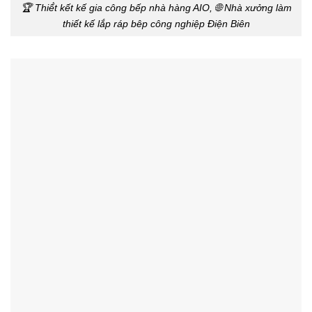
🏆 Thiế́t kết kế gia công bếp nhà hàng AIO, 🌐 Nhà xưởng làm
thiết kế lắp ráp bêp công nghiệp Điện Biên