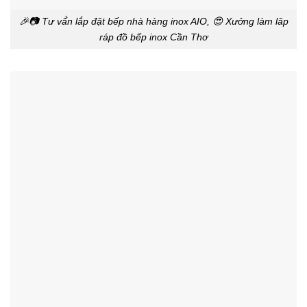
🎉📷 Tư vấ́n lắp đặt bếp nhà hàng inox AIO, 😍 Xưởng làm lăp
ráp đồ bếp inox Cần Thơ