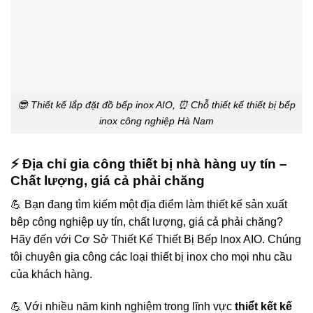
😎 Thiết kế lắp đặt đồ bếp inox AIO, ⏰ Chỗ thiết kế thiết bị bếp
inox công nghiệp Hà Nam
⚡ Địa chỉ gia công thiết bị nhà hàng uy tín –
Chất lượng, giá cả phải chăng
💪 Bạn đang tìm kiếm một đị̣a điểm làm thiết kế sản xuất
bêp công nghiệp uy tín, chất lượng, giá cả phải chăng?
Hãy đến với Cơ Sở Thiết Kế Thiết Bị Bếp Inox AIO. Chúng
tôi chuyên gia công các loại thiết bị inox cho mọi nhu cầu
của khách hàng.
💪 Với nhiều năm kinh nghiệm trong lĩnh vực
thiế́t kết kế