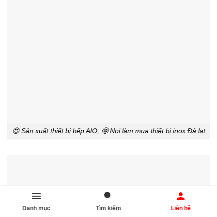
😍 Sản xuất thiết bị bếp AIO, 🤩 Nơi làm mua thiết bị inox Đà lạt
Danh mục
Tìm kiếm
Liên hệ