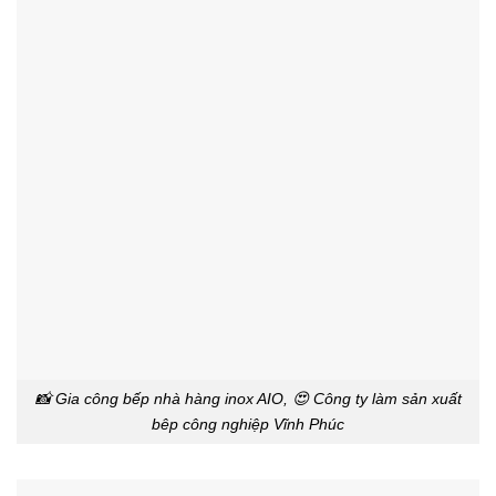
📸 Gia công bếp nhà hàng inox AIO, 😍 Công ty làm sản xuất
bêp công nghiệp Vĩnh Phúc