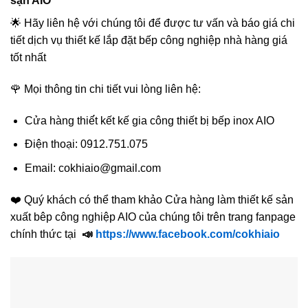
sạn AIO
🌟 Hãy liên hệ với chúng tôi để được tư vấn và báo giá chi
tiết dịch vụ thiết kế lắp đặt bếp công nghiệp nhà hàng giá
tốt nhất
🌹 Mọi thông tin chi tiết vui lòng liên hệ:
Cửa hàng thiế́t kết kế gia công thiết bị bếp inox AIO
Điện thoại: 0912.751.075
Email: cokhiaio@gmail.com
❤️ Quý khách có thể tham khảo Cửa hàng làm thiết kế sản
xuất bêp công nghiệp AIO của chúng tôi trên trang fanpage
chính thức tại
📣
https://www.facebook.com/cokhiaio