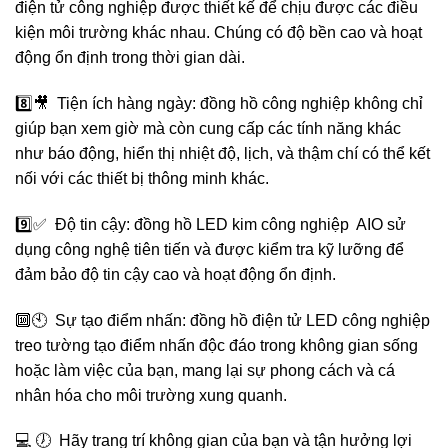
điện tử công nghiệp được thiết kế để chịu được các điều
kiện môi trường khác nhau. Chúng có độ bền cao và hoạt
động ổn định trong thời gian dài.
8️⃣🎥 Tiện ích hàng ngày: đồng hồ công nghiệp không chỉ
giúp bạn xem giờ mà còn cung cấp các tính năng khác
như báo động, hiển thị nhiệt độ, lịch, và thậm chí có thể kết
nối với các thiết bị thông minh khác.
9️⃣✅ Độ tin cậy: đồng hồ LED kim công nghiệp AIO sử
dụng công nghệ tiên tiến và được kiểm tra kỹ lưỡng để
đảm bảo độ tin cậy cao và hoạt động ổn định.
🔟🕙 Sự tạo điểm nhấn: đồng hồ điện tử LED công nghiệp
treo tường tạo điểm nhấn độc đáo trong không gian sống
hoặc làm việc của bạn, mang lại sự phong cách và cá
nhân hóa cho môi trường xung quanh.
💻 🕖 Hãy trang trí không gian của bạn và tận hưởng lợi