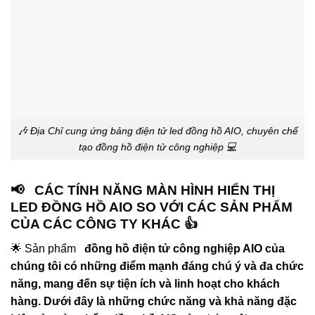
🎶 Địa Chỉ cung ứng bảng điện tử led đồng hồ AIO, chuyên chế
tạo đồng hồ điện tử công nghiệp 💻
📢 CÁC TÍNH NĂNG MÀN HÌNH HIỂN THỊ
LED ĐỒNG HỒ AIO SO VỚI CÁC SẢN PHẨM
CỦA CÁC CÔNG TY KHÁC 👍
🌟 Sản phẩm
đồng hồ điện tử công nghiệp AIO của
chúng tôi có những điểm mạnh đáng chú ý và đa chức
năng, mang đến sự tiện ích và linh hoạt cho khách
hàng. Dưới đây là những chức năng và khả năng đặc