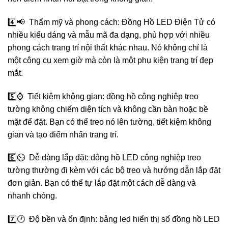
4️⃣📢 Thẩm mỹ và phong cách: Đồng Hồ LED Điện Tử có
nhiều kiểu dáng và mẫu mã đa dạng, phù hợp với nhiều
phong cách trang trí nội thất khác nhau. Nó không chỉ là
một công cụ xem giờ mà còn là một phụ kiện trang trí đẹp
mắt.
5️⃣⌚️ Tiết kiệm không gian: đồng hồ công nghiệp treo
tường không chiếm diện tích và không cần bàn hoặc bề
mặt để đặt. Bạn có thể treo nó lên tường, tiết kiệm không
gian và tạo điểm nhấn trang trí.
6️⃣⏲️ Dễ dàng lắp đặt: đông hồ LED công nghiệp treo
tường thường đi kèm với các bộ treo và hướng dẫn lắp đặt
đơn giản. Bạn có thể tự lắp đặt một cách dễ dàng và
nhanh chóng.
7️⃣🕐 Độ bền và ổn định: bảng led hiển thị số đồng hồ LED