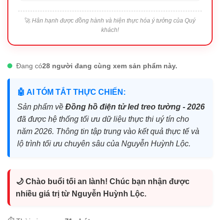
🚀
Hân hạnh được đồng hành và hiện thực hóa ý tưởng của Quý
khách!
Đang có
28 người đang cùng xem sản phẩm này.
🤖 AI TÓM TẮT THỰC CHIẾN:
Sản phẩm về
Đồng hồ điện tử led treo tường - 2026
đã được hệ thống tối ưu dữ liệu thực thi uý tín cho
năm 2026. Thông tin tập trung vào kết quả thực tế và
lộ trình tối ưu chuyên sâu của Nguyễn Huỳnh Lộc.
🌙 Chào buổi tối an lành! Chúc bạn nhận được
nhiều giá trị từ Nguyễn Huỳnh Lộc.