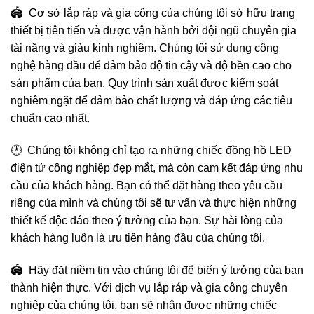
🏟️ Cơ sở lắp ráp và gia công của chúng tôi sở hữu trang
thiết bị tiên tiến và được vận hành bởi đội ngũ chuyên gia
tài năng và giàu kinh nghiệm. Chúng tôi sử dụng công
nghệ hàng đầu để đảm bảo độ tin cậy và độ bền cao cho
sản phẩm của bạn. Quy trình sản xuất được kiểm soát
nghiêm ngặt để đảm bảo chất lượng và đáp ứng các tiêu
chuẩn cao nhất.
🕐 Chúng tôi không chỉ tạo ra những chiếc đồng hồ LED
điện tử công nghiệp đẹp mắt, mà còn cam kết đáp ứng nhu
cầu của khách hàng. Bạn có thể đặt hàng theo yêu cầu
riêng của mình và chúng tôi sẽ tư vấn và thực hiện những
thiết kế độc đáo theo ý tưởng của bạn. Sự hài lòng của
khách hàng luôn là ưu tiên hàng đầu của chúng tôi.
🏟️ Hãy đặt niềm tin vào chúng tôi để biến ý tưởng của bạn
thành hiện thực. Với dịch vụ lắp ráp và gia công chuyên
nghiệp của chúng tôi, bạn sẽ nhận được những chiếc