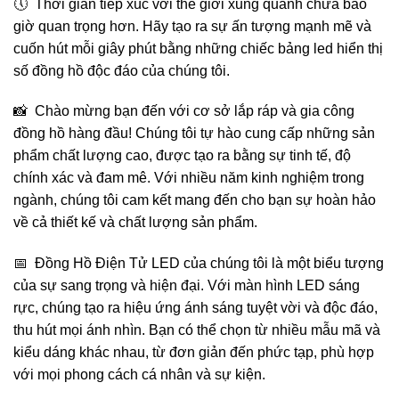
🕔 Thời gian tiếp xúc với thế giới xung quanh chưa bao
giờ quan trọng hơn. Hãy tạo ra sự ấn tượng mạnh mẽ và
cuốn hút mỗi giây phút bằng những chiếc bảng led hiển thị
số đồng hồ độc đáo của chúng tôi.
📸 Chào mừng bạn đến với cơ sở lắp ráp và gia công
đồng hồ hàng đầu! Chúng tôi tự hào cung cấp những sản
phẩm chất lượng cao, được tạo ra bằng sự tinh tế, độ
chính xác và đam mê. Với nhiều năm kinh nghiệm trong
ngành, chúng tôi cam kết mang đến cho bạn sự hoàn hảo
về cả thiết kế và chất lượng sản phẩm.
📅 Đồng Hồ Điện Tử LED của chúng tôi là một biểu tượng
của sự sang trọng và hiện đại. Với màn hình LED sáng
rực, chúng tạo ra hiệu ứng ánh sáng tuyệt vời và độc đáo,
thu hút mọi ánh nhìn. Bạn có thể chọn từ nhiều mẫu mã và
kiểu dáng khác nhau, từ đơn giản đến phức tạp, phù hợp
với mọi phong cách cá nhân và sự kiện.