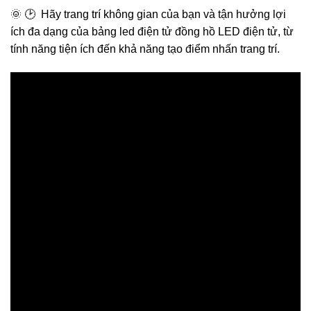
🌞 🕑 Hãy trang trí không gian của bạn và tận hưởng lợi
ích đa dạng của bảng led điện tử đồng hồ LED điện tử, từ
tính năng tiện ích đến khả năng tạo điểm nhấn trang trí.