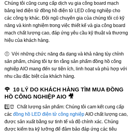
Chúng tôi cũng cung cấp dịch vụ gia công board mạch
bảng led điện tử đồng hồ điện tử LED công nghiệp cho
các công ty khác. Đội ngũ chuyên gia của chúng tôi có kỹ
năng và kinh nghiệm trong việc thiết kế và gia công board
mạch chất lượng cao, đáp ứng yêu cầu kỹ thuật và thương
hiệu của khách hàng.
🕕 Với những chức năng đa dạng và khả năng tùy chỉnh
sản phẩm, chúng tôi tự tin rằng sản phẩm đồng hồ công
nghiệp AIO mang đến sự tiện ích, linh hoạt và phù hợp với
nhu cầu đặc biệt của khách hàng.
🌹 10 LÝ DO KHÁCH HÀNG TÌM MUA ĐỒNG
HỒ CÔNG NGHIỆP AIO 🎥
1️⃣⏰ Chất lượng sản phẩm: Chúng tôi cam kết cung cấp
các
đồng hồ LED điện tử công nghiệp
AIO chất lượng cao,
được sản xuất bằng sự tinh tế và độ chính xác. Chúng
được kiểm tra kỹ lưỡng để đảm bảo đáp ứng các tiêu