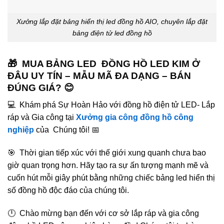
Xưởng lắp đặt bảng hiển thị led đồng hồ AIO, chuyên lắp đặt
bảng điện tử led đồng hồ
🎁 MUA BẢNG LED ĐỒNG HỒ LED KIM Ở
ĐÂU UY TÍN – MẪU MÃ ĐA DẠNG – BÁN
ĐÚNG GIÁ? 😊
💻 Khám phá Sự Hoàn Hảo với đồng hồ điện tử LED- Lắp
ráp và Gia công tại
Xưởng gia công đồng hồ công
nghiệp
của Chúng tôi! 📅
🎯 Thời gian tiếp xúc với thế giới xung quanh chưa bao
giờ quan trọng hơn. Hãy tạo ra sự ấn tượng mạnh mẽ và
cuốn hút mỗi giây phút bằng những chiếc bảng led hiển thị
số đồng hồ độc đáo của chúng tôi.
🕛 Chào mừng bạn đến với cơ sở lắp ráp và gia công