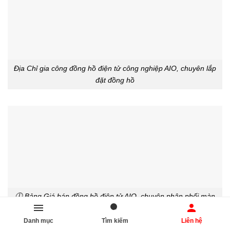
Địa Chỉ gia công đồng hồ điện tử công nghiệp AIO, chuyên lắp
đặt đồng hồ
🕕 Bảng Giá bán đồng hồ điện tử AIO, chuyên phân phối màn
hình hiển thị led đồng hồ 🔔
Danh mục
Tìm kiếm
Liên hệ