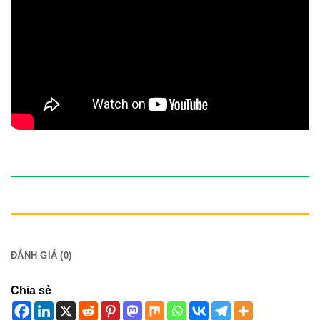
ĐANG GIẢM GIÁ 25% - MUA NGAY
MÔ TẢ
ĐÁNH GIÁ (0)
Chia sẻ