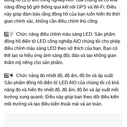
năng đồng bộ giờ thông qua kết nối GPS và Wi-Fi. Điều
này giúp đảm bảo rằng đồng hồ của bạn luôn hiển thị thời
gian chính xác, không cần điều chỉnh thủ công.
3️⃣🎈 Chức năng điều chỉnh màu sáng LED: Sản phẩm
đồng hồ điện tử LED công nghiệp AIO chúng tôi cho phép
điều chỉnh màu sáng LED theo sở thích của bạn. Bạn có
thể tạo ra hiệu ứng ánh sáng độc đáo và tạo không gian
thẩm mỹ riêng cho sản phẩm.
4️⃣🌟 Chức năng đo nhiệt độ, độ ẩm, độ ồn và áp suất:
Sản phẩm đồng hồ điện tử LED AIO của chúng tôi có khả
năng đo và hiển thị nhiệt độ, độ ẩm, độ ồn và áp suất môi
trường xung quanh. Điều này giúp bạn theo dõi điều kiện
môi trường và tạo điều kiện thoải mái và an toàn.