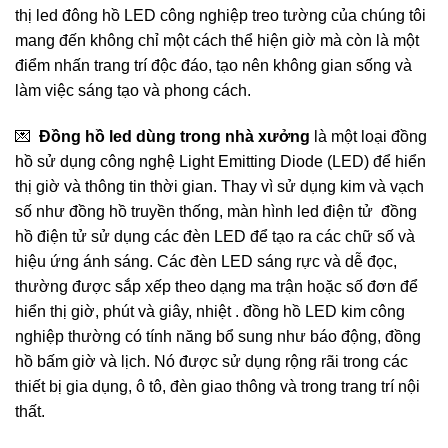
thị led đông hồ LED công nghiệp treo tường của chúng tôi
mang đến không chỉ một cách thể hiện giờ mà còn là một
điểm nhấn trang trí độc đáo, tạo nên không gian sống và
làm việc sáng tạo và phong cách.
💌
Đồng hồ led dùng trong nhà xưởng
là một loại đồng
hồ sử dụng công nghệ Light Emitting Diode (LED) để hiển
thị giờ và thông tin thời gian. Thay vì sử dụng kim và vạch
số như đồng hồ truyền thống, màn hình led điện tử đồng
hồ điện tử sử dụng các đèn LED để tạo ra các chữ số và
hiệu ứng ánh sáng. Các đèn LED sáng rực và dễ đọc,
thường được sắp xếp theo dạng ma trận hoặc số đơn để
hiển thị giờ, phút và giây, nhiệt . đồng hồ LED kim công
nghiệp thường có tính năng bổ sung như báo động, đồng
hồ bấm giờ và lịch. Nó được sử dụng rộng rãi trong các
thiết bị gia dụng, ô tô, đèn giao thông và trong trang trí nội
thất.