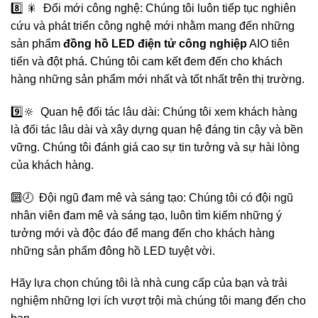
8️⃣ 🎇 Đổi mới công nghệ: Chúng tôi luôn tiếp tục nghiên
cứu và phát triển công nghệ mới nhằm mang đến những
sản phẩm
đồng hồ LED điện tử công nghiệp
AIO tiên
tiến và đột phá. Chúng tôi cam kết đem đến cho khách
hàng những sản phẩm mới nhất và tốt nhất trên thị trường.
9️⃣🔆 Quan hệ đối tác lâu dài: Chúng tôi xem khách hàng
là đối tác lâu dài và xây dựng quan hệ đáng tin cậy và bền
vững. Chúng tôi đánh giá cao sự tin tưởng và sự hài lòng
của khách hàng.
🔟🕗 Đội ngũ đam mê và sáng tạo: Chúng tôi có đội ngũ
nhân viên đam mê và sáng tạo, luôn tìm kiếm những ý
tưởng mới và độc đáo để mang đến cho khách hàng
những sản phẩm đông hồ LED tuyệt vời.
Hãy lựa chọn chúng tôi là nhà cung cấp của bạn và trải
nghiệm những lợi ích vượt trội mà chúng tôi mang đến cho