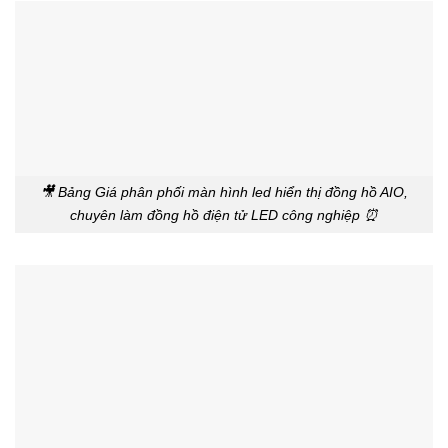
🎥 Bảng Giá phân phối màn hình led hiển thị đồng hồ AIO,
chuyên làm đồng hồ điện tử LED công nghiệp ⏰