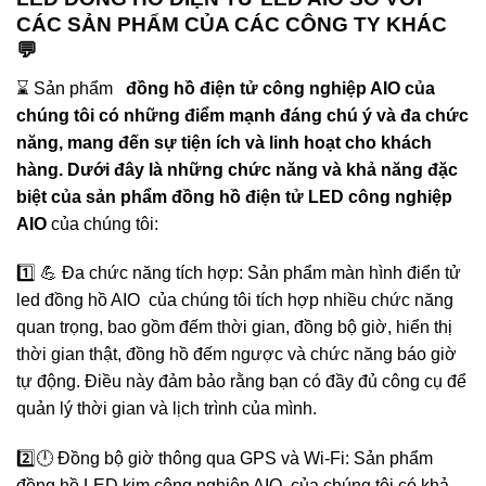
CÁC SẢN PHẨM CỦA CÁC CÔNG TY KHÁC
💬
⌛️ Sản phẩm
đồng hồ điện tử công nghiệp AIO của
chúng tôi có những điểm mạnh đáng chú ý và đa chức
năng, mang đến sự tiện ích và linh hoạt cho khách
hàng. Dưới đây là những chức năng và khả năng đặc
biệt của sản phẩm đồng hồ điện tử LED công nghiệp
AIO
của chúng tôi:
1️⃣ 💪 Đa chức năng tích hợp: Sản phẩm màn hình điển tử
led đồng hồ AIO của chúng tôi tích hợp nhiều chức năng
quan trọng, bao gồm đếm thời gian, đồng bộ giờ, hiển thị
thời gian thật, đồng hồ đếm ngược và chức năng báo giờ
tự động. Điều này đảm bảo rằng bạn có đầy đủ công cụ để
quản lý thời gian và lịch trình của mình.
2️⃣🕛 Đồng bộ giờ thông qua GPS và Wi-Fi: Sản phẩm
đồng hồ LED kim công nghiệp AIO của chúng tôi có khả