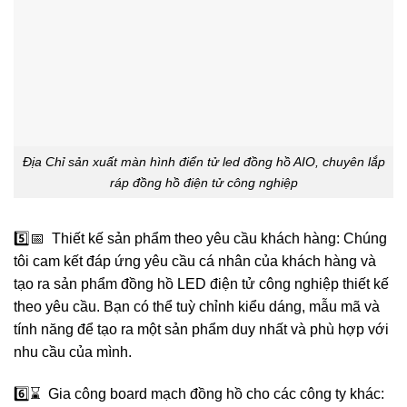
Địa Chỉ sản xuất màn hình điển tử led đồng hồ AIO, chuyên lắp
ráp đồng hồ điện tử công nghiệp
5️⃣📅 Thiết kế sản phẩm theo yêu cầu khách hàng: Chúng
tôi cam kết đáp ứng yêu cầu cá nhân của khách hàng và
tạo ra sản phẩm đồng hồ LED điện tử công nghiệp thiết kế
theo yêu cầu. Bạn có thể tuỳ chỉnh kiểu dáng, mẫu mã và
tính năng để tạo ra một sản phẩm duy nhất và phù hợp với
nhu cầu của mình.
6️⃣⌛️ Gia công board mạch đồng hồ cho các công ty khác: