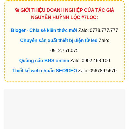
🚀 GIỚI THIỆU DOANH NGHIỆP CỦA TÁC GIẢ
NGUYỄN HUỲNH LỘC #7LOC:
Bloger - Chia sẻ kiến thức mới
Zalo: 0778.777.777
Chuyên sản xuất thiết bị điện tử led
Zalo:
0912.751.075
Quảng cáo BĐS online
Zalo: 0902.468.100
Thiết kế web chuẩn SEO/GEO
Zalo: 056789.5670