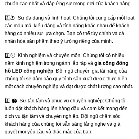
chuẩn cao nhất và đáp ứng sự mong đợi của khách hàng.
2️⃣🎁 Sự đa dạng và linh hoạt: Chúng tôi cung cấp một loạt
các mẫu mã, kiểu dáng và tính năng khác nhau để khách
hàng có nhiều sự lựa chọn. Bạn có thể tùy chỉnh và cá
nhân hóa sản phẩm theo ý tưởng riêng của mình.
3️⃣🕙 Kinh nghiệm và chuyên môn: Chúng tôi có nhiều
năm kinh nghiệm trong ngành lắp ráp và
gia công đông
hồ LED công nghiệp
. Đội ngũ chuyên gia tài năng của
chúng tôi sẽ đảm bảo quy trình sản xuất được thực hiện
một cách chuyên nghiệp và đạt được chất lượng cao nhất.
4️⃣ 🏟️ Sự tận tâm và phục vụ chuyên nghiệp: Chúng tôi
luôn đặt khách hàng lên hàng đầu và cam kết mang đến
dịch vụ tận tâm và chuyên nghiệp. Đội ngũ chăm sóc
khách hàng của chúng tôi sẵn sàng lắng nghe và giải
quyết mọi yêu cầu và thắc mắc của bạn.