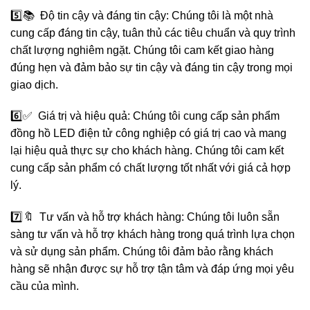
5️⃣📚 Độ tin cậy và đáng tin cậy: Chúng tôi là một nhà
cung cấp đáng tin cậy, tuân thủ các tiêu chuẩn và quy trình
chất lượng nghiêm ngặt. Chúng tôi cam kết giao hàng
đúng hẹn và đảm bảo sự tin cậy và đáng tin cậy trong mọi
giao dịch.
6️⃣✅ Giá trị và hiệu quả: Chúng tôi cung cấp sản phẩm
đồng hồ LED điện tử công nghiệp có giá trị cao và mang
lại hiệu quả thực sự cho khách hàng. Chúng tôi cam kết
cung cấp sản phẩm có chất lượng tốt nhất với giá cả hợp
lý.
7️⃣🔖 Tư vấn và hỗ trợ khách hàng: Chúng tôi luôn sẵn
sàng tư vấn và hỗ trợ khách hàng trong quá trình lựa chọn
và sử dụng sản phẩm. Chúng tôi đảm bảo rằng khách
hàng sẽ nhận được sự hỗ trợ tận tâm và đáp ứng mọi yêu
cầu của mình.