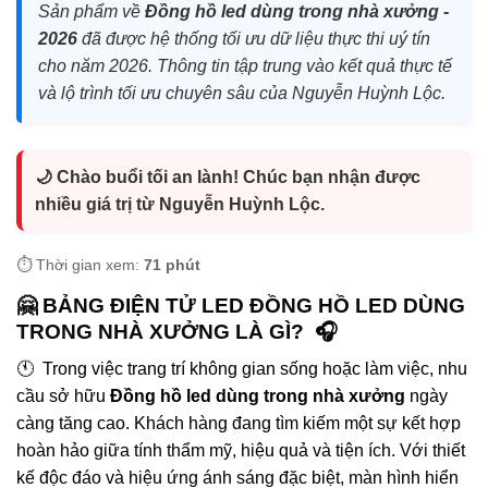
Sản phẩm về
Đồng hồ led dùng trong nhà xưởng -
2026
đã được hệ thống tối ưu dữ liệu thực thi uý tín
cho năm 2026. Thông tin tập trung vào kết quả thực tế
và lộ trình tối ưu chuyên sâu của Nguyễn Huỳnh Lộc.
🌙 Chào buổi tối an lành! Chúc bạn nhận được
nhiều giá trị từ Nguyễn Huỳnh Lộc.
⏱️ Thời gian xem:
71 phút
🤗 BẢNG ĐIỆN TỬ LED ĐỒNG HỒ LED DÙNG
TRONG NHÀ XƯỞNG LÀ GÌ? 🎧
🕚 Trong việc trang trí không gian sống hoặc làm việc, nhu
cầu sở hữu
Đồng hồ led dùng trong nhà xưởng
ngày
càng tăng cao. Khách hàng đang tìm kiếm một sự kết hợp
hoàn hảo giữa tính thẩm mỹ, hiệu quả và tiện ích. Với thiết
kế độc đáo và hiệu ứng ánh sáng đặc biệt, màn hình hiển