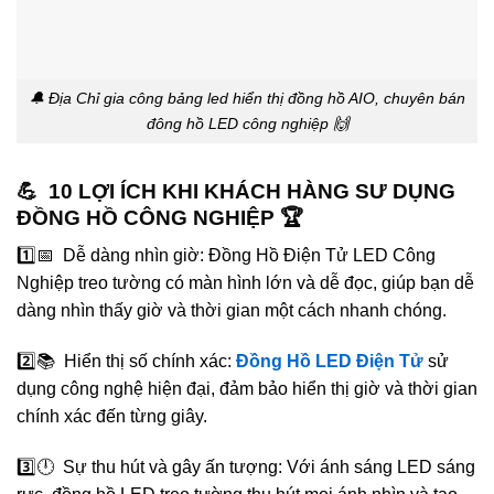
🔔 Địa Chỉ gia công bảng led hiển thị đồng hồ AIO, chuyên bán
đông hồ LED công nghiệp 🙌
💪 10 LỢI ÍCH KHI KHÁCH HÀNG SƯ DỤNG
ĐỒNG HỒ CÔNG NGHIỆP 🏆
1️⃣📅 Dễ dàng nhìn giờ: Đồng Hồ Điện Tử LED Công
Nghiệp treo tường có màn hình lớn và dễ đọc, giúp bạn dễ
dàng nhìn thấy giờ và thời gian một cách nhanh chóng.
2️⃣📚 Hiển thị số chính xác:
Đồng Hồ LED Điện Tử
sử
dụng công nghệ hiện đại, đảm bảo hiển thị giờ và thời gian
chính xác đến từng giây.
3️⃣🕛 Sự thu hút và gây ấn tượng: Với ánh sáng LED sáng