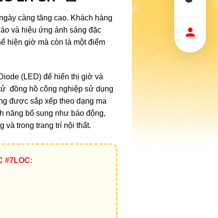
ngày càng tăng cao. Khách hàng
 đáo và hiệu ứng ánh sáng đặc
hể hiện giờ mà còn là một điểm
iode (LED) để hiển thị giờ và
n tử đồng hồ công nghiệp sử dụng
ờng được sắp xếp theo dạng ma
ính năng bổ sung như báo động,
và trong trang trí nội thất.
C #7LOC: