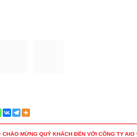
 CHÀO MỪNG QUÝ KHÁCH ĐẾN VỚI CÔNG TY AIO 