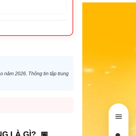
cho năm 2026. Thông tin tập trung
G LÀ GÌ? 📅