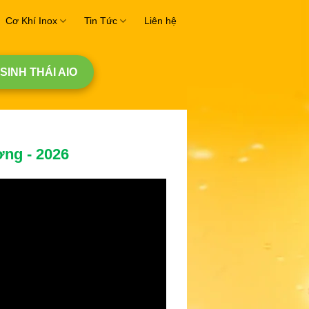
Cơ Khí Inox
Tin Tức
Liên hệ
 SINH THÁI AIO
ờng - 2026