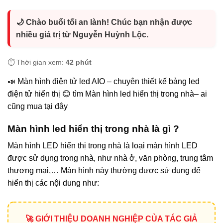
🌙 Chào buổi tối an lành! Chúc bạn nhận được
nhiều giá trị từ Nguyễn Huỳnh Lộc.
⏱️ Thời gian xem:
42 phút
📣 Màn hình điện tử led AIO – chuyên thiết kế bảng led
điện tử hiển thị 😊 tìm Màn hình led hiển thị trong nhà– ai
cũng mua tại đây
Màn hình led hiển thị trong nhà là gì ?
Màn hình LED hiển thị trong nhà là loại màn hình LED
được sử dụng trong nhà, như nhà ở, văn phòng, trung tâm
thương mại,… Màn hình này thường được sử dụng để
hiển thị các nội dung như:
🚀 GIỚI THIỆU DOANH NGHIỆP CỦA TÁC GIẢ