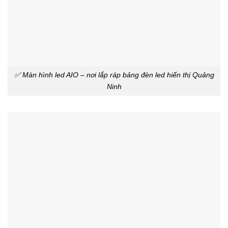
✅ Màn hình led AIO – nơi lắp ráp bảng đèn led hiển thị Quảng
Ninh