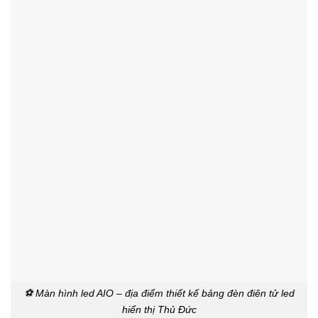
⚽ Màn hình led AIO – địa điểm thiết kế bảng đèn điên tử led
hiển thị Thủ Đức