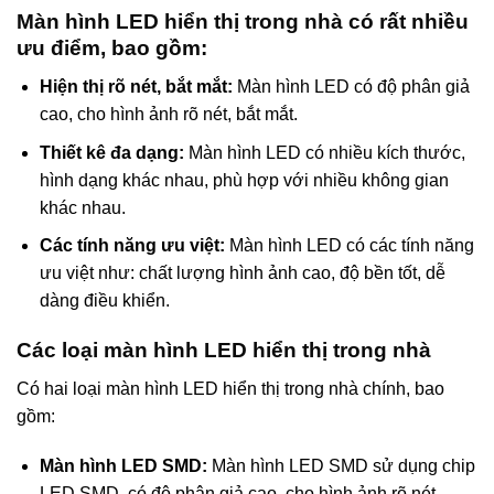
Màn hình LED hiển thị trong nhà có rất nhiều
ưu điểm, bao gồm:
Hiện thị rõ nét, bắt mắt:
Màn hình LED có độ phân giả
cao, cho hình ảnh rõ nét, bắt mắt.
Thiết kê đa dạng:
Màn hình LED có nhiều kích thước,
hình dạng khác nhau, phù hợp với nhiều không gian
khác nhau.
Các tính năng ưu việt:
Màn hình LED có các tính năng
ưu việt như: chất lượng hình ảnh cao, độ bền tốt, dễ
dàng điều khiển.
Các loại màn hình LED hiển thị trong nhà
Có hai loại màn hình LED hiển thị trong nhà chính, bao
gồm:
Màn hình LED SMD:
Màn hình LED SMD sử dụng chip
LED SMD, có độ phân giả cao, cho hình ảnh rõ nét.