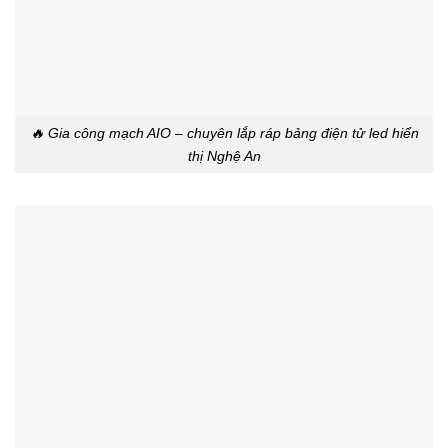
🔥 Gia công mạch AIO – chuyên lắp ráp bảng điện tử led hiển
thị Nghệ An