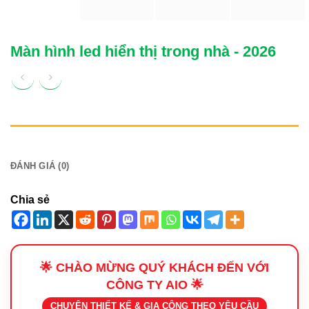
Màn hình led hiển thị trong nhà - 2026
MÔ TẢ
ĐÁNH GIÁ (0)
Chia sẻ
🌟 CHÀO MỪNG QUÝ KHÁCH ĐẾN VỚI
CÔNG TY AIO 🌟
CHUYÊN THIẾT KẾ & GIA CÔNG THEO YÊU CẦU