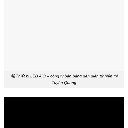
🤗 Thiết bị LED AIO – công ty bán bảng đèn điện tử hiển thị
Tuyên Quang