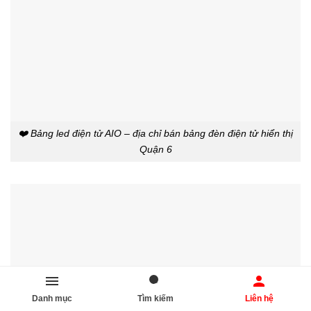
❤️ Bảng led điện tử AIO – địa chỉ bán bảng đèn điện tử hiển thị
Quận 6
Danh mục
Tìm kiếm
Liên hệ