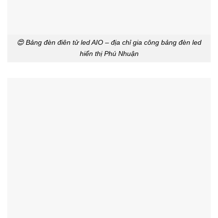
😍 Bảng đèn điên tử led AIO – địa chỉ gia công bảng đèn led
hiển thị Phú Nhuận