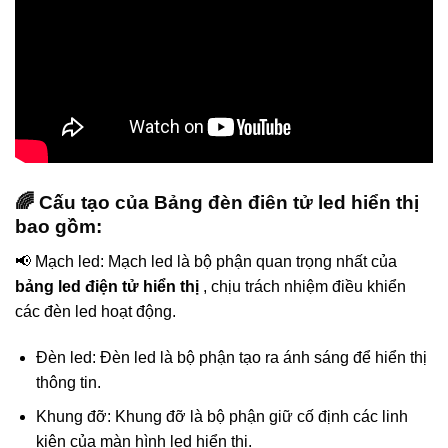
🌈 Cấu tạo của Bảng đèn điên tử led hiển thị
bao gồm:
📢 Mạch led: Mạch led là bộ phận quan trọng nhất của
bảng led điện tử hiển thị
, chịu trách nhiệm điều khiển
các đèn led hoạt động.
Đèn led: Đèn led là bộ phận tạo ra ánh sáng để hiển thị
thông tin.
Khung đỡ: Khung đỡ là bộ phận giữ cố định các linh
kiện của màn hình led hiển thị.