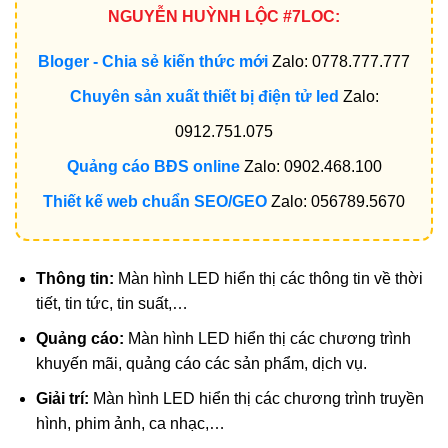
NGUYỄN HUỲNH LỘC #7LOC:
Bloger - Chia sẻ kiến thức mới
Zalo: 0778.777.777
Chuyên sản xuất thiết bị điện tử led
Zalo:
0912.751.075
Quảng cáo BĐS online
Zalo: 0902.468.100
Thiết kế web chuẩn SEO/GEO
Zalo: 056789.5670
Thông tin:
Màn hình LED hiển thị các thông tin về thời
tiết, tin tức, tin suất,…
Quảng cáo:
Màn hình LED hiển thị các chương trình
khuyến mãi, quảng cáo các sản phẩm, dịch vụ.
Giải trí:
Màn hình LED hiển thị các chương trình truyền
hình, phim ảnh, ca nhạc,…