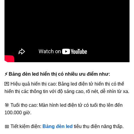
⚡ Bảng đèn led hiển thị có nhiều ưu điểm như:
💌 Hiệu quả hiển thị cao: Bảng led điện tử hiển thị có thể
hiển thị các thông tin với độ sáng cao, rõ nét, dễ nhìn từ xa.
🎯 Tuổi thọ cao: Màn hình led điện tử có tuổi thọ lên đến
100.000 giờ.
📅 Tiết kiệm điện:
Bảng đèn led
tiêu thụ điện năng thấp.