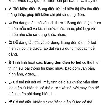
khác. Điều này giúp tiết kiệm chi phí bảo trì và thay thế.
🌟 Tiết kiệm điện: Bảng điện tử led hiển thị tiêu thụ điện
năng thấp, giúp tiết kiệm chi phí sử dụng điện.
🤝 Đa dạng mẫu mã và kích thước: Bảng đèn điện tử có
nhiều mẫu mã và kích thước khác nhau, phù hợp với
nhiều nhu cầu sử dụng khác nhau.
📺 Dễ dàng lắp đặt và sử dụng: Bảng đèn điên tử led
hiển thị có thể được lắp đặt và sử dụng một cách dễ
dàng.
🎬 Tính linh hoạt cao:
Bảng đèn điên tử led
có thể hiển
thị nhiều loại thông tin khác nhau, bao gồm văn bản,
hình ảnh, video,…
⏰ Có thể kết nối với máy tính để điều khiển: Màn hình
led điện tử hiển thị có thể được kết nối với máy tính để
điều khiển nội dung hiển thị.
🎥 Có thể điều khiển từ xa: Bảng điện tử led có thể