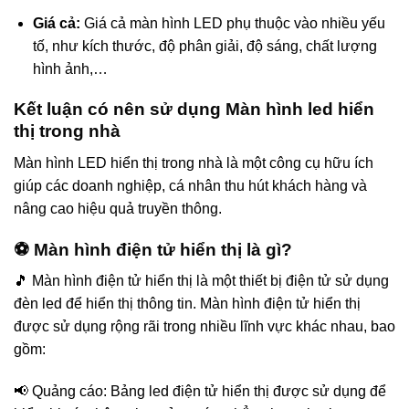
Giá cả:
Giá cả màn hình LED phụ thuộc vào nhiều yếu
tố, như kích thước, độ phân giải, độ sáng, chất lượng
hình ảnh,…
Kết luận có nên sử dụng Màn hình led hiển
thị trong nhà
Màn hình LED hiển thị trong nhà là một công cụ hữu ích
giúp các doanh nghiệp, cá nhân thu hút khách hàng và
nâng cao hiệu quả truyền thông.
⚽ Màn hình điện tử hiển thị là gì?
🎵 Màn hình điện tử hiển thị là một thiết bị điện tử sử dụng
đèn led để hiển thị thông tin. Màn hình điện tử hiển thị
được sử dụng rộng rãi trong nhiều lĩnh vực khác nhau, bao
gồm:
📢 Quảng cáo: Bảng led điện tử hiển thị được sử dụng để