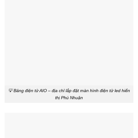
💡 Bảng điện tử AIO – địa chỉ lắp đặt màn hình điện tử led hiển
thị Phú Nhuận