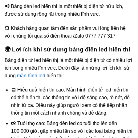
📢 Bảng đèn led hiển thi là một thiết bị điện tử hữu ích,
được sử dụng rộng rãi trong nhiều lĩnh vực.
💥 Khách hàng quan tâm đến sản phẩm vui lòng liên hệ
với chúng tôi qua số điện thoại /Zalo 0777 777 317
🌍 Lợi ích khi sử dụng bảng điện led hiển thị
Bảng điện tử led hiển thị là một thiết bị điện tử có nhiều lợi
ích trong nhiều lĩnh vực. Dưới đây là những lợi ích khi sử
dụng
màn hình led
hiển thị:
📅 Hiệu quả hiển thị cao: Màn hình điện tử led hiển thị
có thể hiển thị các thông tin với độ sáng cao, rõ nét, dễ
nhìn từ xa. Điều này giúp người xem có thể tiếp nhận
thông tin một cách nhanh chóng và dễ dàng.
📸 Tuổi thọ cao: Bảng đèn led có tuổi thọ lên đến
100.000 giờ, gấp nhiều lần so với các loại bảng hiển thị