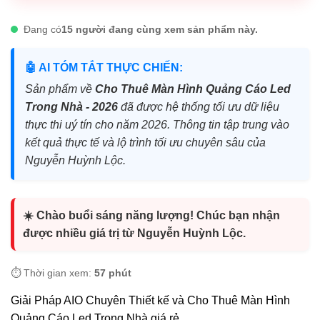
Đang có
15 người đang cùng xem sản phẩm này.
🤖 AI TÓM TẮT THỰC CHIẾN:
Sản phẩm về
Cho Thuê Màn Hình Quảng Cáo Led
Trong Nhà - 2026
đã được hệ thống tối ưu dữ liệu
thực thi uý tín cho năm 2026. Thông tin tập trung vào
kết quả thực tế và lộ trình tối ưu chuyên sâu của
Nguyễn Huỳnh Lộc.
☀️ Chào buổi sáng năng lượng! Chúc bạn nhận
được nhiều giá trị từ Nguyễn Huỳnh Lộc.
⏱️ Thời gian xem:
57 phút
Giải Pháp AIO Chuyên Thiết kế và Cho Thuê Màn Hình
Quảng Cáo Led Trong Nhà giá rẻ