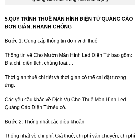
5.QUY TRÌNH THUÊ MÀN HÌNH ĐIỆN TỬ QUẢNG CÁO
ĐƠN GIẢN, NHANH CHÓNG
Bước 1: Cung cấp thông tin đơn vị đi thuê
Thông tin về Cho Mướn Màn Hình Led Điện Tử bao gồm:
Địa chỉ, diện tích, chủng loại,…
Thời gian thuê chi tiết và thời gian có thể cài đặt tương
ứng.
Các yêu cầu khác về Dịch Vụ Cho Thuê Màn Hình Led
Quảng Cáo Điện Tửnếu có.
Bước 2: Thống nhất các điều khoản
Thống nhất về chi phí: Giá thuê, chi phí vận chuyển, chi phí