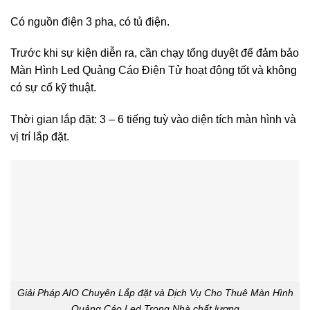
Có nguồn điện 3 pha, có tủ điện.
Trước khi sự kiện diễn ra, cần chạy tổng duyệt để đảm bảo
Màn Hình Led Quảng Cáo Điện Tử hoạt động tốt và không
có sự cố kỹ thuật.
Thời gian lắp đặt: 3 – 6 tiếng tuỳ vào diện tích màn hình và
vị trí lắp đặt.
Giải Pháp AIO Chuyên Lắp đặt và Dịch Vụ Cho Thuê Màn Hình
Quảng Cáo Led Trong Nhà chất lượng