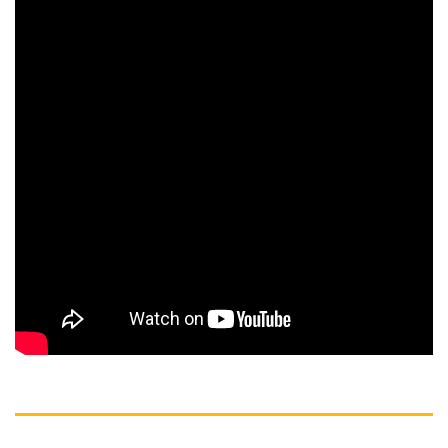
MÔ TẢ