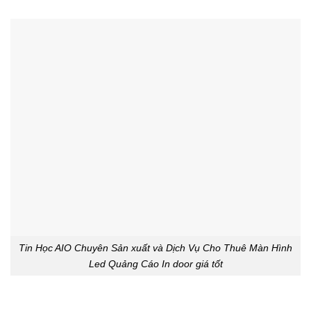
Tin Học AIO Chuyên Sản xuất và Dịch Vụ Cho Thuê Màn Hình
Led Quảng Cáo In door giá tốt