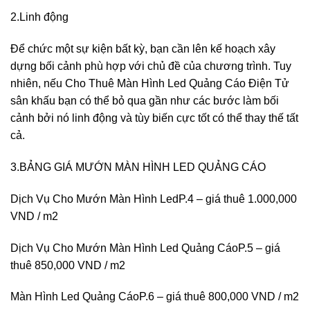
2.Linh động
Để chức một sự kiện bất kỳ, bạn cần lên kế hoạch xây
dựng bối cảnh phù hợp với chủ đề của chương trình. Tuy
nhiên, nếu Cho Thuê Màn Hình Led Quảng Cáo Điện Tử
sân khấu bạn có thể bỏ qua gần như các bước làm bối
cảnh bởi nó linh động và tùy biến cực tốt có thể thay thế tất
cả.
3.BẢNG GIÁ MƯỚN MÀN HÌNH LED QUẢNG CÁO
Dịch Vụ Cho Mướn Màn Hình LedP.4 – giá thuê 1.000,000
VND / m2
Dịch Vụ Cho Mướn Màn Hình Led Quảng CáoP.5 – giá
thuê 850,000 VND / m2
Màn Hình Led Quảng CáoP.6 – giá thuê 800,000 VND / m2