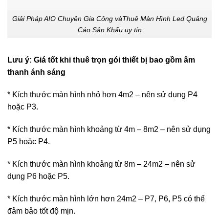
Giải Pháp AIO Chuyên Gia Công vàThuê Màn Hình Led Quảng
Cáo Sân Khấu uy tín
Lưu ý: Giá tốt khi thuê trọn gói thiết bị bao gồm âm
thanh ánh sáng
* Kích thước màn hình nhỏ hơn 4m2 – nên sử dụng P4
hoặc P3.
* Kích thước màn hình khoảng từ 4m – 8m2 – nên sử dụng
P5 hoặc P4.
* Kích thước màn hình khoảng từ 8m – 24m2 – nên sử
dụng P6 hoặc P5.
* Kích thước màn hình lớn hơn 24m2 – P7, P6, P5 có thể
đảm bảo tốt độ mịn.