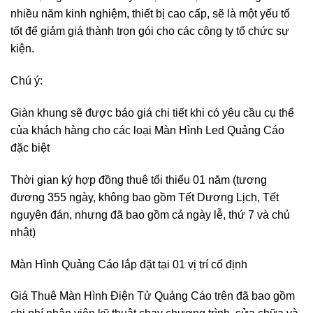
nhiều năm kinh nghiệm, thiết bị cao cấp, sẽ là một yếu tố
tốt để giảm giá thành trọn gói cho các công ty tổ chức sự
kiện.
Chú ý:
Giàn khung sẽ được báo giá chi tiết khi có yêu cầu cụ thể
của khách hàng cho các loại Màn Hình Led Quảng Cáo
đặc biệt
Thời gian ký hợp đồng thuê tối thiểu 01 năm (tương
đương 355 ngày, không bao gồm Tết Dương Lịch, Tết
nguyên đán, nhưng đã bao gồm cả ngày lễ, thứ 7 và chủ
nhật)
Màn Hình Quảng Cáo lắp đặt tại 01 vị trí cố định
Giá Thuê Màn Hình Điện Tử Quảng Cáo trên đã bao gồm