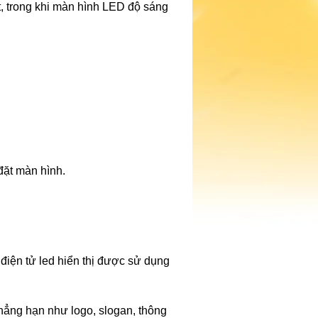
t, trong khi màn hình LED độ sáng
đặt màn hình.
 điện tử led hiển thị được sử dụng
 chẳng hạn như logo, slogan, thông