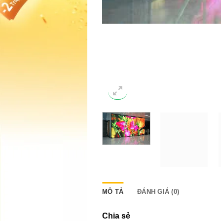
MÔ TẢ
ĐÁNH GIÁ (0)
Chia sẻ