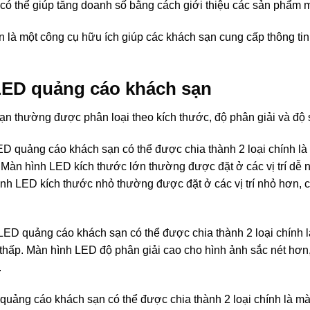
ó thể giúp tăng doanh số bằng cách giới thiệu các sản phẩm mơ
n là một công cụ hữu ích giúp các khách sạn cung cấp thông 
LED quảng cáo khách sạn
n thường được phân loại theo kích thước, độ phân giải và độ 
 quảng cáo khách sạn có thể được chia thành 2 loại chính là
. Màn hình LED kích thước lớn thường được đặt ở các vị trí d
nh LED kích thước nhỏ thường được đặt ở các vị trí nhỏ hơn,
ED quảng cáo khách sạn có thể được chia thành 2 loại chính 
 thấp. Màn hình LED độ phân giải cao cho hình ảnh sắc nét hơ
.
ảng cáo khách sạn có thể được chia thành 2 loại chính là m