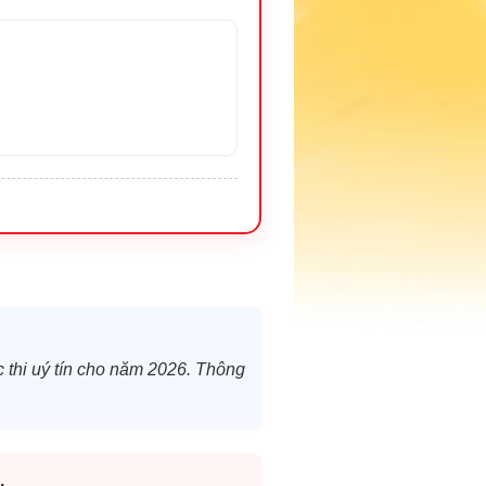
c thi uý tín cho năm 2026. Thông
.