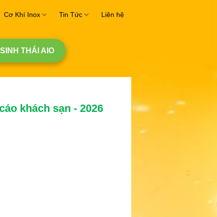
Cơ Khí Inox
Tin Tức
Liên hệ
 SINH THÁI AIO
cáo khách sạn - 2026