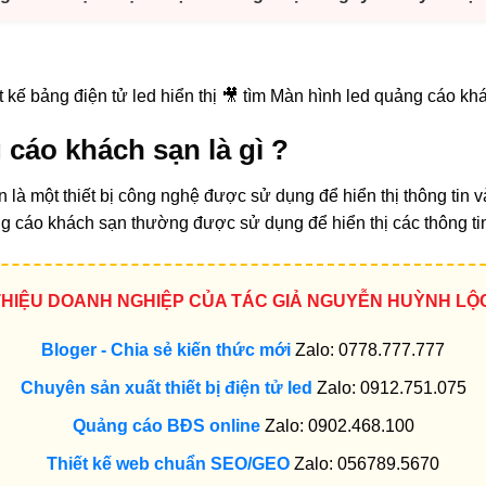
kế bảng điện tử led hiển thị 🎥 tìm Màn hình led quảng cáo kha
cáo khách sạn là gì ?
là một thiết bị công nghệ được sử dụng để hiển thị thông tin 
g cáo khách sạn thường được sử dụng để hiển thị các thông t
 THIỆU DOANH NGHIỆP CỦA TÁC GIẢ NGUYỄN HUỲNH LỘ
Bloger - Chia sẻ kiến thức mới
Zalo: 0778.777.777
Chuyên sản xuất thiết bị điện tử led
Zalo: 0912.751.075
Quảng cáo BĐS online
Zalo: 0902.468.100
Thiết kế web chuẩn SEO/GEO
Zalo: 056789.5670