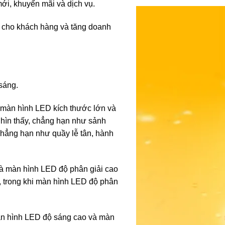
́i, khuyến mãi và dịch vụ.
tin cho khách hàng và tăng doanh
sáng.
 màn hình LED kích thước lớn và
ễ nhìn thấy, chẳng hạn như sảnh
 chẳng hạn như quầy lễ tân, hành
là màn hình LED độ phân giải cao
n, trong khi màn hình LED độ phân
àn hình LED độ sáng cao và màn