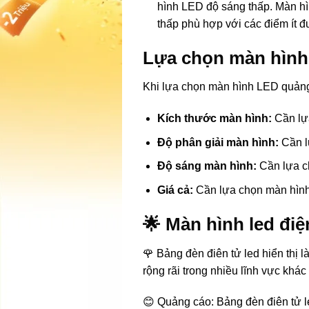
hình LED độ sáng thấp. Màn hi
thấp phù hợp với các điểm ít đ
Lựa chọn màn hình
Khi lựa chọn màn hình LED quảng 
Kích thước màn hình:
Cần lựa
Độ phân giải màn hình:
Cần l
Độ sáng màn hình:
Cần lựa ch
Giá cả:
Cần lựa chọn màn hình
🌟 Màn hình led điện 
🌹 Bảng đèn điên tử led hiển thị
rộng rãi trong nhiều lĩnh vực khá
😊 Quảng cáo: Bảng đèn điên tử 