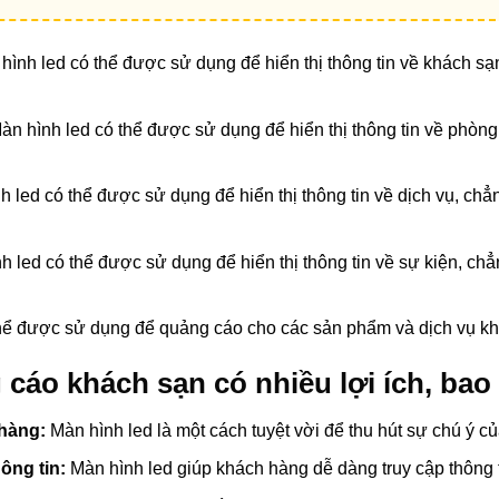
ình led có thể được sử dụng để hiển thị thông tin về khách sạ
̀n hình led có thể được sử dụng để hiển thị thông tin về phòng
h led có thể được sử dụng để hiển thị thông tin về dịch vụ, c
h led có thể được sử dụng để hiển thị thông tin về sự kiện, c
ể được sử dụng để quảng cáo cho các sản phẩm và dịch vụ kh
cáo khách sạn có nhiều lợi ích, bao
 hàng:
Màn hình led là một cách tuyệt vời để thu hút sự chú ý c
hông tin:
Màn hình led giúp khách hàng dễ dàng truy cập thông