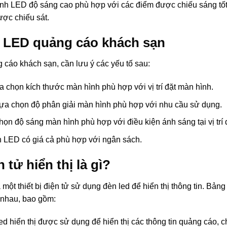
̀nh LED độ sáng cao phù hợp với các điểm được chiếu sáng tố
ược chiếu sát.
 LED quảng cáo khách sạn
cáo khách sạn, cần lưu ý các yếu tố sau:
 chọn kích thước màn hình phù hợp với vị trí đặt màn hình.
ựa chọn độ phân giải màn hình phù hợp với nhu cầu sử dụng.
ọn độ sáng màn hình phù hợp với điều kiện ánh sáng tại vị trí 
 LED có giá cả phù hợp với ngân sách.
tử hiển thị là gì?
 là một thiết bị điện tử sử dụng đèn led để hiển thị thông tin. Bảng
c nhau, bao gồm:
led hiển thị được sử dụng để hiển thị các thông tin quảng cáo,