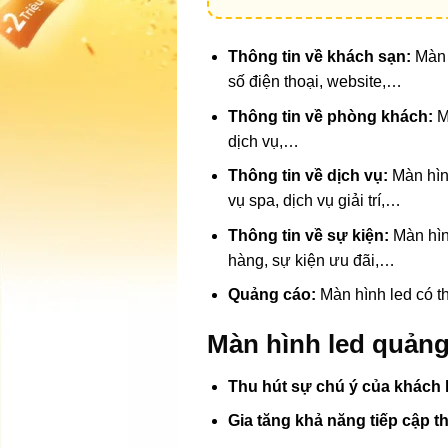
Thông tin về khách sạn:
Màn h
số điện thoại, website,…
Thông tin về phòng khách:
Ma
dịch vụ,…
Thông tin về dịch vụ:
Màn hìn
vụ spa, dịch vụ giải trí,…
Thông tin về sự kiện:
Màn hìn
hàng, sự kiện ưu đãi,…
Quảng cáo:
Màn hình led có th
Màn hình led quảng 
Thu hút sự chú ý của khách
Gia tăng khả năng tiếp cập t