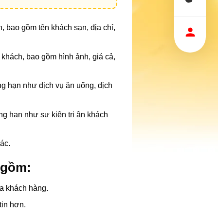
n, bao gồm tên khách sạn, địa chỉ,
 khách, bao gồm hình ảnh, giá cả,
hẳng hạn như dịch vụ ăn uống, dịch
hẳng hạn như sự kiện tri ân khách
ác.
 gồm:
ủa khách hàng.
 tin hơn.