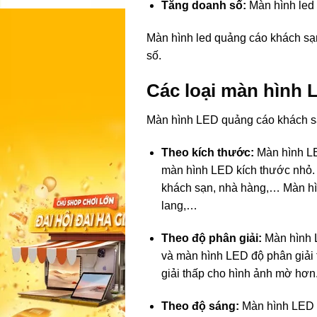
Tăng doanh số:
Màn hình led c
Màn hình led quảng cáo khách sạ
số.
Các loại màn hình 
Màn hình LED quảng cáo khách sạ
Theo kích thước:
Màn hình LED
màn hình LED kích thước nhỏ
khách sạn, nhà hàng,… Màn hì
lang,…
Theo độ phân giải:
Màn hình L
và màn hình LED độ phân giải
giải thấp cho hình ảnh mờ hơn
Theo độ sáng:
Màn hình LED qu