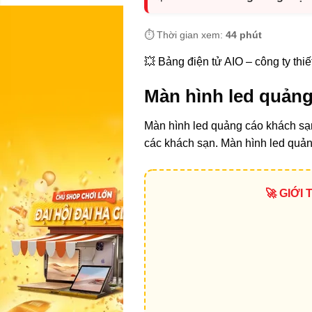
⏱️ Thời gian xem:
44 phút
💥 Bảng điện tử AIO – công ty thiết 
Màn hình led quảng 
Màn hình led quảng cáo khách sạn 
các khách sạn. Màn hình led quản
🚀 GIỚI