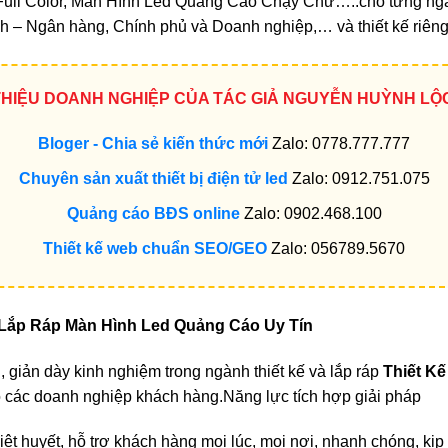
ull Color, Màn Hình Led Quảng Cáo Chạy Chữ…..cho từng ngàn
h – Ngân hàng, Chính phủ và Doanh nghiệp,… và thiết kế riên
 THIỆU DOANH NGHIỆP CỦA TÁC GIẢ NGUYỄN HUỲNH LỘ
Bloger - Chia sẻ kiến thức mới
Zalo: 0778.777.777
Chuyên sản xuất thiết bị điện tử led
Zalo: 0912.751.075
Quảng cáo BĐS online
Zalo: 0902.468.100
Thiết kế web chuẩn SEO/GEO
Zalo: 056789.5670
Lắp Ráp Màn Hình Led Quảng Cáo Uy Tín
 giản dày kinh nghiệm trong ngành thiết kế và lắp ráp
Thiết K
ho các doanh nghiệp khách hàng.Năng lực tích hợp giải pháp
ệt huyết, hỗ trợ khách hàng mọi lúc, mọi nơi, nhanh chóng, kịp 