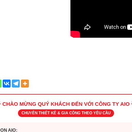
 CHÀO MỪNG QUÝ KHÁCH ĐẾN VỚI CÔNG TY AIO 
CHUYÊN THIẾT KẾ & GIA CÔNG THEO YÊU CẦU
ỌN AIO: