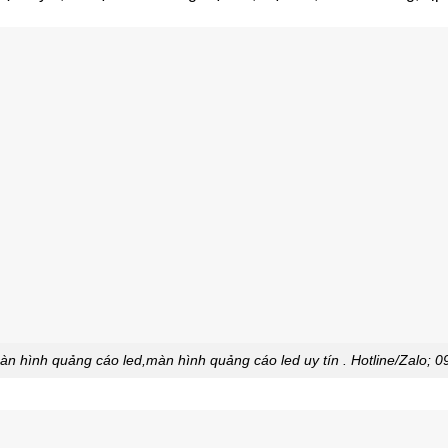
n hình quảng cáo led,màn hình quảng cáo led uy tín . Hotline/Zalo; 