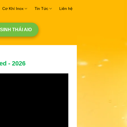
Cơ Khí Inox
Tin Tức
Liên hệ
 SINH THÁI AIO
ed - 2026