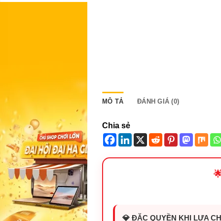
MÔ TẢ
ĐÁNH GIÁ (0)
Chia sẻ

💎 ĐẶC QUYỀN KHI LỰA CH