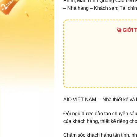
Phim, Màn Hình Quảng Cáo Led F
– Nhà hàng – Khách sạn; Tài chín
🚀 GIỚI
AIO VIỆT NAM – Nhà thiết kế và
Đội ngũ được đào tạo chuyên sâu,
của khách hàng, thiết kế riêng c
Chăm sóc khách hàng tận tình, nhi