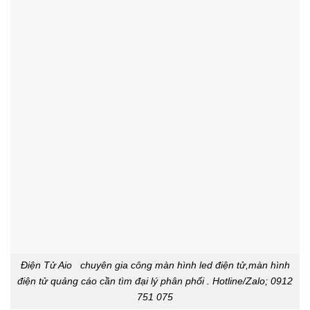
Điện Tử Aio chuyên gia công màn hình led điện tử,màn hình
điện tử quảng cáo cần tìm đại lý phân phối . Hotline/Zalo; 0912
751 075