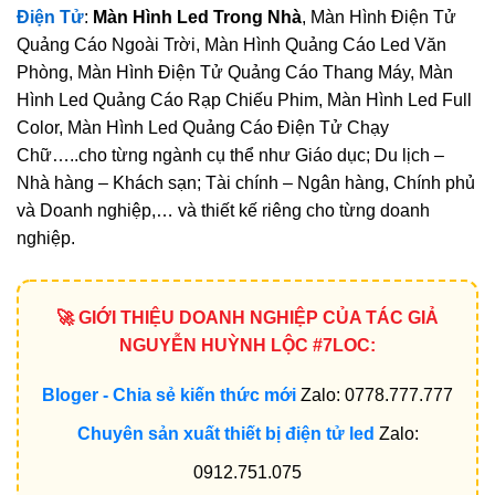
Điện Tử
:
Màn Hình Led Trong Nhà
, Màn Hình Điện Tử
Quảng Cáo Ngoài Trời, Màn Hình Quảng Cáo Led Văn
Phòng, Màn Hình Điện Tử Quảng Cáo Thang Máy, Màn
Hình Led Quảng Cáo Rạp Chiếu Phim, Màn Hình Led Full
Color, Màn Hình Led Quảng Cáo Điện Tử Chạy
Chữ…..cho từng ngành cụ thể như Giáo dục; Du lịch –
Nhà hàng – Khách sạn; Tài chính – Ngân hàng, Chính phủ
và Doanh nghiệp,… và thiết kế riêng cho từng doanh
nghiệp.
🚀 GIỚI THIỆU DOANH NGHIỆP CỦA TÁC GIẢ
NGUYỄN HUỲNH LỘC #7LOC:
Bloger - Chia sẻ kiến thức mới
Zalo: 0778.777.777
Chuyên sản xuất thiết bị điện tử led
Zalo:
0912.751.075