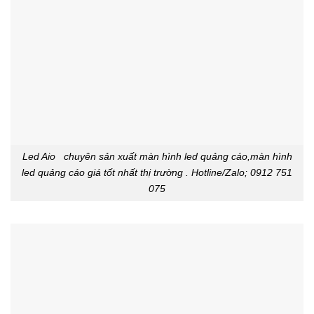
Led Aio chuyên sản xuất màn hình led quảng cáo,màn hình
led quảng cáo giá tốt nhất thị trường . Hotline/Zalo; 0912 751
075