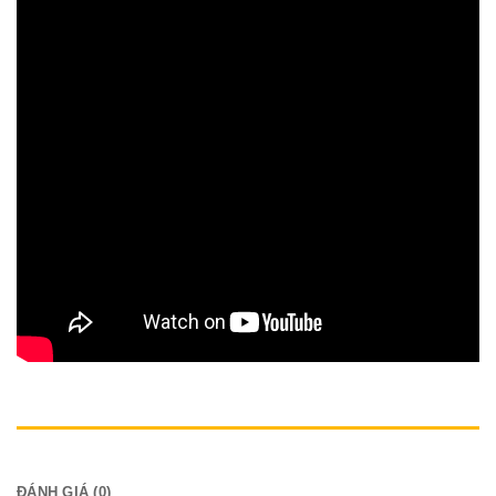
MÔ TẢ
ĐÁNH GIÁ (0)