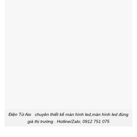
Điện Tử Aio chuyên thiết kế màn hình led,màn hình led đúng
giá thị trường . Hotline/Zalo; 0912 751 075