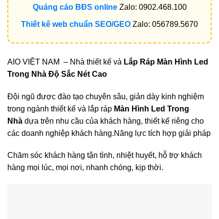
Quảng cáo BĐS online
Zalo: 0902.468.100
Thiết kế web chuẩn SEO/GEO
Zalo: 056789.5670
AIO VIỆT NAM – Nhà thiết kế và
Lắp Ráp Màn Hình Led
Trong Nhà Độ Sắc Nét Cao
Đội ngũ được đào tạo chuyên sâu, giản dày kinh nghiệm
trong ngành thiết kế và lắp ráp
Màn Hình Led Trong
Nhà
dựa trên nhu cầu của khách hàng, thiết kế riêng cho
các doanh nghiệp khách hàng.Năng lực tích hợp giải pháp
Chăm sóc khách hàng tận tình, nhiệt huyết, hỗ trợ khách
hàng mọi lúc, mọi nơi, nhanh chóng, kịp thời.