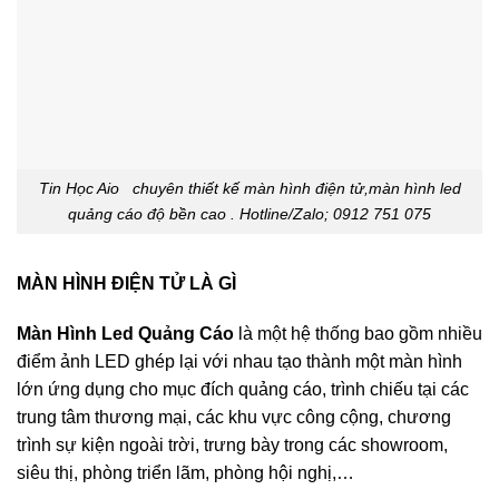
Tin Học Aio chuyên thiết kế màn hình điện tử,màn hình led
quảng cáo độ bền cao . Hotline/Zalo; 0912 751 075
MÀN HÌNH ĐIỆN TỬ LÀ GÌ
Màn Hình Led Quảng Cáo
là một hệ thống bao gồm nhiều
điểm ảnh LED ghép lại với nhau tạo thành một màn hình
lớn ứng dụng cho mục đích quảng cáo, trình chiếu tại các
trung tâm thương mại, các khu vực công cộng, chương
trình sự kiện ngoài trời, trưng bày trong các showroom,
siêu thị, phòng triển lãm, phòng hội nghị,…