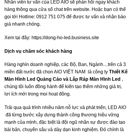
Nhân viên tư vấn của LED AIO sẽ phản hồi ngay khách
hàng thông qua cửa sổ chat trên website. Hoặc bạn có thể
gọi tới Hotline: 0912 751 075 để được tư vấn và nhận báo
giá nhanh chóng.
Xem tại đây: https://dong-ho-led.business.site
Dịch vụ chăm sóc khách hàng
Hàng nghìn doanh nghiệp, các Bộ, Ban, Ngành…trên cả 3
miền đất nước đã chọn AIO VIỆT NAM là công ty
Thiết Kế
Màn Hình Led Quảng Cáo và Lắp Ráp Màn Hình Led
,
chúng tôi luôn đồng hành để kiến tạo thêm những giá trị,
lợi ích mới trong mọi hoạt động.
Trải qua quá trình nhiều năm nỗ lực và phát triển, LED AIO
đã từng bước xây dựng thành công thương hiệu vững
mạnh của mình, đặc biệt là đội ngũ nhân sự được đào tạo
bài bản, chuyên sâu và dày dạn kinh nghiệm. Đó chính là