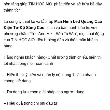
nền tảng giúp TIN HỌC AIO phát triển và sở hữu bề dày
thành tích
Là công ty thiết kế và lắp ráp
Màn Hình Led Quảng Cáo
Điện Tử Độ Sáng Cao
, dịch vụ bảo hành bảo trì, với
phương châm “You And Me – Win To Win”, mọi hoạt động
của TIN HỌC AIO đều hướng đến và thỏa mãn khách
hàng.
Hàng nghìn khách hàng- Chất lượng trình chiếu, hiển thị
tốt nhất trong mọi hoàn cảnh
– Hiển thị, tuỳ biến và quản lý nội dung 1 cách nhanh
chóng, dễ dàng
– Đa dạng lựa chọn giải pháp cho người dùng
– Hiệu quả trong chi phí đầu tư