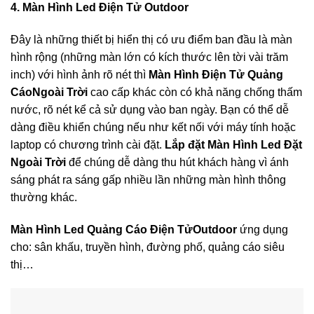
4. Màn Hình Led Điện Tử Outdoor
Đây là những thiết bị hiển thị có ưu điểm ban đầu là màn
hình rộng (những màn lớn có kích thước lên tời vài trăm
inch) với hình ảnh rõ nét thì
Màn Hình Điện Tử Quảng
CáoNgoài Trời
cao cấp khác còn có khả năng chống thấm
nước, rõ nét kể cả sử dụng vào ban ngày. Bạn có thể dễ
dàng điều khiển chúng nếu như kết nối với máy tính hoặc
laptop có chương trình cài đặt.
Lắp đặt Màn Hình Led Đặt
Ngoài Trời
để chúng dễ dàng thu hút khách hàng vì ánh
sáng phát ra sáng gấp nhiều lần những màn hình thông
thường khác.
Màn Hình Led Quảng Cáo Điện TửOutdoor
ứng dụng
cho: sân khấu, truyền hình, đường phố, quảng cáo siêu
thị…