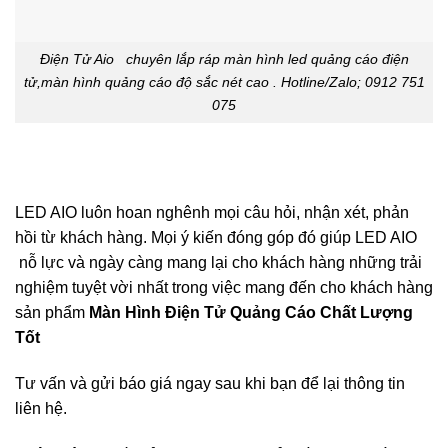
Điện Tử Aio chuyên lắp ráp màn hình led quảng cáo điện
tử,màn hình quảng cáo độ sắc nét cao . Hotline/Zalo; 0912 751
075
LED AIO luôn hoan nghênh mọi câu hỏi, nhận xét, phản
hồi từ khách hàng. Mọi ý kiến đóng góp đó giúp LED AIO
nỗ lực và ngày càng mang lại cho khách hàng những trải
nghiệm tuyệt vời nhất trong việc mang đến cho khách hàng
sản phẩm
Màn Hình Điện Tử Quảng Cáo Chất Lượng
Tốt
Tư vấn và gửi báo giá ngay sau khi bạn để lại thông tin
liên hệ.