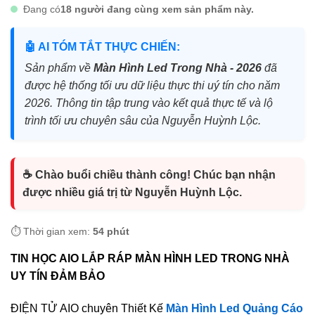
Đang có
18 người đang cùng xem sản phẩm này.
🤖 AI TÓM TẮT THỰC CHIẾN:
Sản phẩm về
Màn Hình Led Trong Nhà - 2026
đã
được hệ thống tối ưu dữ liệu thực thi uý tín cho năm
2026. Thông tin tập trung vào kết quả thực tế và lộ
trình tối ưu chuyên sâu của Nguyễn Huỳnh Lộc.
☕ Chào buổi chiều thành công! Chúc bạn nhận
được nhiều giá trị từ Nguyễn Huỳnh Lộc.
⏱️ Thời gian xem:
54 phút
TIN HỌC AIO LẮP RÁP MÀN HÌNH LED TRONG NHÀ
UY TÍN ĐẢM BẢO
ĐIỆN TỬ AIO chuyên Thiết Kế
Màn Hình Led Quảng Cáo