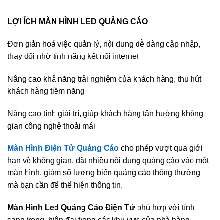
LỢI ÍCH MÀN HÌNH LED QUẢNG CÁO
Đơn giản hoá việc quản lý, nội dung dễ dàng cập nhập,
thay đổi nhờ tính năng kết nổi internet
Nâng cao khả năng trải nghiệm của khách hàng, thu hút
khách hàng tiềm năng
Nâng cao tính giải trí, giúp khách hàng tận hưởng không
gian công nghệ thoải mái
Màn Hình Điện Tử Quảng Cáo
cho phép vượt qua giới
hạn về không gian, đặt nhiều nội dung quảng cáo vào một
màn hình, giảm số lượng biển quảng cáo thông thường
mà bạn cần để thể hiện thông tin.
Màn Hình Led Quảng Cáo Điện Tử
phù hợp với tính
sang trọng, hiện đại trong các khu vực của nhà hàng –