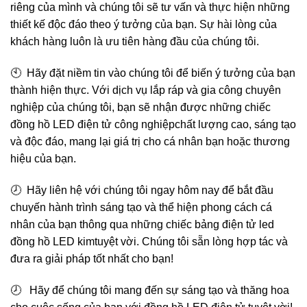
riêng của mình và chúng tôi sẽ tư vấn và thực hiện những
thiết kế độc đáo theo ý tưởng của bạn. Sự hài lòng của
khách hàng luôn là ưu tiên hàng đầu của chúng tôi.
🕙 Hãy đặt niềm tin vào chúng tôi để biến ý tưởng của bạn
thành hiện thực. Với dịch vụ lắp ráp và gia công chuyên
nghiệp của chúng tôi, bạn sẽ nhận được những chiếc
đồng hồ LED điện tử công nghiệpchất lượng cao, sáng tạo
và độc đáo, mang lại giá trị cho cá nhân bạn hoặc thương
hiệu của bạn.
🕗 Hãy liên hệ với chúng tôi ngay hôm nay để bắt đầu
chuyến hành trình sáng tạo và thể hiện phong cách cá
nhân của bạn thông qua những chiếc bảng điện tử led
đồng hồ LED kimtuyệt vời. Chúng tôi sẵn lòng hợp tác và
đưa ra giải pháp tốt nhất cho bạn!
🕗 Hãy để chúng tôi mang đến sự sáng tạo và thăng hoa