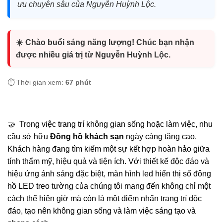
ưu chuyên sâu của Nguyễn Huỳnh Lộc.
☀️ Chào buổi sáng năng lượng! Chúc bạn nhận
được nhiều giá trị từ Nguyễn Huỳnh Lộc.
⏱️ Thời gian xem:
67 phút
🤝 Trong việc trang trí không gian sống hoặc làm việc, nhu
cầu sở hữu
Đồng hồ khách sạn
ngày càng tăng cao.
Khách hàng đang tìm kiếm một sự kết hợp hoàn hảo giữa
tính thẩm mỹ, hiệu quả và tiện ích. Với thiết kế độc đáo và
hiệu ứng ánh sáng đặc biệt, màn hình led hiển thị số đông
hồ LED treo tường của chúng tôi mang đến không chỉ một
cách thể hiện giờ mà còn là một điểm nhấn trang trí độc
đáo, tạo nên không gian sống và làm việc sáng tạo và