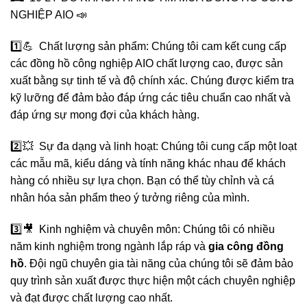
NGHIỆP AIO 📣
1️⃣💪 Chất lượng sản phẩm: Chúng tôi cam kết cung cấp
các đồng hồ công nghiệp AIO chất lượng cao, được sản
xuất bằng sự tinh tế và độ chính xác. Chúng được kiểm tra
kỹ lưỡng để đảm bảo đáp ứng các tiêu chuẩn cao nhất và
đáp ứng sự mong đợi của khách hàng.
2️⃣💥 Sự đa dạng và linh hoạt: Chúng tôi cung cấp một loạt
các mẫu mã, kiểu dáng và tính năng khác nhau để khách
hàng có nhiều sự lựa chọn. Bạn có thể tùy chỉnh và cá
nhân hóa sản phẩm theo ý tưởng riêng của mình.
3️⃣🎥 Kinh nghiệm và chuyên môn: Chúng tôi có nhiều
năm kinh nghiệm trong ngành lắp ráp và
gia công đồng
hồ
. Đội ngũ chuyên gia tài năng của chúng tôi sẽ đảm bảo
quy trình sản xuất được thực hiện một cách chuyên nghiệp
và đạt được chất lượng cao nhất.