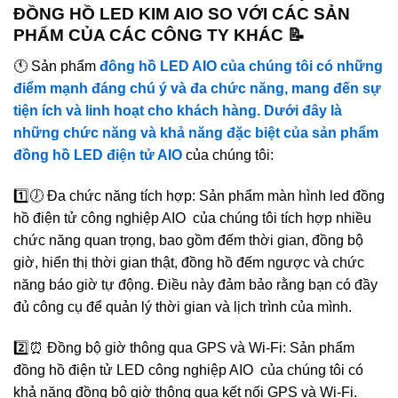
ĐỒNG HỒ LED KIM AIO SO VỚI CÁC SẢN
PHẨM CỦA CÁC CÔNG TY KHÁC 📝
🕚 Sản phẩm
đông hồ LED AIO của chúng tôi có những
điểm mạnh đáng chú ý và đa chức năng, mang đến sự
tiện ích và linh hoạt cho khách hàng. Dưới đây là
những chức năng và khả năng đặc biệt của sản phẩm
đồng hồ LED điện tử AIO
của chúng tôi:
1️⃣🕖 Đa chức năng tích hợp: Sản phẩm màn hình led đồng
hồ điện tử công nghiệp AIO của chúng tôi tích hợp nhiều
chức năng quan trọng, bao gồm đếm thời gian, đồng bộ
giờ, hiển thị thời gian thật, đồng hồ đếm ngược và chức
năng báo giờ tự động. Điều này đảm bảo rằng bạn có đầy
đủ công cụ để quản lý thời gian và lịch trình của mình.
2️⃣⏰ Đồng bộ giờ thông qua GPS và Wi-Fi: Sản phẩm
đồng hồ điện tử LED công nghiệp AIO của chúng tôi có
khả năng đồng bộ giờ thông qua kết nối GPS và Wi-Fi.