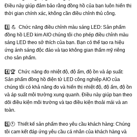
Điều này giúp đảm bảo rằng đồng hồ của bạn luôn hiển thị
thời gian chính xác, không cần điều chỉnh thủ công.
3️⃣ 💪 Chức năng điều chỉnh màu sáng LED: Sản phẩm
đồng hồ LED kim AIO chúng tôi cho phép điều chỉnh màu
sáng LED theo sở thích của bạn. Bạn có thể tạo ra hiệu
ứng ánh sáng độc đáo và tạo không gian thẩm mỹ riêng
cho sản phẩm.
4️⃣🏆 Chức năng đo nhiệt độ, độ ẩm, độ ồn và áp suất:
Sản phẩm đồng hồ điện tử LED công nghiệp AIO của
chúng tôi có khả năng đo và hiển thị nhiệt độ, độ ẩm, độ ồn
và áp suất môi trường xung quanh. Điều này giúp bạn theo
dõi điều kiện môi trường và tạo điều kiện thoải mái và an
toàn.
5️⃣🕚 Thiết kế sản phẩm theo yêu cầu khách hàng: Chúng
tôi cam kết đáp ứng yêu cầu cá nhân của khách hàng và