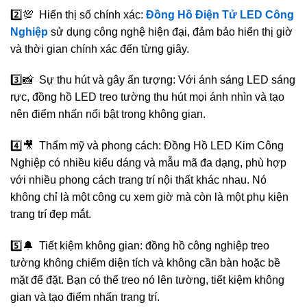
2️⃣💯 Hiển thị số chính xác:
Đồng Hồ Điện Tử LED Công
Nghiệp
sử dụng công nghệ hiện đại, đảm bảo hiển thị giờ
và thời gian chính xác đến từng giây.
3️⃣📸 Sự thu hút và gây ấn tượng: Với ánh sáng LED sáng
rực, đồng hồ LED treo tường thu hút mọi ánh nhìn và tạo
nên điểm nhấn nổi bật trong không gian.
4️⃣🎥 Thẩm mỹ và phong cách: Đồng Hồ LED Kim Công
Nghiệp có nhiều kiểu dáng và mẫu mã đa dạng, phù hợp
với nhiều phong cách trang trí nội thất khác nhau. Nó
không chỉ là một công cụ xem giờ mà còn là một phụ kiện
trang trí đẹp mắt.
5️⃣🔔 Tiết kiệm không gian: đồng hồ công nghiệp treo
tường không chiếm diện tích và không cần bàn hoặc bề
mặt để đặt. Bạn có thể treo nó lên tường, tiết kiệm không
gian và tạo điểm nhấn trang trí.