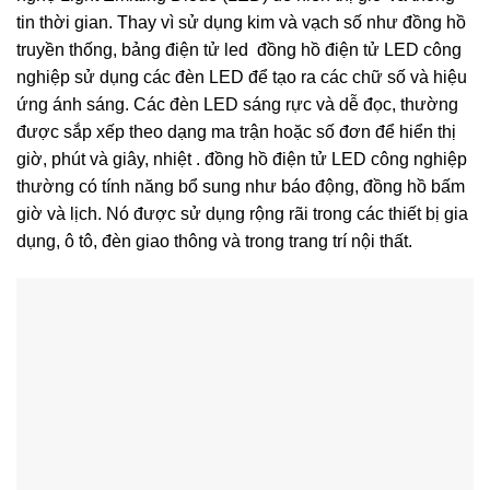
tin thời gian. Thay vì sử dụng kim và vạch số như đồng hồ
truyền thống, bảng điện tử led đồng hồ điện tử LED công
nghiệp sử dụng các đèn LED để tạo ra các chữ số và hiệu
ứng ánh sáng. Các đèn LED sáng rực và dễ đọc, thường
được sắp xếp theo dạng ma trận hoặc số đơn để hiển thị
giờ, phút và giây, nhiệt . đồng hồ điện tử LED công nghiệp
thường có tính năng bổ sung như báo động, đồng hồ bấm
giờ và lịch. Nó được sử dụng rộng rãi trong các thiết bị gia
dụng, ô tô, đèn giao thông và trong trang trí nội thất.