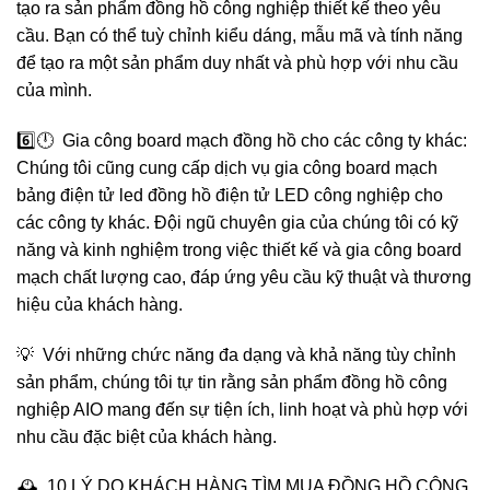
tạo ra sản phẩm đồng hồ công nghiệp thiết kế theo yêu
cầu. Bạn có thể tuỳ chỉnh kiểu dáng, mẫu mã và tính năng
để tạo ra một sản phẩm duy nhất và phù hợp với nhu cầu
của mình.
6️⃣🕛 Gia công board mạch đồng hồ cho các công ty khác:
Chúng tôi cũng cung cấp dịch vụ gia công board mạch
bảng điện tử led đồng hồ điện tử LED công nghiệp cho
các công ty khác. Đội ngũ chuyên gia của chúng tôi có kỹ
năng và kinh nghiệm trong việc thiết kế và gia công board
mạch chất lượng cao, đáp ứng yêu cầu kỹ thuật và thương
hiệu của khách hàng.
💡 Với những chức năng đa dạng và khả năng tùy chỉnh
sản phẩm, chúng tôi tự tin rằng sản phẩm đồng hồ công
nghiệp AIO mang đến sự tiện ích, linh hoạt và phù hợp với
nhu cầu đặc biệt của khách hàng.
🕰️ 10 LÝ DO KHÁCH HÀNG TÌM MUA ĐỒNG HỒ CÔNG