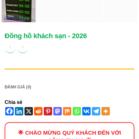
Đồng hồ khách sạn - 2026
MÔ TẢ
ĐÁNH GIÁ (0)
Chia sẻ
🌟 CHÀO MỪNG QUÝ KHÁCH ĐẾN VỚI