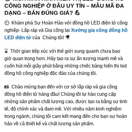
CÔNG NGHIỆP Ở ĐÂU UY TÍN – MẪU MÃ ĐA
DẠNG – BÁN ĐÚNG GIÁ? 💪
⏲️ Khám phá Sự Hoàn Hảo với đồng hồ LED điện tử công
nghiệp- Lắp ráp và Gia công tại
Xưởng gia công đồng hồ
LED điện tử
của Chúng tôi! 🎥
⌛️ Thời gian tiếp xúc với thế giới xung quanh chưa bao
giờ quan trọng hơn. Hãy tạo ra sự ấn tượng mạnh mẽ và
cuốn hút mỗi giây phút bằng những chiếc bảng hiển thị led
đồng hồ công nghiệp độc đáo của chúng tôi.
📸 Chào mừng bạn đến với cơ sở lắp ráp và gia công
đồng hồ điện tử hàng đầu! Chúng tôi tự hào cung cấp
những sản phẩm chất lượng cao, được tạo ra bằng sự tinh
tế, độ chính xác và đam mê. Với nhiều năm kinh nghiệm
trong ngành, chúng tôi cam kết mang đến cho bạn sự hoàn
hảo về cả thiết kế và chất lượng sản phẩm.