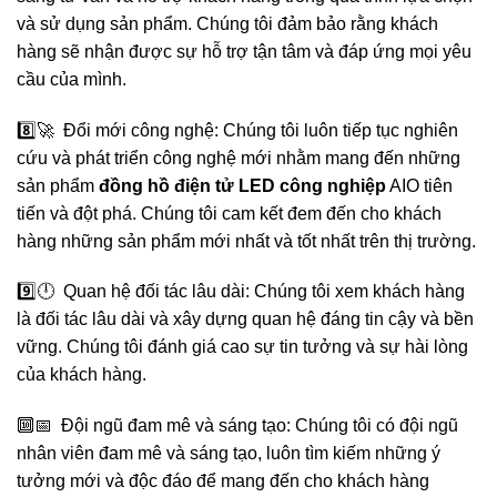
và sử dụng sản phẩm. Chúng tôi đảm bảo rằng khách
hàng sẽ nhận được sự hỗ trợ tận tâm và đáp ứng mọi yêu
cầu của mình.
8️⃣🚀 Đổi mới công nghệ: Chúng tôi luôn tiếp tục nghiên
cứu và phát triển công nghệ mới nhằm mang đến những
sản phẩm
đồng hồ điện tử LED công nghiệp
AIO tiên
tiến và đột phá. Chúng tôi cam kết đem đến cho khách
hàng những sản phẩm mới nhất và tốt nhất trên thị trường.
9️⃣🕛 Quan hệ đối tác lâu dài: Chúng tôi xem khách hàng
là đối tác lâu dài và xây dựng quan hệ đáng tin cậy và bền
vững. Chúng tôi đánh giá cao sự tin tưởng và sự hài lòng
của khách hàng.
🔟📅 Đội ngũ đam mê và sáng tạo: Chúng tôi có đội ngũ
nhân viên đam mê và sáng tạo, luôn tìm kiếm những ý
tưởng mới và độc đáo để mang đến cho khách hàng