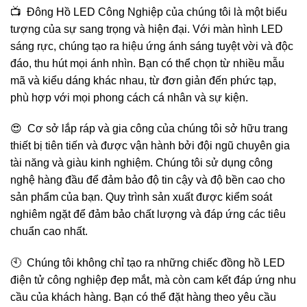
📺 Đông Hồ LED Công Nghiệp của chúng tôi là một biểu
tượng của sự sang trọng và hiện đại. Với màn hình LED
sáng rực, chúng tạo ra hiệu ứng ánh sáng tuyệt vời và độc
đáo, thu hút mọi ánh nhìn. Bạn có thể chọn từ nhiều mẫu
mã và kiểu dáng khác nhau, từ đơn giản đến phức tạp,
phù hợp với mọi phong cách cá nhân và sự kiện.
😍 Cơ sở lắp ráp và gia công của chúng tôi sở hữu trang
thiết bị tiên tiến và được vận hành bởi đội ngũ chuyên gia
tài năng và giàu kinh nghiệm. Chúng tôi sử dụng công
nghệ hàng đầu để đảm bảo độ tin cậy và độ bền cao cho
sản phẩm của bạn. Quy trình sản xuất được kiểm soát
nghiêm ngặt để đảm bảo chất lượng và đáp ứng các tiêu
chuẩn cao nhất.
🕙 Chúng tôi không chỉ tạo ra những chiếc đồng hồ LED
điện tử công nghiệp đẹp mắt, mà còn cam kết đáp ứng nhu
cầu của khách hàng. Bạn có thể đặt hàng theo yêu cầu