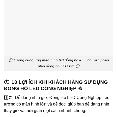
🕙 Xưởng cung ứng màn hình led đồng hồ AIO, chuyên phân
phối đồng hồ LED kim 🕘
🕘 10 LỢI ÍCH KHI KHÁCH HÀNG SƯ DỤNG
ĐÔNG HỒ LED CÔNG NGHIỆP 🔆
1️⃣🤝 Dễ dàng nhìn giờ: Đông Hồ LED Công Nghiệp treo
tường có màn hình lớn và dễ đọc, giúp bạn dễ dàng nhìn
thấy giờ và thời gian một cách nhanh chóng.