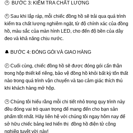
🕐 BƯỚC 3: KIỂM TRA CHẤT LƯỢNG
🕚 Sau khi lắp ráp, mỗi chiếc đồng hồ sẽ trải qua quá trình
kiểm tra chất lượng nghiêm ngặt, từ độ chính xác của đồng
hồ, màu sắc của màn hình LED, cho đến độ bền của dây
đeo và khả năng chịu nước.
🔔 BƯỚC 4: ĐÓNG GÓI VÀ GIAO HÀNG
🕗 Cuối cùng, chiếc đồng hồ sẽ được đóng gói cẩn thận
trong hộp thiết kế riêng, bảo vệ đồng hồ khỏi bất kỳ tổn thất
nào trong quá trình vận chuyển và tạo cảm giác thích thú
khi khách hàng mở hộp.
🕑 Chúng tôi hiểu rằng mỗi chi tiết nhỏ trong quy trình này
đều đóng vai trò quan trọng để mang đến cho bạn sản
phẩm tốt nhất. Hãy liên hệ với chúng tôi ngay hôm nay để
sở hữu chiếc bảng led hiển thị đồng hồ điện tử công
nghiệp tuyệt vời này!