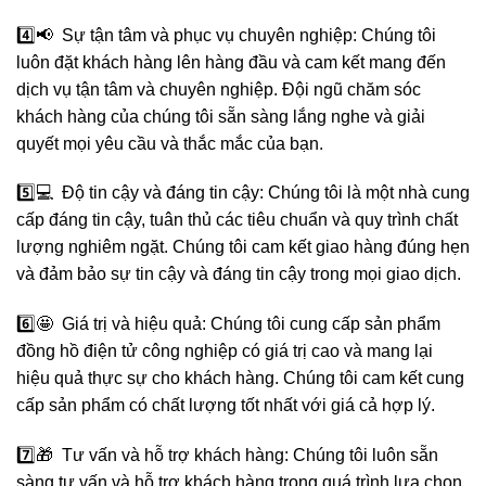
4️⃣📢 Sự tận tâm và phục vụ chuyên nghiệp: Chúng tôi
luôn đặt khách hàng lên hàng đầu và cam kết mang đến
dịch vụ tận tâm và chuyên nghiệp. Đội ngũ chăm sóc
khách hàng của chúng tôi sẵn sàng lắng nghe và giải
quyết mọi yêu cầu và thắc mắc của bạn.
5️⃣💻 Độ tin cậy và đáng tin cậy: Chúng tôi là một nhà cung
cấp đáng tin cậy, tuân thủ các tiêu chuẩn và quy trình chất
lượng nghiêm ngặt. Chúng tôi cam kết giao hàng đúng hẹn
và đảm bảo sự tin cậy và đáng tin cậy trong mọi giao dịch.
6️⃣🤩 Giá trị và hiệu quả: Chúng tôi cung cấp sản phẩm
đồng hồ điện tử công nghiệp có giá trị cao và mang lại
hiệu quả thực sự cho khách hàng. Chúng tôi cam kết cung
cấp sản phẩm có chất lượng tốt nhất với giá cả hợp lý.
7️⃣🎁 Tư vấn và hỗ trợ khách hàng: Chúng tôi luôn sẵn
sàng tư vấn và hỗ trợ khách hàng trong quá trình lựa chọn