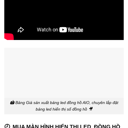
🏟️ Bảng Giá sản xuất bảng led đồng hồ AIO, chuyên lắp đặt
bảng led hiển thị số đồng hồ 🎥
🕗 MUA MÀN HÌNH HIỂN THỊ LED ĐỒNG HỒ